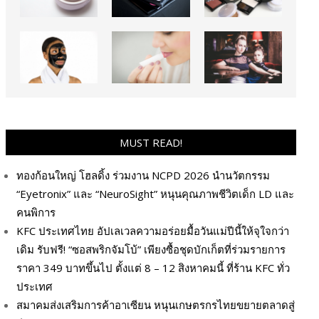
MUST READ!
ทองก้อนใหญ่ โฮลดิ้ง ร่วมงาน NCPD 2026 นำนวัตกรรม
“Eyetronix” และ “NeuroSight” หนุนคุณภาพชีวิตเด็ก LD และ
คนพิการ
KFC ประเทศไทย อัปเลเวลความอร่อยมื้อวันแม่ปีนี้ให้จุใจกว่า
เดิม รับฟรี! “ซอสพริกจัมโบ้” เพียงซื้อชุดบักเก็ตที่ร่วมรายการ
ราคา 349 บาทขึ้นไป ตั้งแต่ 8 – 12 สิงหาคมนี้ ที่ร้าน KFC ทั่ว
ประเทศ
สมาคมส่งเสริมการค้าอาเซียน หนุนเกษตรกรไทยขยายตลาดสู่