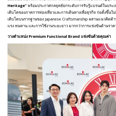
Heritage”
พร้อมประกาศกลยุทธ์ยกระดับการรับรู้แบรนด์ในประเท
เติบโตของภาคการท่องเที่ยวและการเดินทางเพื่อธุรกิจ ก่อตั้งขึ้นใ
เติบโตบนรากฐานของ Japanese Craftsmanship ผสานแนวคิดด้านวิ
แรง ทนทาน และการใช้งานระยะยาว มากกว่าการแข่งขันด้านราค
ว
างตำแหน่ง
Premium Functional Brand
แข่งขันด้วยคุณค่า