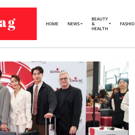
BEAUTY
HOME
NEWS
&
FASHI
HEALTH