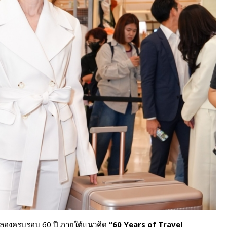
 ฉลองครบรอบ 60 ปี ภายใต้แนวคิด
“
60 Years of Travel