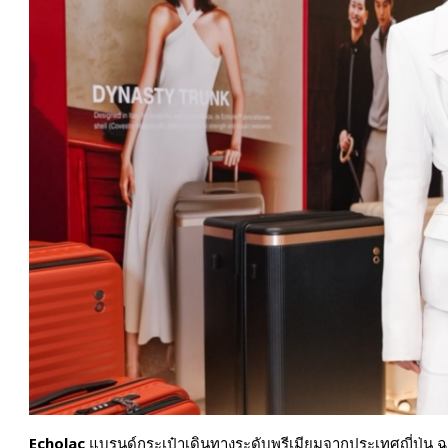
Echolac
แบรนด์กระเป๋าเดินทางระดับพรีเมียมจากประเทศญี่ปุ่น