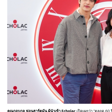
คุณกอบกุล ฟอนฮาร์ตมัน ผู้นำเข้า
Echolac
เปิดเผยว่า “ตลอด 60 ป