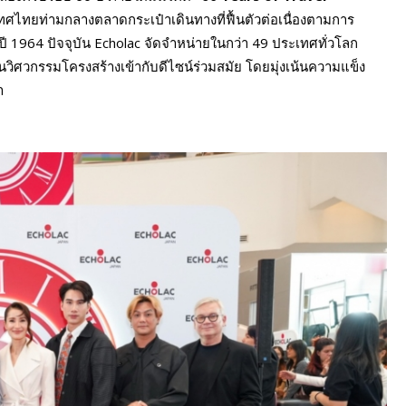
ศไทยท่ามกลางตลาดกระเป๋าเดินทางที่ฟื้นตัวต่อเนื่องตามการ
นปี 1964 ปัจจุบัน Echolac จัดจำหน่ายในกว่า 49 ประเทศทั่วโลก
ศวกรรมโครงสร้างเข้ากับดีไซน์ร่วมสมัย โดยมุ่งเน้นความแข็ง
า