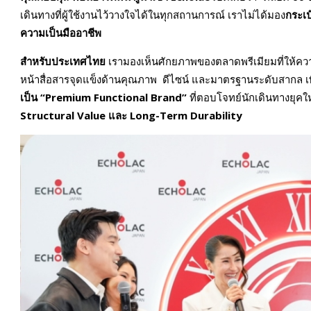
เดินทางที่ผู้ใช้งานไว้วางใจได้ในทุกสถานการณ์ เราไม่ได้มอง
กระเป
ความเป็นมืออาชีพ
สำหรับประเทศไทย
เรามองเห็นศักยภาพของตลาดพรีเมียมที่ให้ควา
หน้าสื่อสารจุดแข็งด้านคุณภาพ ดีไซน์ และมาตรฐานระดับสากล เพ
เป็น “
Premium Functional Brand”
ที่ตอบโจทย์นักเดินทางยุคให
Structural Value
และ
Long-Term Durability