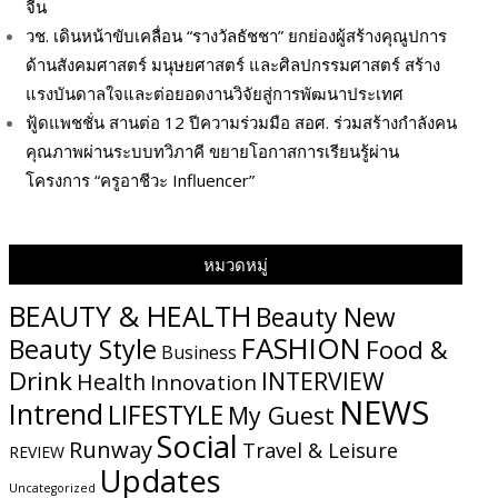
จีน
วช. เดินหน้าขับเคลื่อน “รางวัลธัชชา” ยกย่องผู้สร้างคุณูปการ
ด้านสังคมศาสตร์ มนุษยศาสตร์ และศิลปกรรมศาสตร์ สร้าง
แรงบันดาลใจและต่อยอดงานวิจัยสู่การพัฒนาประเทศ
ฟู้ดแพชชั่น สานต่อ 12 ปีความร่วมมือ สอศ. ร่วมสร้างกำลังคน
คุณภาพผ่านระบบทวิภาคี ขยายโอกาสการเรียนรู้ผ่าน
โครงการ “ครูอาชีวะ Influencer”
หมวดหมู่
BEAUTY & HEALTH
Beauty New
FASHION
Beauty Style
Food &
Business
Drink
INTERVIEW
Health
Innovation
NEWS
Intrend
LIFESTYLE
My​ Guest
Social
Runway
Travel & Leisure
REVIEW
Updates
Uncategorized