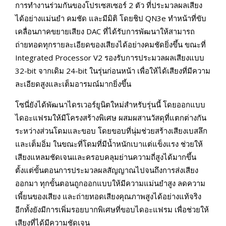
การทำงานร่วมกันของโปรเซสเซอร์ 2 ตัว ที่ประมวลผลเสียง
ได้อย่างแม่นยำ คมชัด และมีมิติ โดยชิป QN3e ทำหน้าที่ขับ
เคลื่อนภาคขยายเสียง DAC ที่ได้รับการพัฒนาให้สามารถ
ถ่ายทอดทุกรายละเอียดของเสียงได้อย่างคมชัดยิ่งขึ้น ขณะที่
Integrated Processor V2 รองรับการประมวลผลเสียงแบบ
32-bit จากเดิม 24-bit ในรุ่นก่อนหน้า เพื่อให้ได้เสียงที่มีความ
ละเอียดสูงและเต็มอารมณ์มากยิ่งขึ้น
โซนี่ยังได้พัฒนาไดรเวอร์ยูนิตใหม่สำหรับรุ่นนี้ โดยออกแบบ
ไดอะแฟรมให้มีโครงสร้างพิเศษ ผสมผสานวัสดุที่แตกต่างกัน
ระหว่างส่วนโดมและขอบ โดยขอบที่นุ่มช่วยสร้างเสียงเบสลึก
และเต็มอิ่ม ในขณะที่โดมที่มีน้ำหนักเบาแต่แข็งแรง ช่วยให้
เสียงแหลมชัดเจนและครอบคลุมย่านความถี่สูงได้มากขึ้น
ตั้งแต่ขั้นตอนการประมวลผลสัญญาณไปจนถึงการส่งเสียง
ออกมา ทุกขั้นตอนถูกออกแบบให้มีความแม่นยำสูง ลดความ
เพี้ยนของเสียง และถ่ายทอดเสียงคุณภาพสูงได้อย่างแท้จริง
อีกทั้งยังมีการเพิ่มรอยบากพิเศษที่ขอบไดอะแฟรม เพื่อช่วยให้
เสียงที่ได้มีความชัดเจน