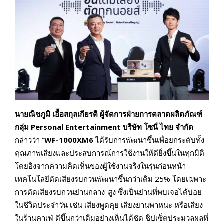
นายณิชภูมิ เอื้อสกุลเกียรติ ผู้จัดการฝ่ายการตลาดผลิตภัณฑ์
กลุ่ม
Personal Entertainment
บริษัท โซนี่ ไทย จำกัด
กล่าวว่า “
WF-1000XM6
ได้รับการพัฒนาขึ้นเพื่อยกระดับทั้ง
คุณภาพเสียงและประสบการณ์การใช้งานให้ดียิ่งขึ้นในทุกมิติ
โดยอิงจากความคิดเห็นของผู้ใช้งานจริงในรุ่นก่อนหน้า
เทคโนโลยีตัดเสียงรบกวนพัฒนาขึ้นกว่าเดิม 25% โดยเฉพาะ
การตัดเสียงรบกวนย่านกลาง-สูง ซึ่งเป็นย่านที่พบเจอได้บ่อย
ในชีวิตประจำวัน เช่น เสียงพูดคุย เสียงยานพาหนะ หรือเสียง
ในร้านคาเฟ่ ดีขึ้นกว่าเดิมอย่างเห็นได้ชัด ชิปเซ็ตประมวลผลที่