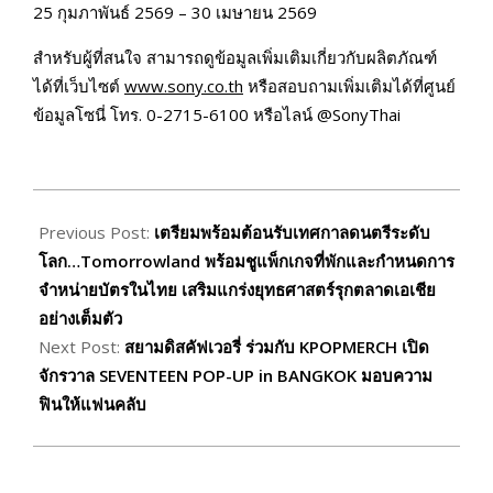
25 กุมภาพันธ์ 2569 – 30 เมษายน 2569
สำหรับผู้ที่สนใจ สามารถดูข้อมูลเพิ่มเติมเกี่ยวกับผลิตภัณฑ์
ได้ที่เว็บไซต์
www.sony.co.th
หรือสอบถามเพิ่มเติมได้ที่ศูนย์
ข้อมูลโซนี่ โทร. 0-2715-6100 หรือไลน์ @SonyThai
2026-
03-
Previous Post:
เตรียมพร้อมต้อนรับเทศกาลดนตรีระดับ
01
โลก…Tomorrowland พร้อมชูแพ็กเกจที่พักและกำหนดการ
จำหน่ายบัตรในไทย เสริมแกร่งยุทธศาสตร์รุกตลาดเอเชีย
อย่างเต็มตัว
Next Post:
สยามดิสคัฟเวอรี่ ร่วมกับ KPOPMERCH เปิด
จักรวาล SEVENTEEN POP-UP in BANGKOK มอบความ
ฟินให้แฟนคลับ