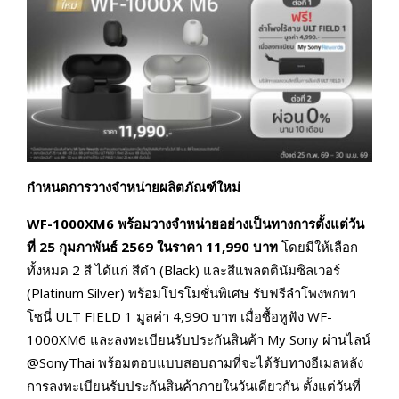
กำหนดการวางจำหน่ายผลิตภัณฑ์ใหม่
WF-1000XM6
พร้อมวางจำหน่ายอย่างเป็นทางการตั้งแต่วัน
ที่
25
กุมภาพันธ์
2569
ในราคา
11,990
บาท
โดยมีให้เลือก
ทั้งหมด 2 สี ได้แก่ สีดำ (Black) และสีแพลตตินัมซิลเวอร์
(Platinum Silver) พร้อมโปรโมชั่นพิเศษ รับฟรีลำโพงพกพา
โซนี่ ULT FIELD 1 มูลค่า 4,990 บาท เมื่อซื้อหูฟัง WF-
1000XM6 และลงทะเบียนรับประกันสินค้า My Sony ผ่านไลน์
@SonyThai พร้อมตอบแบบสอบถามที่จะได้รับทางอีเมลหลัง
การลงทะเบียนรับประกันสินค้าภายในวันเดียวกัน ตั้งแต่วันที่