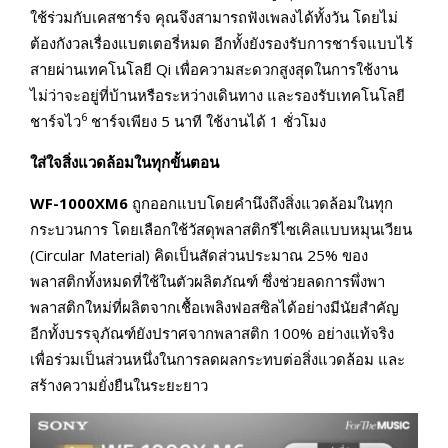
ใช้ร่วมกับเคสชาร์จ คุณจึงสามารถฟังเพลงได้ทั้งวัน โดยไม่
ต้องกังวลเรื่องแบตเตอรี่หมด อีกทั้งยังรองรับการชาร์จแบบไร้
สายผ่านเทคโนโลยี Qi เพื่อความสะดวกสูงสุดในการใช้งาน
ไม่ว่าจะอยู่ที่บ้านหรือระหว่างเดินทาง และรองรับเทคโนโลยี
6
ชาร์จไว
ชาร์จเพียง 5 นาที ใช้งานได้ 1 ชั่วโมง
ใส่ใจสิ่งแวดล้อมในทุกขั้นตอน
WF-1000XM6
ถูกออกแบบโดยคำนึงถึงสิ่งแวดล้อมในทุก
กระบวนการ โดยเลือกใช้วัสดุพลาสติกรีไซเคิลแบบหมุนเวียน
(Circular Material) คิดเป็นสัดส่วนประมาณ 25% ของ
พลาสติกทั้งหมดที่ใช้ในตัวผลิตภัณฑ์ ซึ่งช่วยลดการพึ่งพา
พลาสติกใหม่ที่ผลิตจากเชื้อเพลิงฟอสซิลได้อย่างมีนัยสำคัญ
อีกทั้งบรรจุภัณฑ์ยังปราศจากพลาสติก 100% อย่างแท้จริง
เพื่อร่วมเป็นส่วนหนึ่งในการลดผลกระทบต่อสิ่งแวดล้อม และ
สร้างความยั่งยืนในระยะยาว