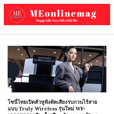
Skip
to
content
MEONLINEMAG.COM
Primary
Navigation
Menu
โซนี่ไทยเปิดตัวหูฟังตัดเสียงรบกวนไร้สาย
แบบ Truly Wireless รุ่นใหม่ WF-