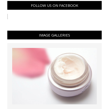
FOLLOW US ON FACEBOOK
IMAGE GALLERIES