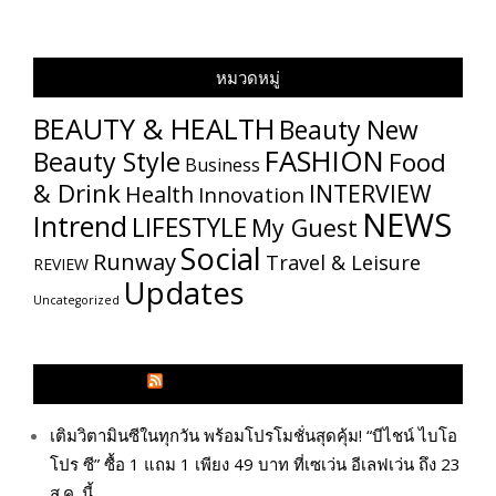
หมวดหมู่
BEAUTY & HEALTH
Beauty New
FASHION
Beauty Style
Food
Business
& Drink
INTERVIEW
Health
Innovation
NEWS
Intrend
LIFESTYLE
My​ Guest
Social
Runway
Travel & Leisure
REVIEW
Updates
Uncategorized
GLITZMAGAZINES.COM
เติมวิตามินซีในทุกวัน พร้อมโปรโมชั่นสุดคุ้ม! “บีไชน์ ไบโอ
โปร ซี” ซื้อ 1 แถม 1 เพียง 49 บาท ที่เซเว่น อีเลฟเว่น ถึง 23
ส.ค. นี้