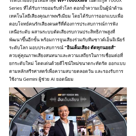
ระดับเรือธงรุ่นใหม่ล่าสุด
WF-1000XM6
ในตระกูล 1000X
Series ที่ได้รับการยอมรับทั่วโลก ตอกย้ำความเป็นผู้นำด้าน
เทคโนโลยีเสียงคุณภาพพรีเมียม โดยได้รับการออกแบบเพื่อ
ตอบโจทย์คนรักเสียงดนตรีที่ต้องการประสบการณ์การฟัง
เหนือระดับ ผสานระบบตัดเสียงรบกวนประสิทธิภาพสูงที่
พัฒนาขึ้นอีกขั้น พร้อมการจูนเสียงร่วมกับทีมซาวด์เอ็นจิเนียร์
ระดับโลก มอบประสบการณ์
“อินเต็มเสียง ตัดทุกนอยส์”
ควบคู่คุณภาพเสียงสนทนาและความเสถียรในการเชื่อมต่อที่
ยกระดับใหม่ โดดเด่นด้วยดีไซน์ใหม่ขนาดกะทัดรัด ออกแบบ
ตามหลักสรีรศาสตร์เพื่อความสบายตลอดวัน และรองรับการ
ใช้งาน Gemini ผู้ช่วย AI ยอดนิยม