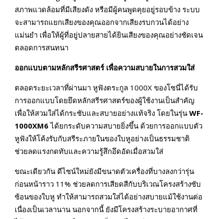
สภาพแวดล้อมที่มีเสียงดัง หรือมีผู้คนพูดคุยอยู่รอบข้าง ระบบ
จะสามารถแยกเสียงของคุณออกจากเสียงรบกวนได้อย่าง
แม่นยำ เพื่อให้ผู้ที่อยู่ปลายสายได้ยินเสียงของคุณอย่างชัดเจน
ตลอดการสนทนา
ออกแบบตามหลักสรีรศาสตร์ เพื่อความสบายในการสวมใส่
ตลอดระยะเวลาที่ผ่านมา หูฟังตระกูล 1000X ของโซนี่ได้รับ
การออกแบบโดยยึดหลักสรีรศาสตร์ของผู้ใช้งานเป็นสำคัญ
เพื่อให้สวมใส่ได้กระชับและสบายอย่างแท้จริง โดยในรุ่น
WF-
1000
XM
6
ได้ยกระดับความสบายยิ่งขึ้น ด้วยการออกแบบตัว
หูฟังให้โค้งรับกับสรีระภายในของใบหูอย่างเป็นธรรมชาติ
ช่วยลดแรงกดทับและความรู้สึกอึดอัดเมื่อสวมใส่
ขณะเดียวกัน ดีไซน์ใหม่ยังมีขนาดตัวเครื่องที่บางลงกว่ารุ่น
ก่อนหน้าราว 11% ช่วยลดการเสียดสีกับบริเวณโครงสร้างซับ
ซ้อนของใบหู ทำให้สามารถสวมใส่ได้อย่างสบายแม้ใช้งานต่อ
เนื่องเป็นเวลานาน นอกจากนี้ ยังมีโครงสร้างระบายอากาศที่