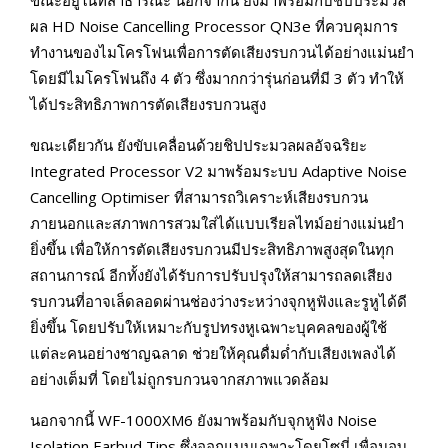
ผล HD Noise Cancelling Processor QN3e ที่ควบคุมการ
ทำงานของไมโครโฟนเพื่อการตัดเสียงรบกวนได้อย่างแม่นยำ
โดยมีไมโครโฟนถึง 4 ตัว ซึ่งมากกว่ารุ่นก่อนที่มี 3 ตัว ทำให้
ได้ประสิทธิภาพการตัดเสียงรบกวนสูง
ขณะเดียวกัน ยังขับเคลื่อนด้วยชิปประมวลผลอัจฉริยะ
Integrated Processor V2 มาพร้อมระบบ Adaptive Noise
Cancelling Optimiser ที่สามารถวิเคราะห์เสียงรบกวน
ภายนอกและสภาพการสวมใส่ได้แบบเรียลไทม์อย่างแม่นยำ
ยิ่งขึ้น เพื่อให้การตัดเสียงรบกวนมีประสิทธิภาพสูงสุดในทุก
สถานการณ์ อีกทั้งยังได้รับการปรับปรุงให้สามารถลดเสียง
รบกวนที่อาจเล็ดลอดผ่านช่องว่างระหว่างจุกหูฟังและรูหูได้ดี
ยิ่งขึ้น โดยปรับให้เหมาะกับรูปทรงหูเฉพาะบุคคลของผู้ใช้
แต่ละคนอย่างชาญฉลาด ช่วยให้คุณดื่มด่ำกับเสียงเพลงได้
อย่างเต็มที่ โดยไม่ถูกรบกวนจากสภาพแวดล้อม
นอกจากนี้ WF-1000XM6 ยังมาพร้อมกับจุกหูฟัง Noise
Isolation Earbud Tips ซึ่งออกแบบเฉพาะโดยโซนี่ เพื่อมอบ