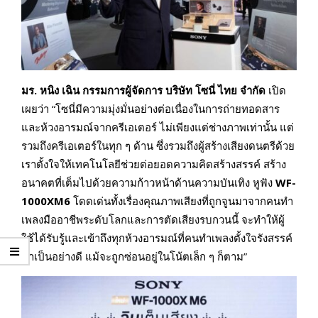
มร. หนิง เฉิน กรรมการผู้จัดการ บริษัท โซนี่ ไทย จำกัด
เปิด
เผยว่า “โซนี่มีความมุ่งมั่นอย่างต่อเนื่องในการถ่ายทอดสาร
และห้วงอารมณ์จากครีเอเตอร์ ไม่เพียงแต่ช่างภาพเท่านั้น แต่
รวมถึงครีเอเตอร์ในทุก ๆ ด้าน ซึ่งรวมถึงผู้สร้างเสียงดนตรีด้วย
เราตั้งใจให้เทคโนโลยีช่วยต่อยอดความคิดสร้างสรรค์ สร้าง
อนาคตที่เต็มไปด้วยความก้าวหน้าด้านความบันเทิง หูฟัง
WF-
1000XM6
โดดเด่นทั้งเรื่องคุณภาพเสียงที่ถูกจูนมาจากคนทำ
เพลงมืออาชีพระดับโลกและการตัดเสียงรบกวนนี้ จะทำให้ผู้
ใช้ได้รับรู้และเข้าถึงทุกห้วงอารมณ์ที่คนทำเพลงตั้งใจรังสรรค์
มาเป็นอย่างดี แม้จะถูกซ่อนอยู่ในโน้ตเล็ก ๆ ก็ตาม”