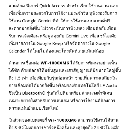
แวดล้อม ฟีเจอร์ Quick Access สำหรับเรียกใช้งานด่วน และ
เพื่อเพิ่มความสะดวกในการใช้งานประจำวัน หูฟังรองรับการ
ใช้งาน Google Gemini ที่ทำให้การใช้งานแบบแฮนด์ฟรี
สะดวกมากยิ่งขึ้น ไม่ว่าจะเป็นการฟังเพลง เชื่อมต่อกับเพื่อน
รับการแจ้งเตือน หรือพูดคุยกับ Gemini Live เพื่อแชร์ไอเดีย
เพิ่มรายการใน Google Keep หรือจัดตารางใน Google
Calendar ได้โดยไม่ต้องแตะโทรศัพท์เลยแม้แต่น้อย
ด้านการเชื่อมต่อ
WF-1000XM6
ได้รับการพัฒนาอย่างเห็น
ได้ชัด ด้วยอัลกอริทึมขั้นสูง และเสาสัญญาณที่มีขนาดใหญ่ขึ้น
ถึง 1.5 เท่า เมื่อเทียบกับรุ่นก่อนหน้า ช่วยเพิ่มความเสถียรใน
การเชื่อมต่อได้มากยิ่งขึ้น พร้อมรองรับเทคโนโลยี LE Audio
ซึ่งเป็น Bluetooth® รุ่นถัดไปที่มาพร้อมค่าหน่วงต่ำพิเศษ
เหมาะอย่างยิ่งสำหรับการเล่นเกม หรือการใช้งานที่ต้องการ
ความแม่นยำแบบเรียลไทม์
ในส่วนของแบตเตอรี่
WF-1000XM6
สามารถใช้งานได้นาน
ถึง 8 ชั่วโมงต่อการชาร์จหนึ่งครั้ง และสูงสุดถึง 24 ชั่วโมงเมื่อ