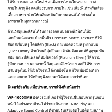
ได้รับการออกแบบใหม่ ช่วยเพิ่มการไหลเวียนของอากาศ
ภายในตัวหูฟัง ลดเสียงรบกวนภายใน เช่น เสียงฝีเท้าหรือเสียง
เคี้ยวอาหาร ช่วยให้เพลิดเพลินกับคอนเทนต์ได้อย่างเต็ม
อรรถรสในทุกสถานการณ์
ด้านวัสดุและสีสันได้รับการออกแบบอย่างพิถีพิถันให้มี
เอกลักษณ์เฉพาะ ด้วยพื้นผิว Premium Matte Texture ที่ให้
สัมผัสเรียบหรู โดยสีดำ (Black) ถ่ายทอดความหรูหราแบบ
Quiet Luxury ด้วยโทนสีลุ่มลึกและผิวสัมผัสแมตต์ที่ดูสุขุม ทัน
สมัย ขณะที่สีแพลตตินัมซิลเวอร์ (Platinum Silver) ให้ความ
รู้สึกเบาสบาย นอกจากนี้ วัสดุและดีไซน์ของเคสก็ได้รับการ
ปรับปรุงใหม่ให้เปิดใช้งานได้ง่ายยิ่งขึ้น แม้ใช้เพียงมือเดียว
และออกแบบให้หยิบหูฟังออกมาได้สะดวกกว่าที่เคย
ฟีเจอร์อัจฉริยะเพื่อประสบการณ์ฟังที่เหนือกว่า
WF-1000XM6
ยังคงรวมฟีเจอร์ที่ผู้ใช้งานชื่นชอบจากรุ่นก่อน
หน้าไว้อย่างครบถ้วน ไม่ว่าจะเป็นระบบ Auto Play และ
Adaptive Sound Control ที่ช่วยปรับเสียงอัตโนมัติตามสภาพ