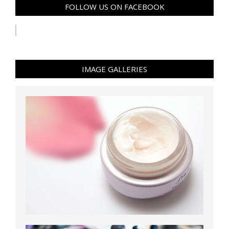
FOLLOW US ON FACEBOOK
IMAGE GALLERIES