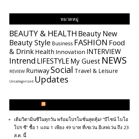
หมวดหมู่
BEAUTY & HEALTH
Beauty New
FASHION
Beauty Style
Food
Business
& Drink
INTERVIEW
Health
Innovation
NEWS
Intrend
LIFESTYLE
My​ Guest
Social
Runway
Travel & Leisure
REVIEW
Updates
Uncategorized
GLITZMAGAZINES.COM
เติมวิตามินซีในทุกวัน พร้อมโปรโมชั่นสุดคุ้ม! “บีไชน์ ไบโอ
โปร ซี” ซื้อ 1 แถม 1 เพียง 49 บาท ที่เซเว่น อีเลฟเว่น ถึง 23
ส.ค. นี้