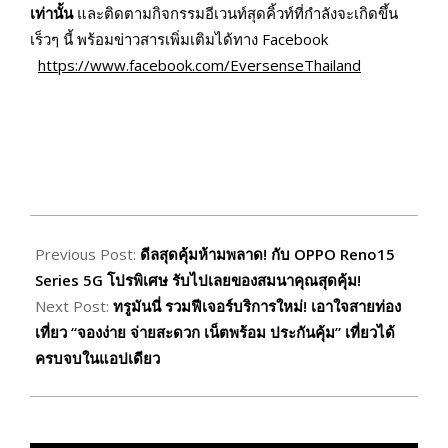
เท่านั้น
และติดตามกิจกรรมอีเวนท์สุดคิ้วท์ที่กำลังจะเกิดขึ้น
เร็วๆ นี้ พร้อมข่าวสารเพิ่มเติมได้ทาง Facebook
https://www.facebook.com/EversenseThailand
2026-
03-
Previous Post:
ดีลสุดคุ้มห้ามพลาด! กับ OPPO Reno15
01
Series 5G โปรพิเศษ รับไปเลยของสมนาคุณสุดคุ้ม!
Next Post:
ทรูมันนี่ รวมฟีเจอร์บริการใหม่! เอาใจสายท่อง
เที่ยว “จองง่าย จ่ายสะดวก เน็ตพร้อม ประกันคุ้ม” เที่ยวได้
ครบจบในแอปเดียว