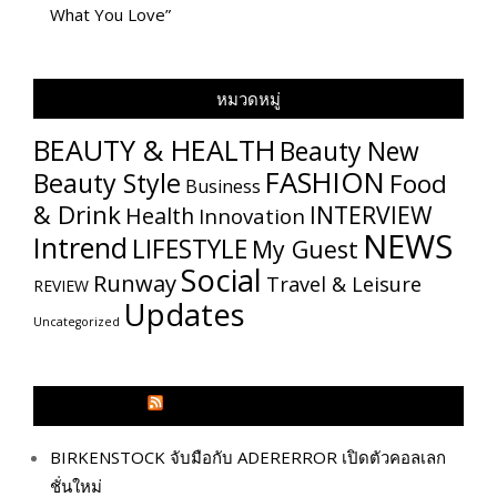
What You Love”
หมวดหมู่
BEAUTY & HEALTH
Beauty New
FASHION
Beauty Style
Food
Business
& Drink
INTERVIEW
Health
Innovation
NEWS
Intrend
LIFESTYLE
My​ Guest
Social
Runway
Travel & Leisure
REVIEW
Updates
Uncategorized
GLITZMAGAZINES.COM
BIRKENSTOCK จับมือกับ ADERERROR เปิดตัวคอลเลก
ชั่นใหม่