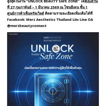
สูงสุดในงาน “UNLOCK BEAUTY SAFE ZONE” ได้
ตั้งแต่วัน
ที่
27 กุมภาพันธ์ – 1 มีนาคม 2569 ณ โซนอีเดน ชั้น 1
ศูนย์การค้าเซ็นทรัลเวิลด์
ติดตามรายละเอียดเพิ่มเติมได้ที่
Facebook: Merz Aesthetics Thailand และ Line OA
@merzbeautyconnect