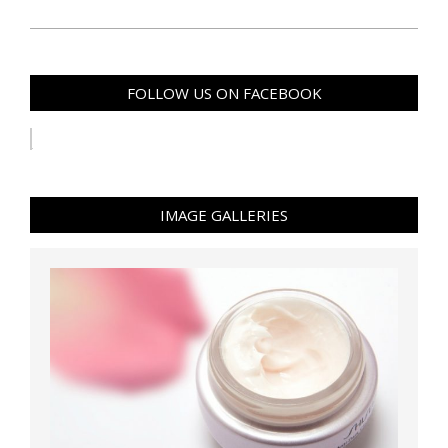
FOLLOW US ON FACEBOOK
IMAGE GALLERIES