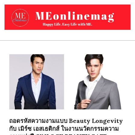
Skip
to
content
MEONLINEMAG.COM
Primary
Navigation
Menu
ถอดรหัสความงามแบบ Beauty Longevity
กับ เมิร์ซ เอสเธติกส์ ในงานนวัตกรรมความ