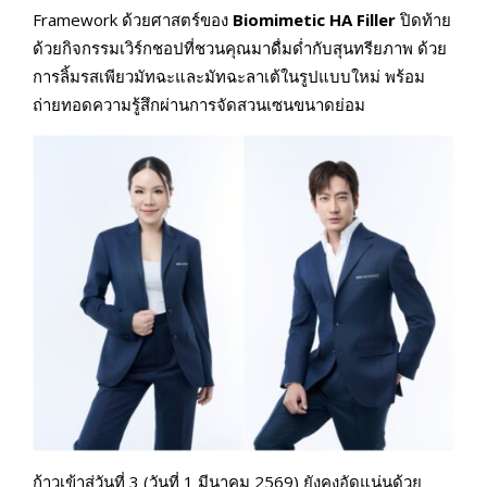
Framework ด้วยศาสตร์ของ
Biomimetic HA Filler
ปิดท้าย
ด้วยกิจกรรมเวิร์กชอปที่ชวนคุณมาดื่มด่ำกับสุนทรียภาพ ด้วย
การลิ้มรสเพียวมัทฉะและมัทฉะลาเต้ในรูปแบบใหม่ พร้อม
ถ่ายทอดความรู้สึกผ่านการจัดสวนเซนขนาดย่อม
ก้าวเข้าสู่วันที่ 3 (วันที่ 1 มีนาคม 2569) ยังคงอัดแน่นด้วย