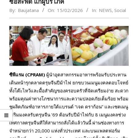
ซื้อสะพัด แก่ผู้บริโภค
By:
Baujatana
On:
15/02/2026
In:
NEWS
,
Social
ซีพีแรม (CPRAM)
ผู้นำอุตสาหกรรมอาหารพร้อมรับประทาน
เดินหน้ารุกตลาดตรุษจีนปีม้าไฟ ยกขบวนเมนูมงคลตอบโจทย์
ทั้งโต๊ะไหว้และมื้อสำคัญของครอบครัวที่จัดเตรียมง่าย สะดวก
พร้อมคุณค่าทางโภชนาการและความปลอดภัยเต็มร้อย พร้อม
ชูผลิตภัณฑ์อาหารภายใต้แบรนด์ “เจด ดราก้อน” และเซตเมนู
เสริมมงคลรับตรุษจีน ’69 ต้อนรับปีม้าไฟกับ 8 เมนูมงคลช่วง
เทศกาลตรุษจีนทีให้สามารถสั่งได้แล้ววันนี้ ผ่านช่องทางการ
จำหน่ายกว่า 20,000 แห่งทั่วประเทศ และบนแพลตฟอร์ม