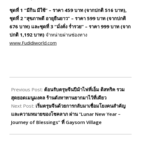
ชุดที่ 1
“มีกิน มีใช้” – ราคา 459 บาท (จากปกติ 516 บาท),
ชุดที่ 2 “สุขภาพดี อายุยืนยาว” – ราคา 599 บาท (จากปกติ
676 บาท) และชุดที่ 3 “มั่งคั่ง ร่ำรวย” – ราคา 999 บาท (จาก
ปกติ 1,192 บาท)
จำหน่ายผ่านช่องทาง
www.Fudidiworld.com
2026-
02-
Previous Post:
ต้อนรับตรุษจีนปีม้าไฟที่เอ็ม ดิสทริค รวม
15
สุดยอดเมนูมงคล ร้านดังหาทานยากมาไว้ที่เดียว
Next Post:
เริ่มตรุษจีนด้วยการกลับมาเชื่อมโยงคนสำคัญ
และความหมายของโชคลาภ ผ่าน “Lunar New Year –
Journey of Blessings” ที่ Gaysorn Village