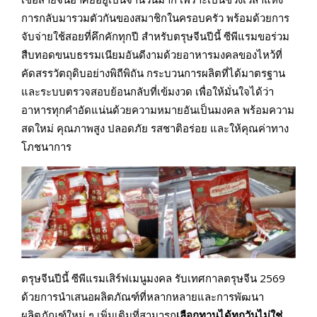
การกลับมารวมตัวกันของสมาชิกในครอบครัว พร้อมด้วยการ
จับจ่ายใช้สอยที่คึกคักทุกปี สำหรับตรุษจีนปีนี้ ซีพีแรมขอร่วม
สืบทอดขนบธรรมเนียมอันดีงามด้วยอาหารมงคลของไหว้ที่
คัดสรรวัตถุดิบอย่างพิถีพิถัน กระบวนการผลิตที่ได้มาตรฐาน
และระบบตรวจสอบย้อนกลับที่เข้มงวด เพื่อให้มั่นใจได้ว่า
อาหารทุกคำอัดแน่นด้วยความหมายอันเป็นมงคล พร้อมความ
สดใหม่ คุณภาพสูง ปลอดภัย รสชาติอร่อย และให้คุณค่าทาง
โภชนาการ
ตรุษจีนปีนี้ ซีพีแรมเสิร์ฟเมนูมงคล รับเทศกาลตรุษจีน 2569
ด้วยการนำเสนอผลิตภัณฑ์ที่หลากหลายและการพัฒนา
ผลิตภัณฑ์ใหม่ ๆ เพิ่มเติมที่สามารถ
เลือกทานได้ทุกวันไม่ใช่