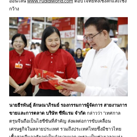
ออนไลน์
www.Fudidiworld.com
ตอบโจทย์ทั้งเชิงลึกและเชิง
กว้าง
นายธีรพันธุ์ ลักษณาภิรมย์ รองกรรมการผู้จัดการ สายงานการ
ขายและการตลาด บริษัท ซีพีแรม จำกัด
กล่าวว่า “เทศกาล
ตรุษจีนถือเป็นไฮซีซันที่สำคัญ ส่งผลต่อการขับเคลื่อน
เศรษฐกิจในหลายประเทศ รวมถึงประเทศไทยซึ่งมีชาวไทย
เชื้อสายจีนอาศัยอยู่เป็นจำนวนมาก เพราะเป็นช่วงเวลาแห่ง