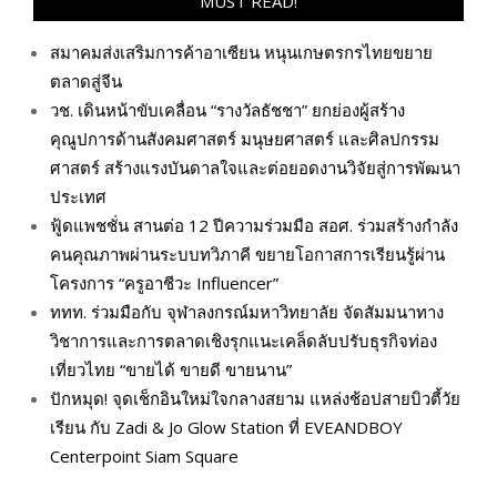
MUST READ!
สมาคมส่งเสริมการค้าอาเซียน หนุนเกษตรกรไทยขยาย
ตลาดสู่จีน
วช. เดินหน้าขับเคลื่อน “รางวัลธัชชา” ยกย่องผู้สร้าง
คุณูปการด้านสังคมศาสตร์ มนุษยศาสตร์ และศิลปกรรม
ศาสตร์ สร้างแรงบันดาลใจและต่อยอดงานวิจัยสู่การพัฒนา
ประเทศ
ฟู้ดแพชชั่น สานต่อ 12 ปีความร่วมมือ สอศ. ร่วมสร้างกำลัง
คนคุณภาพผ่านระบบทวิภาคี ขยายโอกาสการเรียนรู้ผ่าน
โครงการ “ครูอาชีวะ Influencer”
ททท. ร่วมมือกับ จุฬาลงกรณ์มหาวิทยาลัย จัดสัมมนาทาง
วิชาการและการตลาดเชิงรุกแนะเคล็ดลับปรับธุรกิจท่อง
เที่ยวไทย “ขายได้ ขายดี ขายนาน”
ปักหมุด! จุดเช็กอินใหม่ใจกลางสยาม แหล่งช้อปสายบิวตี้วัย
เรียน กับ Zadi & Jo Glow Station ที่ EVEANDBOY
Centerpoint Siam Square