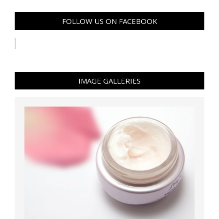
FOLLOW US ON FACEBOOK
IMAGE GALLERIES