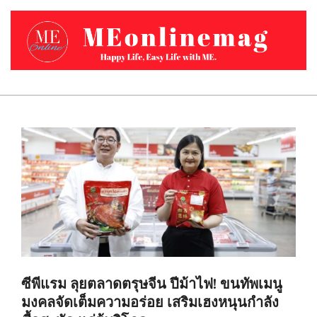
Skip
to
content
MEONLINEMAG.COM
Primary
Navigation
Menu
ซีพีแรม ลุยตลาดตรุษจีน ปีม้าไฟ! ขนทัพเมนู
มงคลจัดเต็มความอร่อย เสริมเฮงหนุนกำลัง