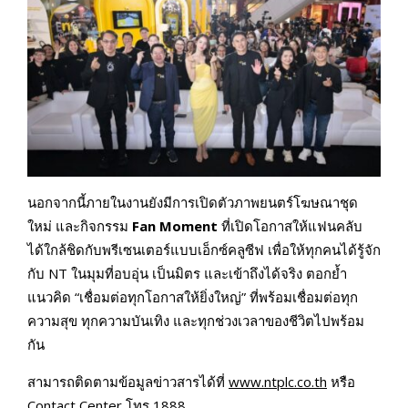
นอกจากนี้ภายในงานยังมีการเปิดตัวภาพยนตร์โฆษณาชุด
ใหม่ และกิจกรรม
Fan Moment
ที่เปิดโอกาสให้แฟนคลับ
ได้ใกล้ชิดกับพรีเซนเตอร์แบบเอ็กซ์คลูซีฟ เพื่อให้ทุกคนได้รู้จัก
กับ NT ในมุมที่อบอุ่น เป็นมิตร และเข้าถึงได้จริง ตอกย้ำ
แนวคิด “เชื่อมต่อทุกโอกาสให้ยิ่งใหญ่” ที่พร้อมเชื่อมต่อทุก
ความสุข ทุกความบันเทิง และทุกช่วงเวลาของชีวิตไปพร้อม
กัน
สามารถติดตามข้อมูลข่าวสารได้ที่
www.ntplc.co.th
หรือ
Contact Center โทร 1888.