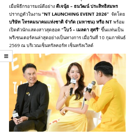
เมื่อพิธีกรอารมณ์ดีอย่าง
ดีเจนุ้ย –
ธนวัฒน์ ประสิทธิสมพร
ปรากฏตัวในงาน
“
NT LAUNCHING EVENT 2026”
จัดโดย
บริษัท โทรคมนาคมแห่งชาติ จำกัด (มหาชน) หรือ
NT
พร้อม
เปิดตัวนักแสดงสาวสุดฮอต
“โบว์ – เมลดา สุศรี
” ขึ้นแท่นเป็น
พรีเซนเตอร์คนล่าสุดอย่างเป็นทางการ เมื่อวันที่ 10 กุมภาพันธ์
2569 ณ บริเวณเซ็นทรัลคอร์ท เซ็นทรัลเวิลด์