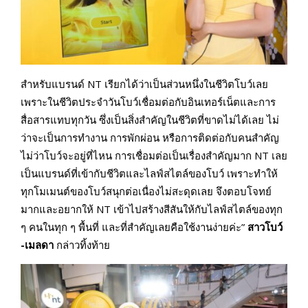
สำหรับแบรนด์ NT เรียกได้ว่าเป็นส่วนหนึ่งในชีวิตโบว์เลย
เพราะในชีวิตประจำวันโบว์เชื่อมต่อกับอินเทอร์เน็ตและการ
สื่อสารแทบทุกวัน ซึ่งเป็นสิ่งสำคัญในชีวิตที่ขาดไม่ได้เลย ไม่
ว่าจะเป็นการทำงาน การพักผ่อน หรือการติดต่อกับคนสำคัญ
ไม่ว่าโบว์จะอยู่ที่ไหน การเชื่อมต่อเป็นเรื่องสำคัญมาก NT เลย
เป็นแบรนด์ที่เข้ากับชีวิตและไลฟ์สไตล์ของโบว์ เพราะทำให้
ทุกโมเมนต์ของโบว์สนุกต่อเนื่องไม่สะดุดเลย จึงตอบโจทย์
มากและอยากให้ NT เข้าไปสร้างสีสันให้กับไลฟ์สไตล์ของทุก
ๆ คนในทุก ๆ พื้นที่ และที่สำคัญเลยคือใช้งานง่ายค่ะ”
สาวโบว์
-เมลดา
กล่าวทิ้งท้าย