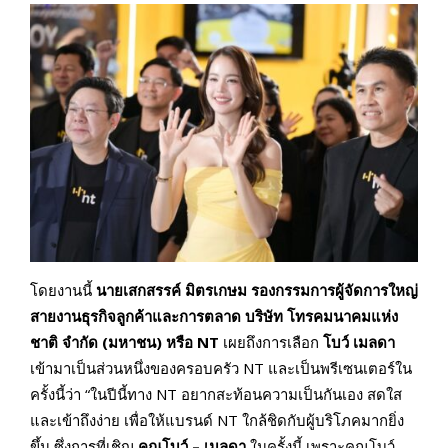
โดยงานนี้
นายเสกสรรค์ มิตรเกษม รองกรรมการผู้จัดการใหญ่
สายงานธุรกิจลูกค้าและการตลาด บริษัท โทรคมนาคมแห่ง
ชาติ จำกัด (มหาชน) หรือ
NT
เผยถึงการเลือก
โบว์ เมลดา
เข้ามาเป็นส่วนหนึ่งของครอบครัว NT และเป็นพรีเซนเตอร์ใน
ครั้งนี้ว่า “ในปีนี้ทาง NT อยากสะท้อนความเป็นกันเอง สดใส
และเข้าถึงง่าย เพื่อให้แบรนด์ NT ใกล้ชิดกับผู้บริโภคมากยิ่ง
ขึ้น ซึ่งการที่เชิญ
คุณโบว์ – เมลดา
ในครั้งนี้ เพราะคุณโบว์