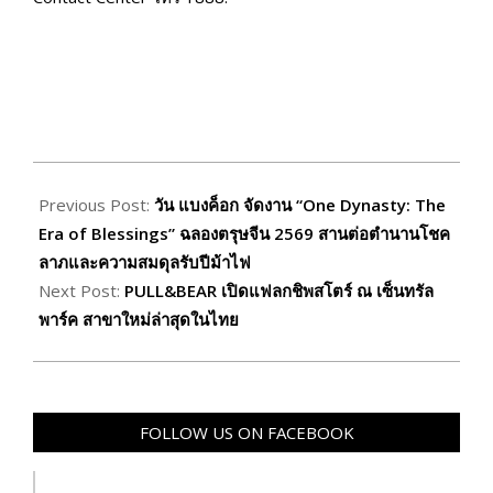
2026-
02-
Previous Post:
วัน แบงค็อก จัดงาน “One Dynasty: The
12
Era of Blessings” ฉลองตรุษจีน 2569 สานต่อตำนานโชค
ลาภและความสมดุลรับปีม้าไฟ
Next Post:
PULL&BEAR เปิดแฟลกชิพสโตร์ ณ เซ็นทรัล
พาร์ค สาขาใหม่ล่าสุดในไทย
FOLLOW US ON FACEBOOK