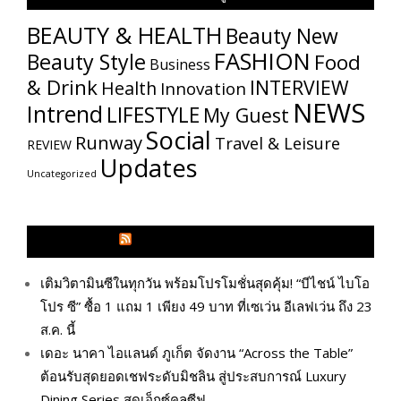
BEAUTY & HEALTH
Beauty New
FASHION
Beauty Style
Food
Business
& Drink
INTERVIEW
Health
Innovation
NEWS
Intrend
LIFESTYLE
My​ Guest
Social
Runway
Travel & Leisure
REVIEW
Updates
Uncategorized
GLITZMAGAZINES.COM
เติมวิตามินซีในทุกวัน พร้อมโปรโมชั่นสุดคุ้ม! “บีไชน์ ไบโอ
โปร ซี” ซื้อ 1 แถม 1 เพียง 49 บาท ที่เซเว่น อีเลฟเว่น ถึง 23
ส.ค. นี้
เดอะ นาคา ไอแลนด์ ภูเก็ต จัดงาน “Across the Table”
ต้อนรับสุดยอดเชฟระดับมิชลิน สู่ประสบการณ์ Luxury
Dining Series สุดเอ็กซ์คลูซีฟ