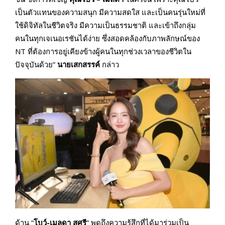
เป็นตัวแทนของความสนุก มีความสดใส และเป็นคนรุ่นใหม่ที่
ใช้ดิจิทัลในชีวิตจริง มีความเป็นธรรมชาติ และเข้าถึงกลุ่ม
คนในทุกเจเนอเรชันได้ง่าย ซึ่งสอดคล้องกับภาพลักษณ์ของ
NT ที่ต้องการอยู่เคียงข้างผู้คนในทุกช่วงเวลาของชีวิตใน
ปัจจุบันด้วย”
นายเสกสรรค์
กล่าว
ด้าน “
โบว์-เมลดา สุศรี
” พูดถึงความรู้สึกที่ได้มาร่วมเป็น