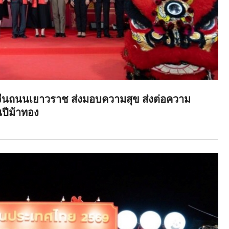
จีนถนนเยาวราช ส่งมอบความสุข ส่งต่อความ
นปีม้าทอง