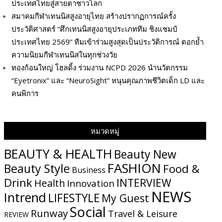
ประเทศไทยสู่สายตาชาวโลก
สมาคมกีฬาเทนนิสสูงอายุไทย สร้างปรากฏการณ์ครั้ง
ประวัติศาสตร์ “ศึกเทนนิสสูงอายุประเภททีม ชิงแชมป์
ประเทศไทย 2569” ทีมเข้าร่วมสูงสุดเป็นประวัติการณ์ ตอกย้ำ
ความนิยมกีฬาเทนนิสในทุกช่วงวัย
ทองก้อนใหญ่ โฮลดิ้ง ร่วมงาน NCPD 2026 นำนวัตกรรม
“Eyetronix” และ “NeuroSight” หนุนคุณภาพชีวิตเด็ก LD และ
คนพิการ
หมวดหมู่
BEAUTY & HEALTH
Beauty New
FASHION
Beauty Style
Food &
Business
Drink
INTERVIEW
Health
Innovation
NEWS
Intrend
LIFESTYLE
My​ Guest
Social
Runway
Travel & Leisure
REVIEW