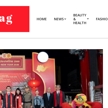
BEAUTY
HOME
NEWS
&
FASHI
HEALTH