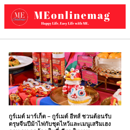
Skip
to
content
MEONLINEMAG.COM
Primary
Navigation
Menu
กูร์เมต์ มาร์เก็ต – กูร์เมต์ อีทส์ ชวนต้อนรับ
ตรุษจีนปีม้าไฟกับชุดไหว้และเมนูเสริมเฮง