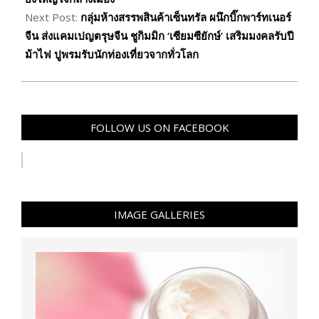
Next Post:
กลุ่มห้างสรรพสินค้าเซ็นทรัล ผนึกบิ๊กพาร์ทเนอร์
จีน ส่งแคมเปญตรุษจีน ชูกิมมิก ‘เซียมซียักษ์’ เสริมมงคลรับปี
ม้าไฟ ปูพรมรับนักท่องเที่ยวจากทั่วโลก
FOLLOW US ON FACEBOOK
IMAGE GALLERIES