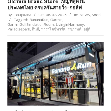
Garmin Brand Store ใหญ่ที่สุดใน
ประเทศไทย ครบครันสายวิ่ง–กอล์ฟ
By:
Baujatana
On:
06/02/2026
In:
NEWS
,
Social
Tagged:
BananaRun
,
Garmin
,
GarminGolfSimulationRoom
,
LivinginHarmony
,
Paradisepark
,
กินดี
,
พาราไดซ์พาร์ค
,
สุขภาพดี
,
อยู่ดี