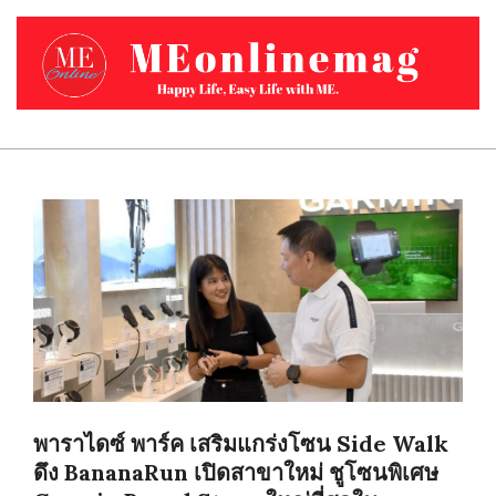
Skip
to
content
MEONLINEMAG.COM
Primary
Navigation
Menu
พาราไดซ์ พาร์ค เสริมแกร่งโซน Side Walk
ดึง BananaRun เปิดสาขาใหม่ ชูโซนพิเศษ