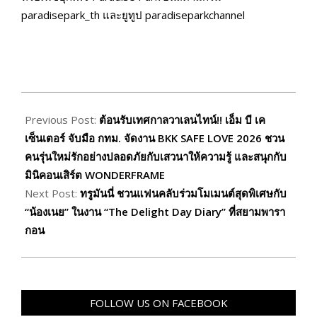
paradisepark_th และยูทูป paradiseparkchannel
2026-
02-
Previous Post:
ต้อนรับเทศกาลวาเลนไทน์!! เอ็ม บี เค
06
เซ็นเตอร์ จับมือ กทม. จัดงาน BKK SAFE LOVE 2026 ชวน
คนรุ่นใหม่รักอย่างปลอดภัยกับเสวนาให้ความรู้ และสนุกกับ
มินิคอนเสิร์ต WONDERFRAME
Next Post:
ทรูมันนี่ ชวนแฟนคลับร่วมโมเมนต์สุดพิเศษกับ
“น้องเนย” ในงาน “The Delight Day Diary” ที่สยามพารา
กอน
FOLLOW US ON FACEBOOK