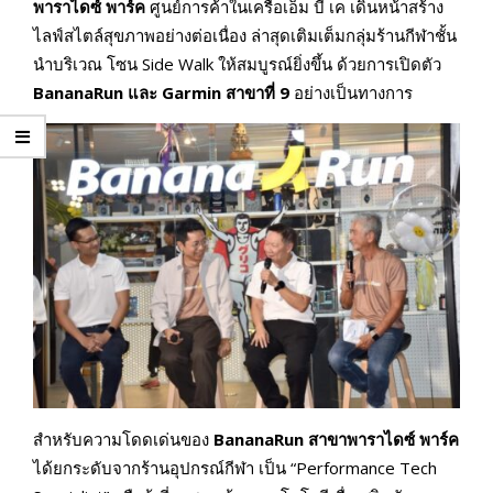
พาราไดซ์ พาร์ค
ศูนย์การค้าในเครือเอ็ม บี เค เดินหน้าสร้าง
ไลฟ์สไตล์สุขภาพอย่างต่อเนื่อง ล่าสุดเติมเต็มกลุ่มร้านกีฬาชั้น
นำบริเวณ โซน Side Walk ให้สมบูรณ์ยิ่งขึ้น ด้วยการเปิดตัว
BananaRun และ Garmin สาขาที่ 9
อย่างเป็นทางการ
สำหรับความโดดเด่นของ
BananaRun สาขาพาราไดซ์ พาร์ค
ได้ยกระดับจากร้านอุปกรณ์กีฬา เป็น “Performance Tech