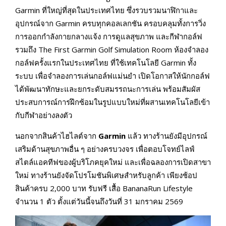
Garmin ที่ใหญ่ที่สุดในประเทศไทย ซึ่งรวบรวมนาฬิกาและ
อุปกรณ์จาก Garmin ครบทุกคอลเลกชัน ครอบคลุมทั้งการวิ่ง
การออกกำลังกายกลางแจ้ง การดูแลสุขภาพ และกีฬากอล์ฟ
รวมถึง The First Garmin Golf Simulation Room ห้องจำลอง
กอล์ฟครั้งแรกในประเทศไทย ที่ใช้เทคโนโลยี Garmin ทั้ง
ระบบ เพื่อจำลองการเล่นกอล์ฟแม่นยำ เปิดโอกาสให้นักกอล์ฟ
ได้พัฒนาทักษะและยกระดับสมรรถนะการเล่น พร้อมสัมผัส
ประสบการณ์การฝึกซ้อมในรูปแบบใหม่ที่ผสานเทคโนโลยีเข้า
กับกีฬาอย่างลงตัว
นอกจากสินค้าไฮไลต์จาก
Garmin
แล้ว ทางร้านยังมีอุปกรณ์
เสริมด้านสุขภาพอื่น ๆ อย่างครบวงจร เพื่อตอบโจทย์ไลฟ์
สไตล์แอคทีฟของผู้บริโภคยุคใหม่ และเพื่อฉลองการเปิดสาขา
ใหม่ ทางร้านยังจัดโปรโมชันพิเศษสำหรับลูกค้า เพียงช้อป
สินค้าครบ 2,000 บาท รับฟรี เสื้อ BananaRun Lifestyle
จำนวน 1 ตัว ตั้งแต่วันนี้จนถึงวันที่ 31 มกราคม 2569