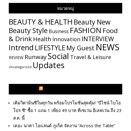
หมวดหมู่
BEAUTY & HEALTH
Beauty New
FASHION
Beauty Style
Food
Business
& Drink
INTERVIEW
Health
Innovation
NEWS
Intrend
LIFESTYLE
My​ Guest
Social
Runway
Travel & Leisure
REVIEW
Updates
Uncategorized
GLITZMAGAZINES.COM
เติมวิตามินซีในทุกวัน พร้อมโปรโมชั่นสุดคุ้ม! “บีไชน์ ไบโอ
โปร ซี” ซื้อ 1 แถม 1 เพียง 49 บาท ที่เซเว่น อีเลฟเว่น ถึง 23
ส.ค. นี้
เดอะ นาคา ไอแลนด์ ภูเก็ต จัดงาน “Across the Table”