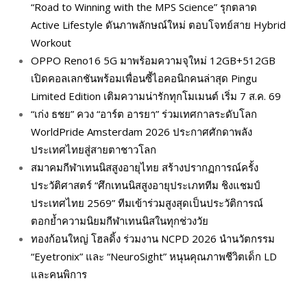
“Road to Winning with the MPS Science” รุกตลาด
Active Lifestyle ดันภาพลักษณ์ใหม่ ตอบโจทย์สาย Hybrid
Workout
OPPO Reno16 5G มาพร้อมความจุใหม่ 12GB+512GB
เปิดคอลเลกชันพร้อมเพื่อนซี้ไอคอนิกคนล่าสุด Pingu
Limited Edition เติมความน่ารักทุกโมเมนต์ เริ่ม 7 ส.ค. 69
“เก่ง ธชย” ควง “อาร์ต อารยา” ร่วมเทศกาลระดับโลก
WorldPride Amsterdam 2026 ประกาศศักดาพลัง
ประเทศไทยสู่สายตาชาวโลก
สมาคมกีฬาเทนนิสสูงอายุไทย สร้างปรากฏการณ์ครั้ง
ประวัติศาสตร์ “ศึกเทนนิสสูงอายุประเภททีม ชิงแชมป์
ประเทศไทย 2569” ทีมเข้าร่วมสูงสุดเป็นประวัติการณ์
ตอกย้ำความนิยมกีฬาเทนนิสในทุกช่วงวัย
ทองก้อนใหญ่ โฮลดิ้ง ร่วมงาน NCPD 2026 นำนวัตกรรม
“Eyetronix” และ “NeuroSight” หนุนคุณภาพชีวิตเด็ก LD
และคนพิการ