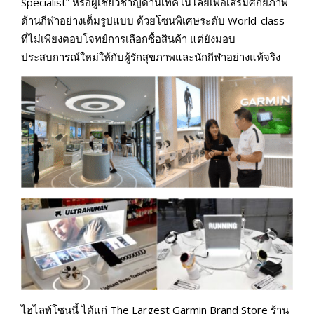
Specialist” หรือผู้เชี่ยวชาญด้านเทคโนโลยีเพื่อเสริมศักยภาพ
ด้านกีฬาอย่างเต็มรูปแบบ ด้วยโซนพิเศษระดับ World-class
ที่ไม่เพียงตอบโจทย์การเลือกซื้อสินค้า แต่ยังมอบ
ประสบการณ์ใหม่ให้กับผู้รักสุขภาพและนักกีฬาอย่างแท้จริง
ไฮไลท์โซนนี้ ได้แก่ The Largest Garmin Brand Store ร้าน