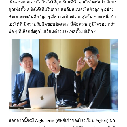
เห็นตรงกันและตัดสินใจให้ลูกเรียนที่นี่” คุณวีรวัฒน์เล่า อีกทั้ง
คุณพ่อทั้ง 3 ยังได้เห็นในความเปลี่ยนแปลงในตัวลูก ๆ อย่าง
ชัดเจนตรงกันคือ “ลูก ๆ มีความเป็นตัวเองสูงขึ้น ช่วยเหลือตัว
เองได้ดี มีความรับผิดชอบชัดเจน” นี่คือความภูมิใจของเหล่า
พ่อ ๆ ที่เลือกส่งลูกไปเรียนต่างประเทศตั้งแต่เด็ก ๆ
นอกจากนี้ยังมี Aiglonians (ศิษย์เก่าของโรงเรียน Aiglon) มา