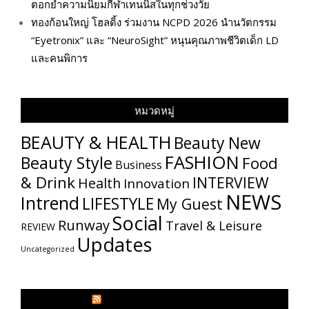
ตอกย้ำความนิยมกีฬาเทนนิสในทุกช่วงวัย
ทองก้อนใหญ่ โฮลดิ้ง ร่วมงาน NCPD 2026 นำนวัตกรรม
“Eyetronix” และ “NeuroSight” หนุนคุณภาพชีวิตเด็ก LD
และคนพิการ
หมวดหมู่
BEAUTY & HEALTH
Beauty New
FASHION
Beauty Style
Food
Business
& Drink
INTERVIEW
Health
Innovation
NEWS
Intrend
LIFESTYLE
My​ Guest
Social
Runway
Travel & Leisure
REVIEW
Updates
Uncategorized
GLITZMAGAZINES.COM