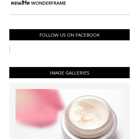
คอนเสิร์ต WONDERFRAME
FOLLOW US ON FACEBOOK
IMAGE GALLERIES