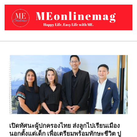
Skip
to
content
MEONLINEMAG.COM
Primary
Navigation
Menu
เปิดทัศนะผู้ปกครองไทย ส่งลูกไปเรียนเมือง
นอกตั้งแต่เด็ก เพื่อเตรียมพร้อมทักษะชีวิต ปู