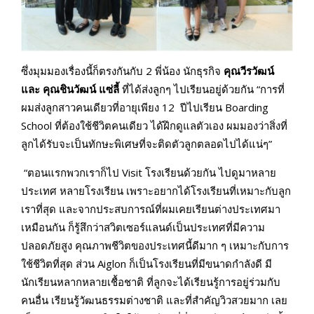
ซึ่งมุมมองเรื่องนี้ก็ตรงกันกับ 2 พี่น้อง นักธุรกิจ
คุณวีรวัฒน์
และ คุณชินวัฒน์ แซ่ลี้
ที่ได้ส่งลูกๆ ไปเรียนอยู่ด้วยกัน “การที่
ผมส่งลูกสาวคนเดียวที่อายุเพียง 12 ปีไปเรียน Boarding
School ที่ต้องใช้ชีวิตคนเดียว ได้ฝึกดูแลตัวเอง ผมมองว่าสิ่งที่
ลูกได้รับจะเป็นทักษะพิเศษที่จะติดตัวลูกตลอดไปได้แน่ๆ”
“ตอนแรกพวกเราก็ไป Visit โรงเรียนด้วยกัน ไปดูมาหลาย
ประเทศ หลายโรงเรียน เพราะอยากได้โรงเรียนที่เหมาะกับลูก
เราที่สุด และจากประสบการณ์ที่ผมเคยเรียนต่างประเทศมา
เหมือนกัน ก็รู้สึกว่าสวิตเซอร์แลนด์เป็นประเทศที่มีความ
ปลอดภัยสูง คุณภาพชีวิตของประเทศนี้ดีมาก ๆ เหมาะกับการ
ใช้ชีวิตที่สุด ส่วน Aiglon ก็เป็นโรงเรียนที่มีขนาดกำลังดี มี
นักเรียนหลากหลายเชื้อชาติ ที่ลูกจะได้เรียนรู้การอยู่ร่วมกับ
คนอื่น เรียนรู้วัฒนธรรมต่างชาติ และที่สำคัญวิวสวยมาก เลย