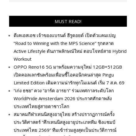
MUST READ!
ดีเคเอสเอช เจ้าของแบรนด์ ฮีรูดอยด์ เปิดตัวแคมเปญ
“Road to Winning with the MPS Science” รุกตลาด
Active Lifestyle ดันภาพลักษณ์ใหม่ ตอบโจทย์สาย Hybrid
Workout
OPPO Reno16 5G มาพร้อมความจุใหม่ 12GB+512GB
เปิดคอลเลกชันพร้อมเพื่อนซี้ไอคอนิกคนล่าสุด Pingu
Limited Edition เติมความน่ารักทุกโมเมนต์ เริ่ม 7 ส.ค. 69
“เก่ง ธชย” ควง “อาร์ต อารยา” ร่วมเทศกาลระดับโลก
WorldPride Amsterdam 2026 ประกาศศักดาพลัง
ประเทศไทยสู่สายตาชาวโลก
สมาคมกีฬาเทนนิสสูงอายุไทย สร้างปรากฏการณ์ครั้ง
ประวัติศาสตร์ “ศึกเทนนิสสูงอายุประเภททีม ชิงแชมป์
ประเทศไทย 2569” ทีมเข้าร่วมสูงสุดเป็นประวัติการณ์