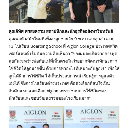
คุณจิทัศ ศรสงคราม สถาปนิกและนักธุรกิจอสังหาริมทรัพย์
คุณพ่อหัวสมัยใหม่ที่เพิ่งส่งลูกชายวัย 9 ขวบ และลูกสาวอายุ
13 ไปเรียน Boarding School ที่ Aiglon College ประเทศสวิต
เซอร์แลนด์ เริ่มต้นความคิดเห็นว่า “ของผมจะเกิดจากการพูด
คุยกันระหว่างพ่อกับแม่ที่เห็นตรงกันว่าอยากพัฒนาทักษะการ
ใช้ชีวิตให้ลูกมากขึ้น ด้วยการหาอะไรที่เหมาะกับลูกเรา เพื่อให้
ลูกได้ฝึกการใช้ชีวิต ได้เก็บประสบการณ์ เรียนรู้การดูแลตัว
เองได้ ซึ่งการไปเรียนต่างประเทศ คือตัวเลือกที่สนใจเป็น
อันดับแรก และเลือก Aiglon เพราะชอบการใช้ชีวิตของ
นักเรียนและชอบวัฒนธรรมของโรงเรียนมาก”