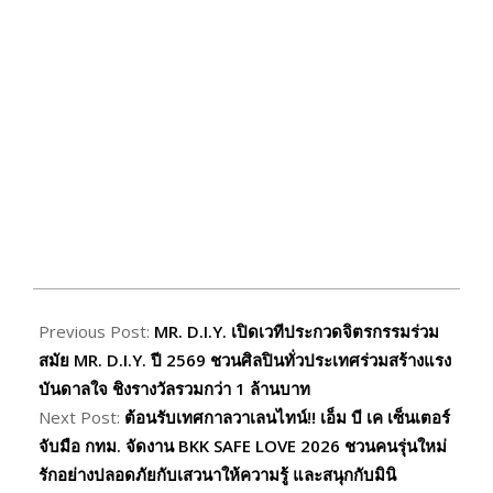
2026-
02-
Previous Post:
MR. D.I.Y. เปิดเวทีประกวดจิตรกรรมร่วม
06
สมัย MR. D.I.Y. ปี 2569 ชวนศิลปินทั่วประเทศร่วมสร้างแรง
บันดาลใจ ชิงรางวัลรวมกว่า 1 ล้านบาท
Next Post:
ต้อนรับเทศกาลวาเลนไทน์!! เอ็ม บี เค เซ็นเตอร์
จับมือ กทม. จัดงาน BKK SAFE LOVE 2026 ชวนคนรุ่นใหม่
รักอย่างปลอดภัยกับเสวนาให้ความรู้ และสนุกกับมินิ