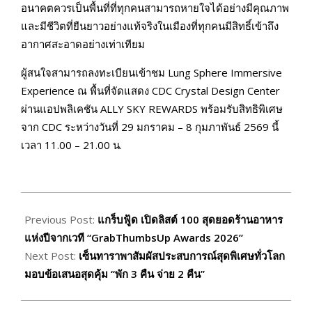
อนาคตควรเป็นพื้นที่ที่ทุกคนสามารถหายใจได้อย่างมีคุณภาพ
และมีชีวิตที่ยืนยาวอย่างแท้จริงในเมืองที่ทุกคนมีสิทธิ์เข้าถึง
อากาศสะอาดอย่างเท่าเทียม
ผู้สนใจสามารถลงทะเบียนเข้าชม Lung Sphere Immersive
Experience ณ พื้นที่จัดแสดง CDC Crystal Design Center
ผ่านแอปพลิเคชัน ALLY SKY REWARDS พร้อมรับสิทธิพิเศษ
จาก CDC ระหว่างวันที่ 29 มกราคม – 8 กุมภาพันธ์ 2569 นี้
เวลา 11.00 – 21.00 น.
2026-
02-
Previous Post:
แกร็บฟู้ด เปิดลิสต์ 100 สุดยอดร้านอาหาร
02
แห่งปีจากเวที “GrabThumbsUp Awards 2026”
Next Post:
เซ็นทาราพาสัมผัสประสบการณ์สุดพิเศษทั่วโลก
มอบข้อเสนอสุดคุ้ม “พัก 3 คืน จ่าย 2 คืน”