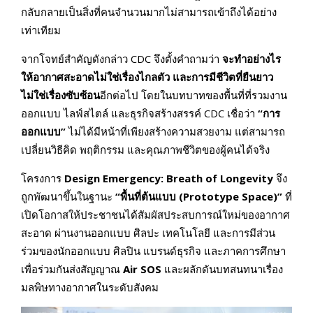
กลับกลายเป็นสิ่งที่คนจำนวนมากไม่สามารถเข้าถึงได้อย่าง
เท่าเทียม
จากโจทย์สำคัญดังกล่าว CDC จึงตั้งคำถามว่า
จะทำอย่างไร
ให้อากาศสะอาดไม่ใช่เรื่องไกลตัว และการมีชีวิตที่ยืนยาว
ไม่ใช่เรื่องซับซ้อน
อีกต่อไป โดยในบทบาทของพื้นที่ที่รวมงาน
ออกแบบ ไลฟ์สไตล์ และธุรกิจสร้างสรรค์ CDC เชื่อว่า
“การ
ออกแบบ”
ไม่ได้มีหน้าที่เพียงสร้างความสวยงาม แต่สามารถ
เปลี่ยนวิธีคิด พฤติกรรม และคุณภาพชีวิตของผู้คนได้จริง
โครงการ
Design Emergency: Breath of Longevity
จึง
ถูกพัฒนาขึ้นในฐานะ
“พื้นที่ต้นแบบ (
Prototype Space)”
ที่
เปิดโอกาสให้ประชาชนได้สัมผัสประสบการณ์ใหม่ของอากาศ
สะอาด ผ่านงานออกแบบ ศิลปะ เทคโนโลยี และการมีส่วน
ร่วมของนักออกแบบ ศิลปิน แบรนด์ธุรกิจ และภาคการศึกษา
เพื่อร่วมกันส่งสัญญาณ
Air SOS
และผลักดันบทสนทนาเรื่อง
มลพิษทางอากาศในระดับสังคม