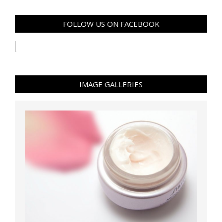
FOLLOW US ON FACEBOOK
IMAGE GALLERIES