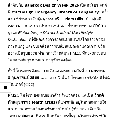
สำคัญกับ
Bangkok Design Week 2026
เปิดตัวโปรเจกต์
พิเศษ
“Design Emergency: Breath of Longevity”
ครั้ง
แรก ที่ย่านประดิษฐ์มนูธรรมหรือ
“
Plam Hills”
ก้าวสู่เวที
เทศกาลออกแบบระดับประเทศ ตอกย้ำบทบาทของ CDC ใน
ฐานะ
Global Design District & Mixed-Use Lifestyle
Destination
ที่ใช้พลังของการออกแบบเป็นกลไกสร้างความ
ตระหนักรู้ และขับเคลื่อนการเปลี่ยนแปลงด้านคุณภาพชีวิต
อย่างเป็นรูปธรรม ท่ามกลางวิกฤติฝุ่น PM2.5 ที่ส่งผลกระทบ
โดยตรงต่อสุขภาพและอายุขัยของผู้คน
ทั้งนี้ โครงการดังกล่าวจะจัดแสดงระหว่างวันที่
29 มกราคม –
8 กุมภาพันธ์ 2569
ณ อาคาร D ชั้น 1 โครงการคริสตัล ดีไซน์
เซ็นเตอร์ (CDC)
PM2.5 ไม่ใช่เพียงแค่ปัญหาด้านสิ่งแวดล้อม แต่เป็น
วิกฤติ
ด้านสุขภาพ (
Health Crisis)
ที่แทรกซึมอยู่ในทุกลมหายใจ
และสะสมความเสี่ยงต่อร่างกายโดยไม่รู้ตัว ขณะเดียวกัน
“อากาศสะอาด”
ที่ควรเป็นทรัพยากรพื้นฐานในการดำรงชีวิต