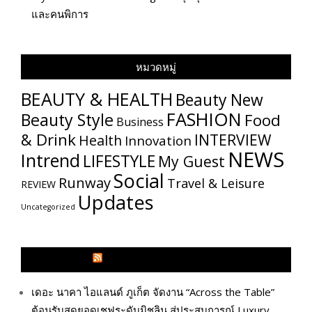
และคนพิการ
หมวดหมู่
BEAUTY & HEALTH
Beauty New
FASHION
Beauty Style
Food
Business
& Drink
INTERVIEW
Health
Innovation
NEWS
Intrend
LIFESTYLE
My​ Guest
Social
Runway
Travel & Leisure
REVIEW
Updates
Uncategorized
GLITZMAGAZINES.COM
เดอะ นาคา ไอแลนด์ ภูเก็ต จัดงาน “Across the Table”
ต้อนรับสุดยอดเชฟระดับมิชลิน สู่ประสบการณ์ Luxury