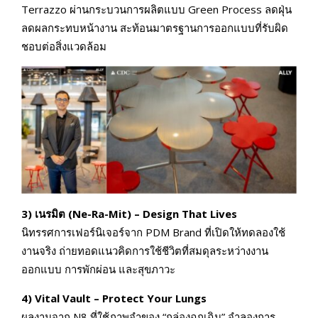
Terrazzo ผ่านกระบวนการผลิตแบบ Green Process ลดฝุ่น
ลดผลกระทบหน้างาน สะท้อนมาตรฐานการออกแบบที่รับผิด
ชอบต่อสิ่งแวดล้อม
3) เนรมิต (Ne-Ra-Mit) – Design That Lives
นิทรรศการเฟอร์นิเจอร์จาก PDM Brand ที่เปิดให้ทดลองใช้
งานจริง ถ่ายทอดแนวคิดการใช้ชีวิตที่สมดุลระหว่างงาน
ออกแบบ การพักผ่อน และสุขภาวะ
4) Vital Vault – Protect Your Lungs
ผลงานจาก N8 ที่ใช้ภาพจำของ “กล่องฉุกเฉิน” จำลองการ