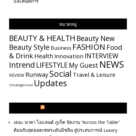
และคนพิการ
หมวดหมู่
BEAUTY & HEALTH
Beauty New
FASHION
Beauty Style
Food
Business
& Drink
INTERVIEW
Health
Innovation
NEWS
Intrend
LIFESTYLE
My​ Guest
Social
Runway
Travel & Leisure
REVIEW
Updates
Uncategorized
GLITZMAGAZINES.COM
เดอะ นาคา ไอแลนด์ ภูเก็ต จัดงาน “Across the Table”
ต้อนรับสุดยอดเชฟระดับมิชลิน สู่ประสบการณ์ Luxury