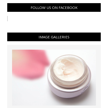
FOLLOW US ON FACEBOOK
IMAGE GALLERIES