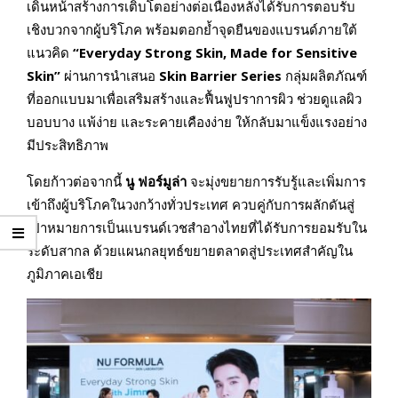
เดินหน้าสร้างการเติบโตอย่างต่อเนื่องหลังได้รับการตอบรับ
เชิงบวกจากผู้บริโภค พร้อมตอกย้ำจุดยืนของแบรนด์ภายใต้
แนวคิด
“Everyday Strong Skin, Made for Sensitive
Skin”
ผ่านการนำเสนอ
Skin Barrier Series
กลุ่มผลิตภัณฑ์
ที่ออกแบบมาเพื่อเสริมสร้างและฟื้นฟูปราการผิว ช่วยดูแลผิว
บอบบาง แพ้ง่าย และระคายเคืองง่าย ให้กลับมาแข็งแรงอย่าง
มีประสิทธิภาพ
โดยก้าวต่อจากนี้
นู ฟอร์มูล่า
จะมุ่งขยายการรับรู้และเพิ่มการ
เข้าถึงผู้บริโภคในวงกว้างทั่วประเทศ ควบคู่กับการผลักดันสู่
เป้าหมายการเป็นแบรนด์เวชสำอางไทยที่ได้รับการยอมรับใน
ระดับสากล ด้วยแผนกลยุทธ์ขยายตลาดสู่ประเทศสำคัญใน
ภูมิภาคเอเชีย