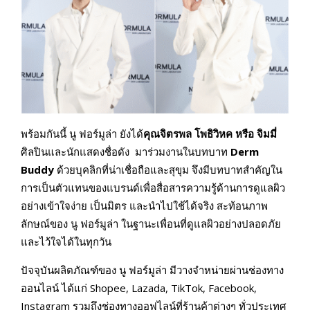
พร้อมกันนี้ นู ฟอร์มูล่า ยังได้
คุณจิตรพล โพธิวิหค หรือ จิมมี่
ศิลปินและนักแสดงชื่อดัง มาร่วมงานในบทบาท
Derm
Buddy
ด้วยบุคลิกที่น่าเชื่อถือและสุขุม จึงมีบทบาทสำคัญใน
การเป็นตัวแทนของแบรนด์เพื่อสื่อสารความรู้ด้านการดูแลผิว
อย่างเข้าใจง่าย เป็นมิตร และนำไปใช้ได้จริง สะท้อนภาพ
ลักษณ์ของ นู ฟอร์มูล่า ในฐานะเพื่อนที่ดูแลผิวอย่างปลอดภัย
และไว้ใจได้ในทุกวัน
ปัจจุบันผลิตภัณฑ์ของ นู ฟอร์มูล่า มีวางจำหน่ายผ่านช่องทาง
ออนไลน์ ได้แก่ Shopee, Lazada, TikTok, Facebook,
Instagram รวมถึงช่องทางออฟไลน์ที่ร้านค้าต่างๆ ทั่วประเทศ