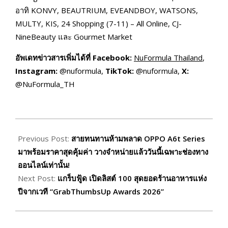
อาทิ KONVY, BEAUTRIUM, EVEANDBOY, WATSONS,
MULTY, KIS, 24 Shopping (7-11) – All Online, CJ-
NineBeauty และ Gourmet Market
อัพเดทข่าวสารเพิ่มได้ที่ Facebook:
NuFormula Thailand
,
Instagram:
@nuformula,
TikTok:
@nuformula,
X:
@NuFormula_TH
2026-
02-
Previous Post:
สายทนทานห้ามพลาด OPPO A6t Series
02
มาพร้อมราคาสุดคุ้มค่า วางจำหน่ายแล้ววันนี้เฉพาะช่องทาง
ออนไลน์เท่านั้น!
Next Post:
แกร็บฟู้ด เปิดลิสต์ 100 สุดยอดร้านอาหารแห่ง
ปีจากเวที “GrabThumbsUp Awards 2026”