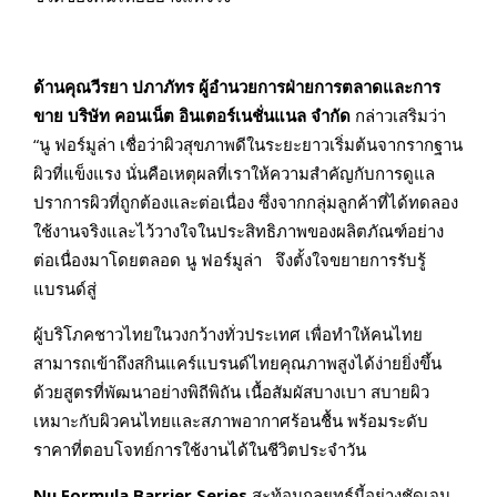
ด้านคุณวีรยา ปภาภัทร ผู้อำนวยการฝ่ายการตลาดและการ
ขาย บริษัท คอนเน็ต อินเตอร์เนชั่นแนล จำกัด
กล่าวเสริมว่า
“นู ฟอร์มูล่า เชื่อว่าผิวสุขภาพดีในระยะยาวเริ่มต้นจากรากฐาน
ผิวที่แข็งแรง นั่นคือเหตุผลที่เราให้ความสำคัญกับการดูแล
ปราการผิวที่ถูกต้องและต่อเนื่อง ซึ่งจากกลุ่มลูกค้าที่ได้ทดลอง
ใช้งานจริงและไว้วางใจในประสิทธิภาพของผลิตภัณฑ์อย่าง
ต่อเนื่องมาโดยตลอด นู ฟอร์มูล่า จึงตั้งใจขยายการรับรู้
แบรนด์สู่
ผู้บริโภคชาวไทยในวงกว้างทั่วประเทศ เพื่อทำให้คนไทย
สามารถเข้าถึงสกินแคร์แบรนด์ไทยคุณภาพสูงได้ง่ายยิ่งขึ้น
ด้วยสูตรที่พัฒนาอย่างพิถีพิถัน เนื้อสัมผัสบางเบา สบายผิว
เหมาะกับผิวคนไทยและสภาพอากาศร้อนชื้น พร้อมระดับ
ราคาที่ตอบโจทย์การใช้งานได้ในชีวิตประจำวัน
Nu Formula Barrier Series
สะท้อนกลยุทธ์นี้อย่างชัดเจน