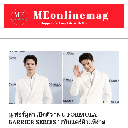
Skip
to
content
MEONLINEMAG.COM
Primary
Navigation
Menu
นู ฟอร์มูล่า เปิดตัว “NU FORMULA
BARRIER SERIES” สกินแคร์ผิวแพ้ง่าย