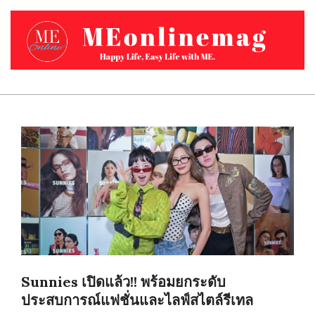
Skip
to
content
MEONLINEMAG.COM
Primary
Navigation
Menu
Sunnies เปิดแล้ว!! พร้อมยกระดับ
ประสบการณ์แฟชั่นและไลฟ์สไตล์รีเทล