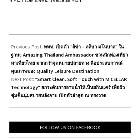
9 ชั้น 1 และ แฟชั่น ไอส์แลนด์ ชั้น 1
2026-
01-
Previous Post:
ททท. เปิดตัว “ลิซ่า – ลลิษา มโนบาล” ใน
30
ฐานะ Amazing Thailand Ambassador ชวนนักท่องเที่ยว
มาเที่ยวไทย มากกว่าจุดหมายปลายทาง คือประสบการณ์
คุณภาพของ Quality Leisure Destination
Next Post:
“Smart Clean, Soft Touch with MICELLAR
Technology” ยกระดับการอาบน้ำให้เป็นสกินแคร์ เพื่อผิว
ชุ่มชื้นนุ่มสบายหลังอาบ เปิดตัวล่าสุด ณ ทรงวาด
FOLLOW US ON FACEBOOK