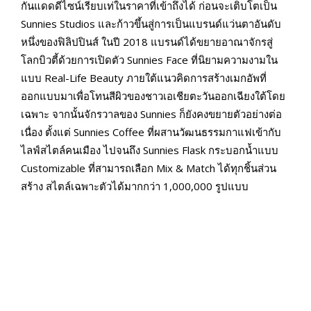
กันแดดดีไซน์เรียบเท่ในราคาที่เข้าถึงได้ ก่อนจะเติบโตเป็น
Sunnies Studios และก้าวขึ้นสู่การเป็นแบรนด์แว่นตาอันดับ
หนึ่งของฟิลิปปินส์ ในปี 2018 แบรนด์ได้ขยายอาณาจักรสู่
โลกบิวตี้ด้วยการเปิดตัว Sunnies Face ที่นิยามความงามใน
แบบ Real-Life Beauty ภายใต้แนวคิดการสร้างเมกอัพที่
ออกแบบมาเพื่อโทนสีผิวของชาวเอเชียตะวันออกเฉียงใต้โดย
เฉพาะ จากนั้นจักรวาลของ Sunnies ก็ยังคงขยายตัวอย่างต่อ
เนื่อง ตั้งแต่ Sunnies Coffee ที่ผสานวัฒนธรรมกาแฟเข้ากับ
ไลฟ์สไตล์คนเมือง ไปจนถึง Sunnies Flask กระบอกน้ำแบบ
Customizable ที่สามารถเลือก Mix & Match ได้ทุกชิ้นส่วน
สร้าง สไตล์เฉพาะตัวได้มากกว่า 1,000,000 รูปแบบ