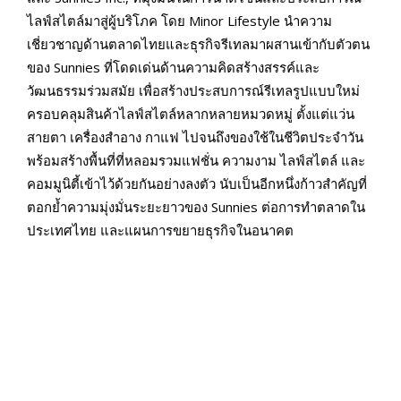
ไลฟ์สไตล์มาสู่ผู้บริโภค โดย Minor Lifestyle นำความ
เชี่ยวชาญด้านตลาดไทยและธุรกิจรีเทลมาผสานเข้ากับตัวตน
ของ Sunnies ที่โดดเด่นด้านความคิดสร้างสรรค์และ
วัฒนธรรมร่วมสมัย เพื่อสร้างประสบการณ์รีเทลรูปแบบใหม่
ครอบคลุมสินค้าไลฟ์สไตล์หลากหลายหมวดหมู่ ตั้งแต่แว่น
สายตา เครื่องสำอาง กาแฟ ไปจนถึงของใช้ในชีวิตประจำวัน
พร้อมสร้างพื้นที่ที่หลอมรวมแฟชั่น ความงาม ไลฟ์สไตล์ และ
คอมมูนิตี้เข้าไว้ด้วยกันอย่างลงตัว นับเป็นอีกหนึ่งก้าวสำคัญที่
ตอกย้ำความมุ่งมั่นระยะยาวของ Sunnies ต่อการทำตลาดใน
ประเทศไทย และแผนการขยายธุรกิจในอนาคต