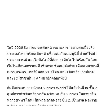
ในปี 2026 Sunnies จะเดินหน้าขยายสาขาอย่างต่อเนื่องทั่ว
ประเทศไทย พร้อมเดินหน้าเชื่อมต่อกับคอมมูนิตี้ ผ่านดีไซน์
ประสบการณ์ และไลฟ์สไตล์ที่ค่อย ๆ เติบโตไปพร้อมกัน โดย
เริ่มในเดือนมกราคมที่ เซ็นทรัล ชิดลม ต่อด้วย เดือนเมษายนที่
เมกา บางนา, เทอร์มินอล 21 อโศก และ เซ็นทรัล เวสต์เกต
และยังมีสาขาอื่น ๆ ตามมาอีกตลอดทั้งปี
สัมผัสประสบการณ์ของ Sunnies World ได้แล้ววันนี้ ณ ชั้น 2
ศูนย์การค้าเซ็นทรัล พาร์ค พร้อมพบกับ Sunnies ในสาขาอื่น
ทั่วกรุงเทพฯ ได้ที่ เซ็นทรัล ลาดพร้าว ชั้น 2, เซ็นทรัล พระราม