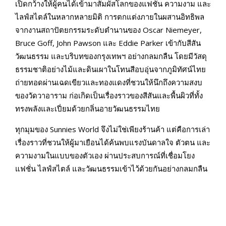
เปิดกว้างให้ผู้คนได้เข้ามาสัมผัสโลกของแฟชั่น ความงาม และ
ไลฟ์สไตล์ในหลากหลายมิติ การตกแต่งภายในผสานอิทธิพล
จากงานสถาปัตยกรรมระดับตำนานของ Oscar Niemeyer,
Bruce Goff, John Pawson และ Eddie Parker เข้ากับสีสัน
วัฒนธรรม และบริบทของกรุงเทพฯ อย่างกลมกลืน โดยมีวัสดุ
ธรรมชาติอย่างไม้และดินเผาในโทนสีอบอุ่นจากภูมิทัศน์ไทย
ถ่ายทอดผ่านเฉดเขียวและทองแดงที่ชวนให้นึกถึงความสงบ
ของวัดวาอาราม ก่อเกิดเป็นเรื่องราวของสีสันและพื้นผิวที่ทั้ง
ทรงพลังและเปี่ยมด้วยกลิ่นอายวัฒนธรรมไทย
ทุกมุมของ Sunnies World จึงไม่ใช่เพียงร้านค้า แต่คือการเล่า
เรื่องราวที่ชวนให้ผู้มาเยือนได้ค้นพบแรงบันดาลใจ ตัวตน และ
ความงามในแบบของตัวเอง ผ่านประสบการณ์ที่เชื่อมโยง
แฟชั่น ไลฟ์สไตล์ และวัฒนธรรมเข้าไว้ด้วยกันอย่างกลมกลืน