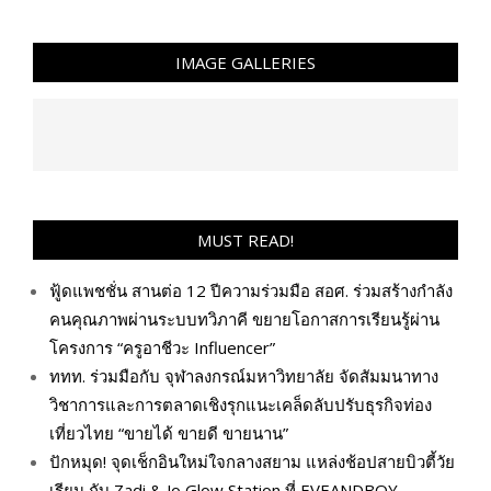
IMAGE GALLERIES
MUST READ!
ฟู้ดแพชชั่น สานต่อ 12 ปีความร่วมมือ สอศ. ร่วมสร้างกำลัง
คนคุณภาพผ่านระบบทวิภาคี ขยายโอกาสการเรียนรู้ผ่าน
โครงการ “ครูอาชีวะ Influencer”
ททท. ร่วมมือกับ จุฬาลงกรณ์มหาวิทยาลัย จัดสัมมนาทาง
วิชาการและการตลาดเชิงรุกแนะเคล็ดลับปรับธุรกิจท่อง
เที่ยวไทย “ขายได้ ขายดี ขายนาน”
ปักหมุด! จุดเช็กอินใหม่ใจกลางสยาม แหล่งช้อปสายบิวตี้วัย
เรียน กับ Zadi & Jo Glow Station ที่ EVEANDBOY