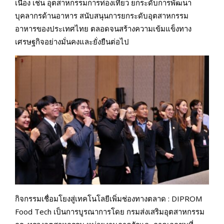
เนื่อง เช่น อุตสาหกรรมการท่องเที่ยว ยกระดับการพัฒนา
บุคลากรด้านอาหาร สนับสนุนการยกระดับอุตสาหกรรม
อาหารของประเทศไทย ตลอดจนสร้างความเข้มแข็งทาง
เศรษฐกิจอย่างมั่นคงและยั่งยืนต่อไป
กิจกรรมเชื่อมโยงสู่เทคโนโลยีเพิ่มช่องทางตลาด : DIPROM
Food Tech เป็นการบูรณาการโดย กรมส่งเสริมอุตสาหกรรม