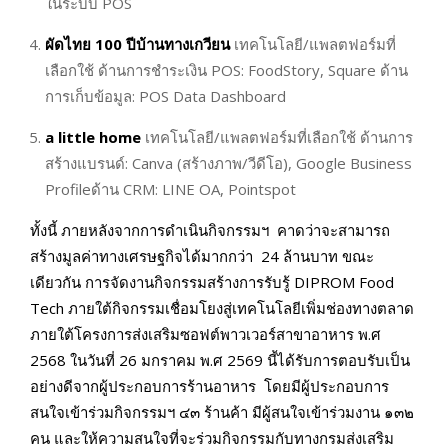
ในระบบ POS
ผัดไทย 100 ปีบ้านทางเกวียน
เทคโนโลยี/แพลตฟอร์มที่
เลือกใช้ ด้านการชำระเงิน POS: FoodStory, Square ด้าน
การเก็บข้อมูล: POS Data Dashboard
a little home
เทคโนโลยี/แพลตฟอร์มที่เลือกใช้ ด้านการ
สร้างแบรนด์: Canva (สร้างภาพ/วีดีโอ), Google Business
Profileด้าน CRM: LINE OA, Pointspot
ทั้งนี้ ภายหลังจากการดำเนินกิจกรรมฯ คาดว่าจะสามารถ
สร้างมูลค่าทางเศรษฐกิจได้มากกว่า 24 ล้านบาท ขณะ
เดียวกัน การจัดงานกิจกรรมสร้างการรับรู้ DIPROM Food
Tech ภายใต้กิจกรรมเชื่อมโยงสู่เทคโนโลยีเพิ่มช่องทางตลาด
ภายใต้โครงการส่งเสริมซอฟต์พาวเวอร์สาขาอาหาร พ.ศ
2568 ในวันที่ 26 มกราคม พ.ศ 2569 นี้ได้รับการตอบรับเป็น
อย่างดีจากผู้ประกอบการร้านอาหาร โดยมีผู้ประกอบการ
สนใจเข้าร่วมกิจกรรมฯ ๔๓ ร้านค้า มีผู้สนใจเข้าร่วมงาน ๑๓๒
คน และให้ความสนใจที่จะร่วมกิจกรรมกับทางกรมส่งเสริม