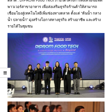
ตลาด : DIPROM Food Tech ภายใต้โครงการส่งเสริมซอฟต์
พาวเวอร์สาขาอาหาร เพื่อส่งเสริมธุรกิจร้านค้าให้สามารถ
เชื่อมโยงสู่เทคโนโลยีเพิ่มช่องทางตลาด ตั้งแต่ “ต้นน้ำ กลาง
น้ำ ปลายน้ำ” มุ่งสร้างโอกาสทางธุรกิจ สร้างอาชีพ และสร้าง
รายได้ในชุมชน