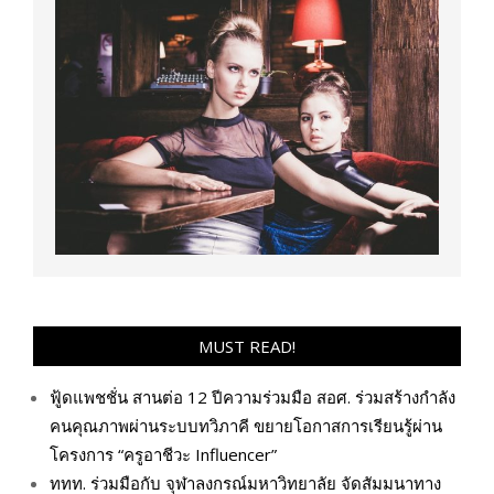
MUST READ!
ฟู้ดแพชชั่น สานต่อ 12 ปีความร่วมมือ สอศ. ร่วมสร้างกำลัง
คนคุณภาพผ่านระบบทวิภาคี ขยายโอกาสการเรียนรู้ผ่าน
โครงการ “ครูอาชีวะ Influencer”
ททท. ร่วมมือกับ จุฬาลงกรณ์มหาวิทยาลัย จัดสัมมนาทาง