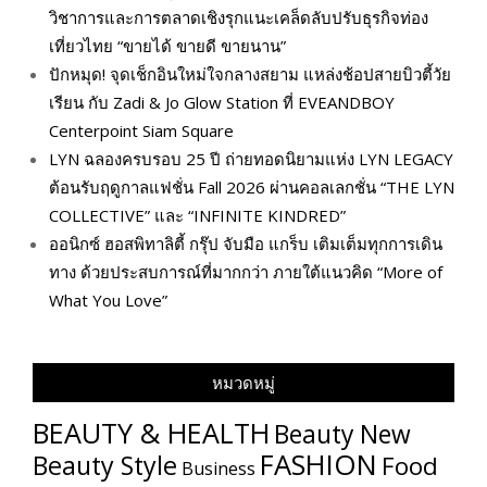
วิชาการและการตลาดเชิงรุกแนะเคล็ดลับปรับธุรกิจท่อง
เที่ยวไทย “ขายได้ ขายดี ขายนาน”
ปักหมุด! จุดเช็กอินใหม่ใจกลางสยาม แหล่งช้อปสายบิวตี้วัย
เรียน กับ Zadi & Jo Glow Station ที่ EVEANDBOY
Centerpoint Siam Square
LYN ฉลองครบรอบ 25 ปี ถ่ายทอดนิยามแห่ง LYN LEGACY
ต้อนรับฤดูกาลแฟชั่น Fall 2026 ผ่านคอลเลกชั่น “THE LYN
COLLECTIVE” และ “INFINITE KINDRED”
ออนิกซ์ ฮอสพิทาลิตี้ กรุ๊ป จับมือ แกร็บ เติมเต็มทุกการเดิน
ทาง ด้วยประสบการณ์ที่มากกว่า ภายใต้แนวคิด “More of
What You Love”
หมวดหมู่
BEAUTY & HEALTH
Beauty New
FASHION
Beauty Style
Food
Business