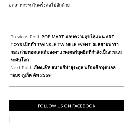
อุตสาหกรรมในครั้งต่อไปอีกด้วย
2026-
01-
Previous Post:
POP MART มอบความสุขให้แฟน ART
27
TOYS เปิดตัว TWINKLE TWINKLE EVENT ณ สยามพารา
กอน ถ่ายทอดเสน่ห์ของคาแรคเตอร์สุดฮิตที่กำลังเป็นกระแส
ระดับโลก
Next Post:
เปิดแล้ว! สนามกีฬาสุระกุล พร้อมศึกฟุตบอล
“อบจ.ภูเก็ต คัพ 2569”
FOLLOW US ON FACEBOOK