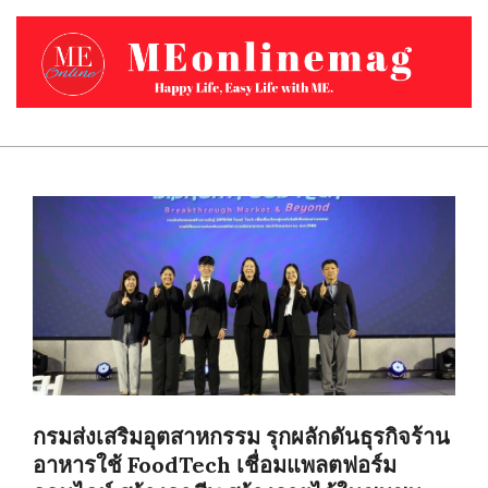
Skip
to
content
MEONLINEMAG.COM
Primary
Navigation
Menu
กรมส่งเสริมอุตสาหกรรม รุกผลักดันธุรกิจร้าน
อาหารใช้ FoodTech เชื่อมแพลตฟอร์ม