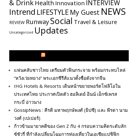
& Drink
INTERVIEW
Health
Innovation
NEWS
Intrend
LIFESTYLE
My​ Guest
Social
Runway
Travel & Leisure
REVIEW
Updates
Uncategorized
GLITZMAGAZINES.COM
แฟนคลับชาวไทย เตรียมตัวฟินกระจาย พร้อมกระทบไหล่
“หวังเว่ยหยาง” พระเอกซีรีส์แนวตั้งชื่อดังจากจีน
IHG Hotels & Resorts เดินหน้าขยายพอร์ตโฟลิโอใน
ประเทศไทย ประกาศเปิดตัว ฮอลิเดย์ อินน์ เอ็กซ์เพรส
กระบี่ อ่าวนาง
GossipNews : คีรติ มหาพฤกษ์พงศ์ (ยิปซี) และ พีรดา นาม
วงศ์ (เปเปอร์)
ก้าวข้ามมายาคติของ Gen Z กับ 4 กรอบความคิดระดับลัก
ซ์ชัวรี่ ที่กำลังเปลี่ยนโฉมการท่องเที่ยวในเอเชียแปซิฟิก