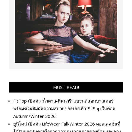
MUST READ!
FitFlop เปิดตัว ‘น้ำตาล-ทิพนารี’ แบรนด์แอมบาสเดอร์
พร้อมชวนสัมผัสความสบายของรองเท้า FitFlop ในคอล
Autumn/Winter 2026
ยูนิโคล่ เปิดตัว LifeWear Fall/Winter 2026 คอลเลคชันที่
ได้รับแรงบันดาลใจจากความหลากหลายของผู้คนและช่วง