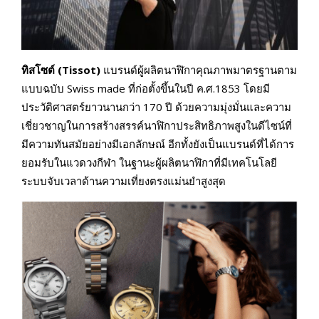
ทิสโซต์ (
Tissot)
แบรนด์ผู้ผลิตนาฬิกาคุณภาพมาตรฐานตาม
แบบฉบับ Swiss made ที่ก่อตั้งขึ้นในปี ค.ศ.1853 โดยมี
ประวัติศาสตร์ยาวนานกว่า 170 ปี ด้วยความมุ่งมั่นและความ
เชี่ยวชาญในการสร้างสรรค์นาฬิกาประสิทธิภาพสูงในดีไซน์ที่
มีความทันสมัยอย่างมีเอกลักษณ์ อีกทั้งยังเป็นแบรนด์ที่ได้การ
ยอมรับในแวดวงกีฬา ในฐานะผู้ผลิตนาฬิกาที่มีเทคโนโลยี
ระบบจับเวลาด้านความเที่ยงตรงแม่นยำสูงสุด