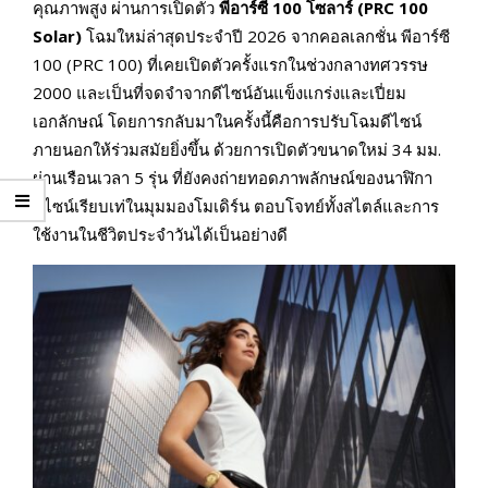
คุณภาพสูง ผ่านการเปิดตัว
พีอาร์ซี
100 โซลาร์ (PRC 100
Solar)
โฉมใหม่ล่าสุดประจำปี 2026 จากคอลเลกชั่น พีอาร์ซี
100 (PRC 100) ที่เคยเปิดตัวครั้งแรกในช่วงกลางทศวรรษ
2000 และเป็นที่จดจำจากดีไซน์อันแข็งแกร่งและเปี่ยม
เอกลักษณ์ โดยการกลับมาในครั้งนี้คือการปรับโฉมดีไซน์
ภายนอกให้ร่วมสมัยยิ่งขึ้น ด้วยการเปิดตัวขนาดใหม่ 34 มม.
ผ่านเรือนเวลา 5 รุ่น ที่ยังคงถ่ายทอดภาพลักษณ์ของนาฬิกา
ดีไซน์เรียบเท่ในมุมมองโมเดิร์น ตอบโจทย์ทั้งสไตล์และการ
ใช้งานในชีวิตประจำวันได้เป็นอย่างดี