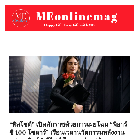
Skip
to
content
MEONLINEMAG.COM
Primary
Navigation
Menu
“ทิสโซต์” เปิดศักราชด้วยการเผยโฉม “พีอาร์
ซี 100 โซลาร์” เรือนเวลานวัตกรรมพลังงาน