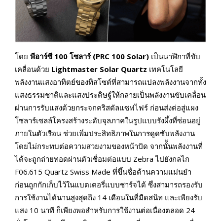
โดย
พีอาร์ซี
100 โซลาร์ (PRC 100 Solar)
เป็นนาฬิกาที่ขับ
เคลื่อนด้วย
Lightmaster Solar Quartz
เทคโนโลยี
พลังงานแสงอาทิตย์ของทิสโซต์ที่สามารถแปลงพลังงานจากทั้ง
แสงธรรมชาติและแสงประดิษฐ์ให้กลายเป็นพลังงานขับเคลื่อน
ผ่านการรับแสงด้วยกระจกคริสตัลแซฟไฟร์ ก่อนส่งต่อสู่แผง
โซลาร์เซลล์โครงสร้างระดับจุลภาคในรูปแบบรังผึ้งที่ซ่อนอยู่
ภายในตัวเรือน ช่วยเพิ่มประสิทธิภาพในการดูดซับพลังงาน
โดยไม่กระทบต่อความสวยงามของหน้าปัด จากนั้ันพลังงานที่
ได้จะถูกถ่ายทอดผ่านตัวเชื่อมต่อแบบ Zebra ไปยังกลไก
F06.615 Quartz Swiss Made ที่ขึ้นชื่อด้านความแม่นยำ
ก่อนถูกกักเก็บไว้ในแบตเตอรี่แบบชาร์จได้ ซึ่งสามารถรองรับ
การใช้งานได้นานสูงสุดถึง 14 เดือนในที่มืดสนิท และเพียงรับ
แสง 10 นาที ก็เพียงพอสำหรับการใช้งานต่อเนื่องตลอด 24