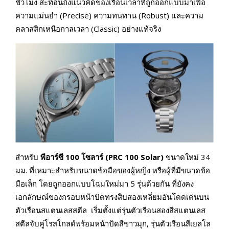
ชั่วโมง สะท้อนถึงแนวคิดของเรือนเวลาที่ถูกออกแบบมาเพื่อ
ความแม่นยำ (Precise) ความทนทาน (Robust) และความ
คลาสสิกเหนือกาลเวลา (Classic) อย่างแท้จริง
สำหรับ
พีอาร์ซี
100 โซลาร์ (PRC 100 Solar)
ขนาดใหม่ 34
มม. ที่เหมาะสำหรับขนาดข้อมือของผู้หญิง หรือผู้ที่มีขนาดข้อ
มือเล็ก โดยถูกออกแบบโฉมใหม่มา 5 รุ่นด้วยกัน ที่ยังคง
เอกลักษณ์ของกรอบหน้าปัดทรงสิบสองเหลี่ยมอันโดดเด่นบน
ตัวเรือนสแตนเลสสตีล เริ่มตั้งแต่รุ่นตัวเรือนสองสีสแตนเลส
สตีลจับคู่โรสโกลด์พร้อมหน้าปัดสีขาวมุก, รุ่นตัวเรือนสีเยลโล