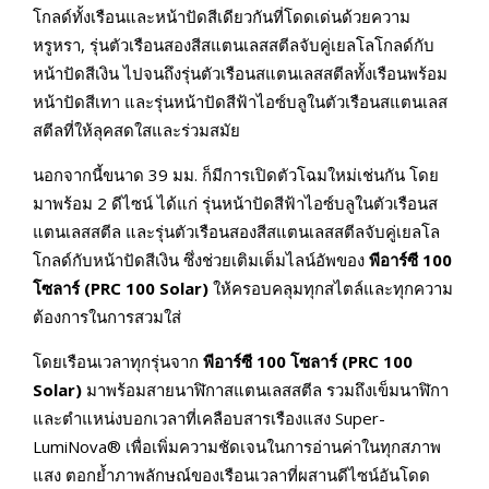
โกลด์ทั้งเรือนและหน้าปัดสีเดียวกันที่โดดเด่นด้วยความ
หรูหรา, รุ่นตัวเรือนสองสีสแตนเลสสตีลจับคู่เยลโลโกลด์กับ
หน้าปัดสีเงิน ไปจนถึงรุ่นตัวเรือนสแตนเลสสตีลทั้งเรือนพร้อม
หน้าปัดสีเทา และรุ่นหน้าปัดสีฟ้าไอซ์บลูในตัวเรือนสแตนเลส
สตีลที่ให้ลุคสดใสและร่วมสมัย
นอกจากนี้ขนาด 39 มม. ก็มีการเปิดตัวโฉมใหม่เช่นกัน โดย
มาพร้อม 2 ดีไซน์ ได้แก่ รุ่นหน้าปัดสีฟ้าไอซ์บลูในตัวเรือนส
แตนเลสสตีล และรุ่นตัวเรือนสองสีสแตนเลสสตีลจับคู่เยลโล
โกลด์กับหน้าปัดสีเงิน ซึ่งช่วยเติมเต็มไลน์อัพของ
พีอาร์ซี
100
โซลาร์ (PRC 100 Solar)
ให้ครอบคลุมทุกสไตล์และทุกความ
ต้องการในการสวมใส่
โดยเรือนเวลาทุกรุ่นจาก
พีอาร์ซี
100 โซลาร์ (PRC 100
Solar)
มาพร้อมสายนาฬิกาสแตนเลสสตีล รวมถึงเข็มนาฬิกา
และตำแหน่งบอกเวลาที่เคลือบสารเรืองแสง Super-
LumiNova® เพื่อเพิ่มความชัดเจนในการอ่านค่าในทุกสภาพ
แสง ตอกย้ำภาพลักษณ์ของเรือนเวลาที่ผสานดีไซน์อันโดด