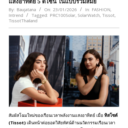
แสงอาทิตย์ 5 ดีไซน์ ในแบบร่วมสมัย
By:
Baujatana
On:
23/01/2026
In:
FASHION
,
Intrend
Tagged:
PRC100Solar
,
SolarWatch
,
Tissot
,
TissotThailand
สัมผัสโฉมใหม่ของเรือนเวลาพลังงานแสงอาทิตย์ เมื่อ
ทิสโซต์
(
Tissot)
เดินหน้าต่อยอดวิสัยทัศน์ด้านนวัตกรรมเรือนเวลา