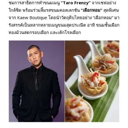
ชมการสาธิตการทำขนมเมนู
“Taro Frenzy”
จากเชฟอย่าง
ใกล้ชิด พร้อมร่วมลิ้มรสขนมคอลเลกชัน
“เผือกหอม”
สุดพิเศษ
จาก Kaew Boutique โดยนำวัตถุดิบไทยอย่าง “เผือกหอม” มา
รังสรรค์เป็นหลากหลายเมนูขนมสุดประณีต อาทิ ขนมชั้นเผือก
ทองม้วนสดกรอบเผือก และเค้กโรลเผือก