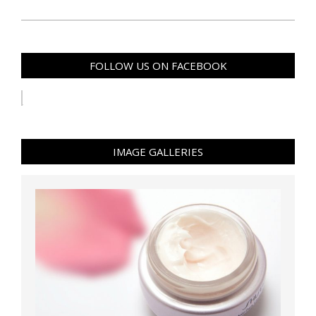
FOLLOW US ON FACEBOOK
IMAGE GALLERIES