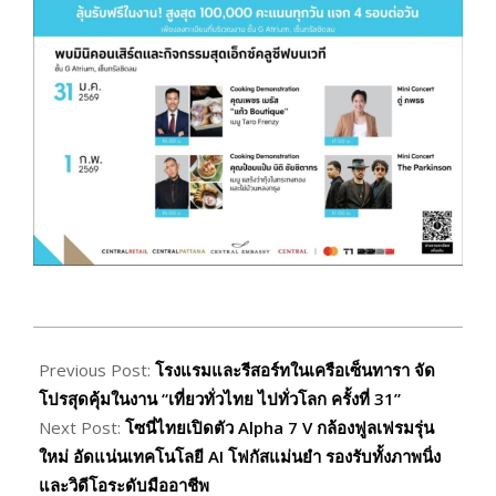
2026-
01-
Previous Post:
โรงแรมและรีสอร์ทในเครือเซ็นทารา จัด
23
โปรสุดคุ้มในงาน “เที่ยวทั่วไทย ไปทั่วโลก ครั้งที่ 31”
Next Post:
โซนี่ไทยเปิดตัว Alpha 7 V กล้องฟูลเฟรมรุ่น
ใหม่ อัดแน่นเทคโนโลยี AI โฟกัสแม่นยำ รองรับทั้งภาพนิ่ง
และวิดีโอระดับมืออาชีพ