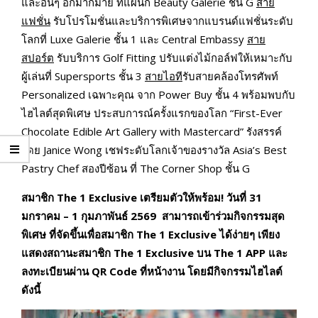
และอื่นๆ อีกมากมาย ที่แผนก Beauty Galerie ชั้น G
สาย
แฟชั่น
รับโปรโมชั่นและบริการพิเศษจากแบรนด์แฟชั่นระดับ
โลกที่ Luxe Galerie ชั้น 1 และ Central Embassy
สาย
สปอร์ต
รับบริการ Golf Fitting ปรับแต่งไม้กอล์ฟให้เหมาะกับ
ผู้เล่นที่ Supersports ชั้น 3
สายไอที
รับสายคล้องโทรศัพท์
Personalized เฉพาะคุณ จาก Power Buy ชั้น 4 พร้อมพบกับ
ไฮไลต์สุดพิเศษ ประสบการณ์ครั้งแรกของโลก “First-Ever
Chocolate Edible Art Gallery with Mastercard” รังสรรค์
โดย Janice Wong เชฟระดับโลกเจ้าของรางวัล Asia’s Best
Pastry Chef สองปีซ้อน ที่ The Corner Shop ชั้น G
สมาชิก
The 1 Exclusive เตรียมตัวให้พร้อม! วันที่ 31
มกราคม – 1 กุมภาพันธ์ 2569 สามารถเข้าร่วมกิจกรรมสุด
พิเศษ
ที่จัดขึ้นเพื่อสมาชิก
The 1 Exclusive ได้ง่ายๆ เพียง
แสดงสถานะสมาชิก The 1 Exclusive บน The 1 APP และ
ลงทะเบียนผ่าน QR Code ที่หน้างาน โดยมีกิจกรรมไฮไลต์
ดังนี้