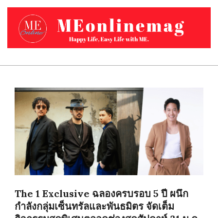
Skip
to
content
MEONLINEMAG.COM
Primary
Navigation
Menu
The 1 Exclusive ฉลองครบรอบ 5 ปี ผนึก
กำลังกลุ่มเซ็นทรัลและพันธมิตร จัดเต็ม