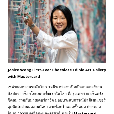
Janice Wong First-Ever Chocolate Edible Art Gallery
with Mastercard
เชฟขนมหวานระดับโลก “เจนิซ หว่อง” เปิดตัวแกลเลอรีงาน
ศิลปะจากช็อกโกแลตครั้งแรกในโลก ที่กรุงเทพฯ ณ เซ็นทรัล
ชิดลม ร่วมกับมาสเตอร์การ์ด มอบประสบการณ์มัลติเซนเซอรี
สุดพิเศษผ่านผลงานศิลปะจากช็อกโกแลตทั้งหมด ถ่ายทอด
จินตนาการแห่งศิลปะและรสชาติ ภายใน
Mastercard