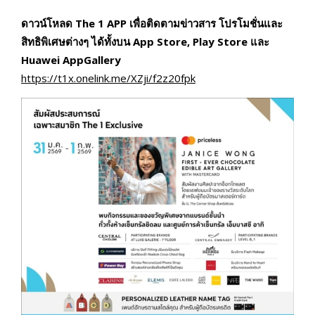
ดาวน์โหลด
The 1 APP เพื่อติดตามข่าวสาร โปรโมชั่นและ
สิทธิพิเศษต่างๆ ได้ทั้งบน App Store, Play Store และ
Huawei AppGallery
https://t1x.onelink.me/XZji/f2z20fpk