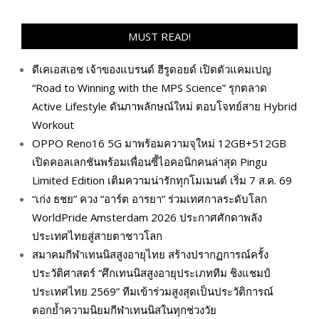
MUST READ!
ดีเคเอสเอช เจ้าของแบรนด์ ฮีรูดอยด์ เปิดตัวแคมเปญ
“Road to Winning with the MPS Science” รุกตลาด
Active Lifestyle ดันภาพลักษณ์ใหม่ ตอบโจทย์สาย Hybrid
Workout
OPPO Reno16 5G มาพร้อมความจุใหม่ 12GB+512GB
เปิดคอลเลกชันพร้อมเพื่อนซี้ไอคอนิกคนล่าสุด Pingu
Limited Edition เติมความน่ารักทุกโมเมนต์ เริ่ม 7 ส.ค. 69
“เก่ง ธชย” ควง “อาร์ต อารยา” ร่วมเทศกาลระดับโลก
WorldPride Amsterdam 2026 ประกาศศักดาพลัง
ประเทศไทยสู่สายตาชาวโลก
สมาคมกีฬาเทนนิสสูงอายุไทย สร้างปรากฏการณ์ครั้ง
ประวัติศาสตร์ “ศึกเทนนิสสูงอายุประเภททีม ชิงแชมป์
ประเทศไทย 2569” ทีมเข้าร่วมสูงสุดเป็นประวัติการณ์
ตอกย้ำความนิยมกีฬาเทนนิสในทุกช่วงวัย