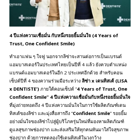
4
ปีแห่งความเชื่อมั่น กับหนึ่งรอยยิ้มมั่นใจ
(
4
Years of
Trust, One Confident Smile
)
ทำเอาแฟน ๆ ใจฟู นอกจากลิซ่าจะสานต่อการเป็นแบรนด์
แอมบาสเดอร์ในประเทศไทยเป็นปีที่ 4 แล้ว ยังควบตำแหน่ง
แบรนด์แอมบาสเดอร์ในอีก 2 ประเทศอีกด้วย สำหรับคอน
เซ็ปต์ปีที่ 4 ของความร่วมมือระหว่าง
ลิซ่า
x
เดนทิสเต้ (
LISA
x DENTISTE’)
ภายใต้คอนเซ็ปต์ “
4
Years of Trust, One
Confident Smile
”
4
ปีแห่งความเชื่อมั่นกับหนึ่งรอยยิ้มมั่นใจ
ที่มุ่งถ่ายทอดถึง 4 ปีแห่งความมั่นใจในการใช้ผลิตภัณฑ์เดน
ทิสเต้ของลิซ่า และมุ่งสื่อสารถึง “
Confident Smile
” รอยยิ้ม
อย่างมั่นใจของลิซ่าไปสู่ผู้บริโภครุ่นใหม่ที่มองหาผลิตภัณฑ์
ดูแลสุขภาพช่องปาก และส่งเสริมให้ทุกคนหันมาใส่ใจสุขภาพ
ช่องปาก ด้วยการทดลองใช้เดนทิสเต้ในวงกว้าง