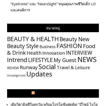
“Eyetronix” และ “NeuroSight” หนุนคุณภาพชีวิตเด็ก LD
และคนพิการ
หมวดหมู่
BEAUTY & HEALTH
Beauty New
FASHION
Beauty Style
Food
Business
& Drink
INTERVIEW
Health
Innovation
NEWS
Intrend
LIFESTYLE
My​ Guest
Social
Runway
Travel & Leisure
REVIEW
Updates
Uncategorized
GLITZMAGAZINES.COM
เติมวิตามินซีในทุกวัน พร้อมโปรโมชั่นสุดคุ้ม! “บีไชน์ ไบโอ