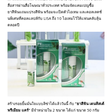
สื่อสารผ่านสื่อโฆษณาทั่วประเทศ พร้อมจัดแคมเปญซื้อ
ยาสีฟันแถมแปรงสีฟัน พร้อมจะเปิดตัวไอเทม และคอลเลคชั่
นพิเศษที่คอลแลปส์กับ LISA ถึง 10 ไอเทมไว้ให้แฟนคลับลุ้น
ตลอดปี
สร้างรอยยิ้มมั่นใจแบบลิซ่าได้แล้ววันนี้ กับ
“ยาสีฟัน เดนทิสเต้
พรีเมียม แคร์”
มีจำหน่ายใน 2 ขนาด ได้แก่ ขนาด 50 กรัม