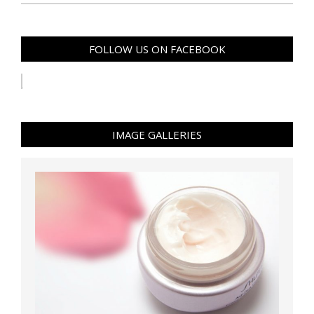
FOLLOW US ON FACEBOOK
IMAGE GALLERIES