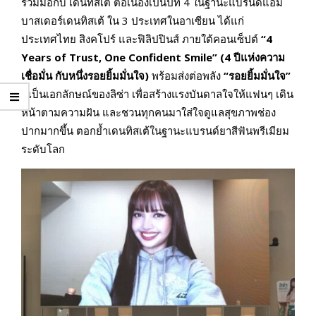
ร่วมมือกับ เดนทิสเต้ ต่อเนื่องเป็นปีที่ 4 ในฐานะแบรนด์แอม
บาสเดอร์เดนทิสเต้ ใน 3 ประเทศในอาเซียน ได้แก่
ประเทศไทย สิงคโปร์ และฟิลิปปินส์ ภายใต้คอนเซ็ปต์
“4
Years of Trust, One Confident Smile”
(
4 ปีแห่งความ
เชื่อมั่น กับหนึ่งรอยยิ้มมั่นใจ)
พร้อมส่งต่อพลัง
“รอยยิ้มมั่นใจ”
ที่เป็นเอกลักษณ์ของลิซ่า เพื่อสร้างแรงบันดาลใจให้แฟนๆ เดิน
หน้าตามความฝัน และชวนทุกคนมาใส่ใจดูแลสุขภาพช่อง
ปากมากขึ้น ตอกย้ำเดนทิสเต้ในฐานะแบรนด์ยาสีฟันพรีเมียม
ระดับโลก