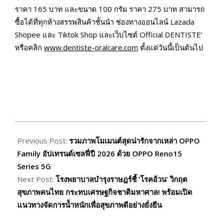
ราคา 165 บาท และขนาด 100 กรัม ราคา 275 บาท สามารถ
ซื้อได้ที่ทุกห้างสรรพสินค้าชั้นนำ ช่องทางออนไลน์ Lazada
Shopee และ Tiktok Shop และเว็บไซต์ Official DENTISTE’
หรือคลิก
www.dentiste-oralcare.com
ตั้งแต่วันนี้เป็นต้นไป
2026-
01-
Previous Post:
รวมภาพโมเมนต์สุดน่ารักจากเหล่า OPPO
21
Family อัปเทรนด์เซลฟี่ปี 2026 ด้วย OPPO Reno15
Series 5G
Next Post:
โรงพยาบาลบำรุงราษฎร์ชี้ ‘โรคอ้วน’ วิกฤต
สุขภาพคนไทย กระทบเศรษฐกิจชาติมหาศาล! พร้อมเปิด
แนวทางจัดการน้ำหนักเพื่อสุขภาพดีอย่างยั่งยืน