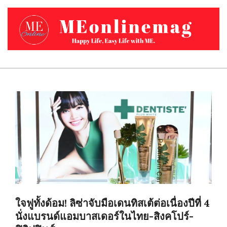
Skip
to
content
MEONLINEMAG.COM
Primary
Navigation
Menu
ใจฟูทั้งด้อม! ลิซ่าจับมือเดนทิสเต้ต่อเนื่องปีที่ 4
นั่งแบรนด์แอมบาสเดอร์ในไทย-สิงคโปร์-