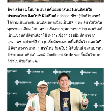
ลิซ่า
ลลิษา มโนบาล
แบรนด์แอมบาสเดอร์เดนทิสเต้ใน
ประเทศไทย สิงคโปร์ ฟิลิปปินส์
กล่าวว่า “ลิซ่ารู้สึกดีใจมากที่
ได้ร่วมเดินทางกับเดนทิสเต้ต่อเนื่องเป็นปีที่ 4 ค่ะ ลิซ่าใส่ใจใน
ทุกรายละเอียด โดยเฉพาะเรื่องของสุขภาพช่องปาก เดนทิสเต้
เป็นแบรนด์ที่ลิซ่าเลือกใช้ เพราะเชื่อว่า รอยยิ้มที่ดีมาจาก
สุขภาพช่องปากที่ดี คือจุดเริ่มต้นของรอยยิ้มที่มั่นใจ และในปี
นี้ ลิซ่าหวังว่า แฟน ๆ ชาวไทย สิงคโปร์ ฟิลิปปินส์ จะสนับสนุน
ลิซ่าและเดนทิสเต้ และมี Confident Smile รอยยิ้มมั่นใจแบบ
ลิซ่าไปด้วยกันนะคะ”