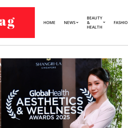
BEAUTY
HOME
NEWS
&
FASHI
HEALTH