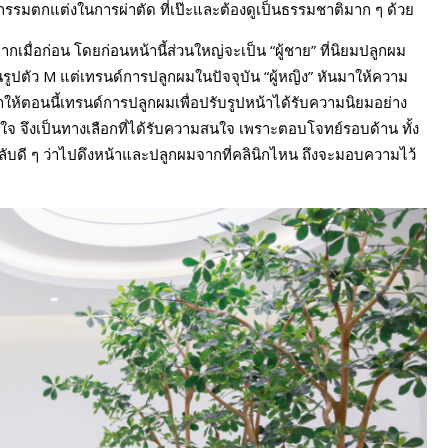
กรรมตกแต่งในการผ่าตัด ที่เป๊ะและต้องดูเป็นธรรมชาติมาก ๆ ด้วย
กเมื่อก่อน โดยก่อนหน้านี้ส่วนใหญ่จะเป็น “ผู้ชาย” ที่นิยมปลูกผม
็นรูปตัว M แต่เทรนด์การปลูกผมในปัจจุบัน “ผู้หญิง” หันมาให้ความ
ำให้ตอนนี้เทรนด์การปลูกผมเพื่อปรับรูปหน้าได้รับความนิยมอย่าง
พอใจ จึงเป็นทางเลือกที่ได้รับความสนใจ เพราะตอบโจทย์รอบด้าน ทั้ง
ับดี ๆ ว่าไปดึงหน้าและปลูกผมจากที่คลินิกไหน ถึงจะมอบความไว้