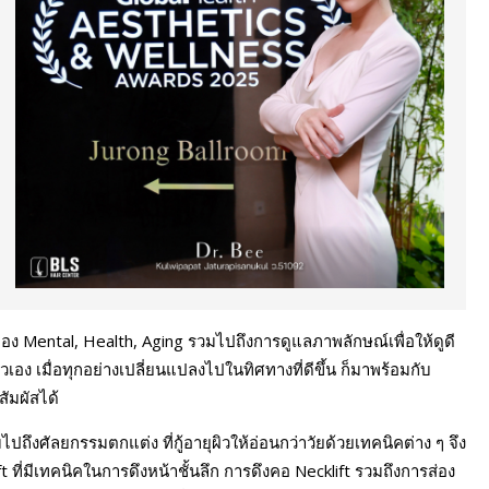
ของ Mental, Health, Aging รวมไปถึงการดูแลภาพลักษณ์เพื่อให้ดูดี
ื่อตัวเอง เมื่อทุกอย่างเปลี่ยนแปลงไปในทิศทางที่ดีขึ้น ก็มาพร้อมกับ
ัมผัสได้
ปถึงศัลยกรรมตกแต่ง ที่กู้อายุผิวให้อ่อนกว่าวัยด้วยเทคนิคต่าง ๆ จึง
t ที่มีเทคนิคในการดึงหน้าชั้นลึก การดึงคอ Necklift รวมถึงการส่อง