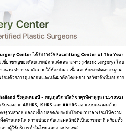
Surgery Center
ได้รับรางวัล
Facelifting Center of The Year
ามเชี่ยวชาญของศัลยแพทย์ตกแต่งเฉพาะทาง (Plastic Surgery) โดย
ละยาวนาน ทำการผ่าตัดภายใต้ห้องปลอดเชื้อและห้องผ่าตัดมาตรฐาน
พร้อมด้วยการดูแลก่อนและหลังผ่าตัดโดยพยาบาลวิชาชีพที่มอบการ
Thailand
ซึ่งคุณหมอบี – พญ.กุลวิภาภัสร์ จาตุรพิศานุกูล (ว.
51092)
การรับรองจาก
ABHRS, ISHRS
และ
AAHRS
ออกแบบแนวผมด้วย
มมาตรฐานสากล ปลอดเชื้อ ปลอดภัยระดับโรงพยาบาล พร้อมให้ความ
 ทั้งด้านเทคนิค ความปลอดภัยและผลลัพธ์ที่เป็นธรรมชาติ พร้อมทั้ง
จจากผู้ใช้บริการทั้งในไทยและต่างประเทศ