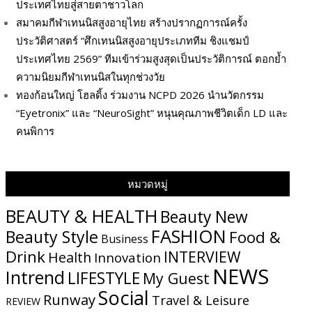
ประเทศไทยสู่สายตาชาวโลก
สมาคมกีฬาเทนนิสสูงอายุไทย สร้างปรากฏการณ์ครั้ง
ประวัติศาสตร์ “ศึกเทนนิสสูงอายุประเภททีม ชิงแชมป์
ประเทศไทย 2569” ทีมเข้าร่วมสูงสุดเป็นประวัติการณ์ ตอกย้ำ
ความนิยมกีฬาเทนนิสในทุกช่วงวัย
ทองก้อนใหญ่ โฮลดิ้ง ร่วมงาน NCPD 2026 นำนวัตกรรม
“Eyetronix” และ “NeuroSight” หนุนคุณภาพชีวิตเด็ก LD และ
คนพิการ
หมวดหมู่
BEAUTY & HEALTH
Beauty New
FASHION
Beauty Style
Food &
Business
Drink
INTERVIEW
Health
Innovation
NEWS
Intrend
LIFESTYLE
My​ Guest
Social
Runway
Travel & Leisure
REVIEW