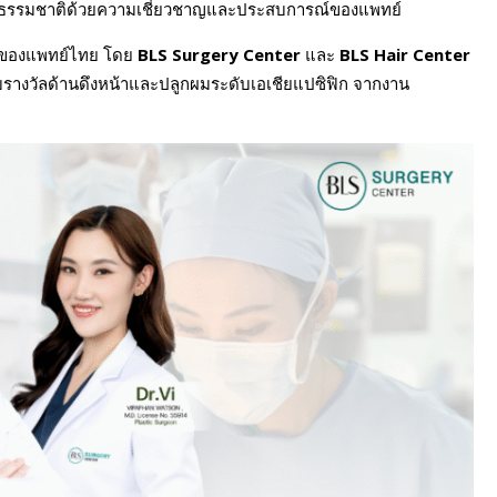
็นธรรมชาติด้วยความเชี่ยวชาญและประสบการณ์ของแพทย์
ญของแพทย์ไทย โดย
BLS Surgery Center
และ
BLS Hair Center
รับรางวัลด้านดึงหน้าและปลูกผมระดับเอเชียแปซิฟิก จากงาน