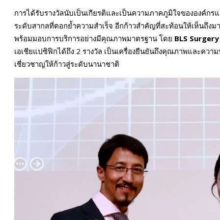
การได้รับรางวัลนับเป็นเกียรติและเป็นความภาคภูมิใจขององค์กรแล
ระดับสากลที่ตอกย้ำความสำเร็จ อีกก้าวสำคัญที่สะท้อนให้เห็นถึ
พร้อมมอบการบริการอย่างมีคุณภาพมาตรฐาน โดย
BLS Surgery
เอเชียแปซิฟิกได้ถึง 2 รางวัล เป็นเครื่องยืนยันถึงคุณภาพและความน
เชี่ยวชาญให้ก้าวสู่ระดับนานาชาติ