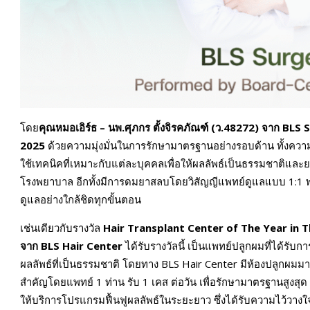
โดย
คุณหมอเอิร์ธ – นพ.ศุภกร ตั้งจิรคภัณฑ์ (ว.
48272)
จาก
BLS 
2025
ด้วยความมุ่งมั่นในการรักษามาตรฐานอย่างรอบด้าน ทั้งคว
ใช้เทคนิคที่เหมาะกับแต่ละบุคคลเพื่อให้ผลลัพธ์เป็นธรรมชาติแ
โรงพยาบาล อีกทั้งมีการดมยาสลบโดยวิสัญญีแพทย์ดูแลแบบ 1:1 
ดูแลอย่างใกล้ชิดทุกขั้นตอน
เช่นเดียวกับรางวัล
Hair Transplant Center of The Year in 
จาก
BLS Hair Center
ได้รับรางวัลนี้ เป็นแพทย์ปลูกผมที่ได้รับ
ผลลัพธ์ที่เป็นธรรมชาติ โดยทาง BLS Hair Center มีห้องปลูกผ
สำคัญโดยแพทย์ 1 ท่าน รับ 1 เคส ต่อวัน เพื่อรักษามาตรฐานสูงสุด
ให้บริการโปรแกรมฟื้นฟูผลลัพธ์ในระยะยาว ซึ่งได้รับความไว้วางใ