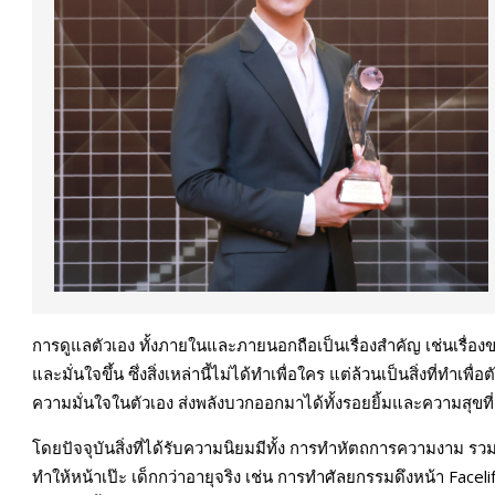
การดูแลตัวเอง ทั้งภายในและภายนอกถือเป็นเรื่องสำคัญ เช่นเรื่อง
และมั่นใจขึ้น ซึ่งสิ่งเหล่านี้ไม่ได้ทำเพื่อใคร แต่ล้วนเป็นสิ่งที่ทำเพ
ความมั่นใจในตัวเอง ส่งพลังบวกออกมาได้ทั้งรอยยิ้มและความสุขที่ส
โดยปัจจุบันสิ่งที่ได้รับความนิยมมีทั้ง การทำหัตถการความงาม รวมไ
ทำให้หน้าเป๊ะ เด็กกว่าอายุจริง เช่น การทำศัลยกรรมดึงหน้า Facelif