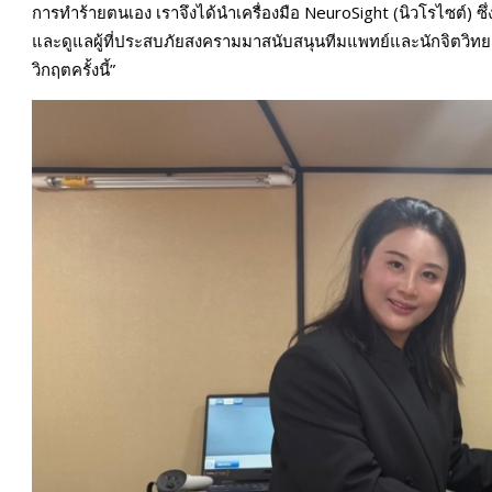
การทำร้ายตนเอง เราจึงได้นำเครื่องมือ NeuroSight (นิวโรไซต์) ซ
และดูแลผู้ที่ประสบภัยสงครามมาสนับสนุนทีมแพทย์และนักจิตวิทยา เ
วิกฤตครั้งนี้”