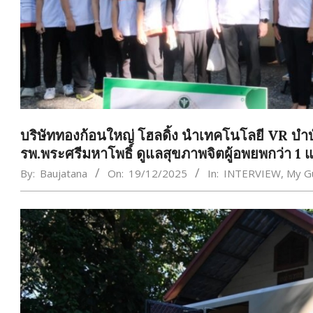
บริษัททองก้อนใหญ่ โฮลดิ้ง นำเทคโนโลยี VR บ
รพ.พระศรีมหาโพธิ์ ดูแลสุขภาพจิตผู้อพยพกว่า 1
By:
Baujatana
On:
19/12/2025
In:
INTERVIEW
,
My​ G