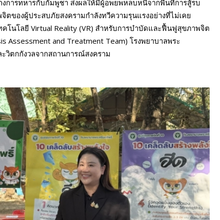
ารทหารกับกัมพูชา ส่งผลให้มีผู้อพยพหลบหนีจากพื้นที่การสู้รบ
ิตของผู้ประสบภัยสงครามกำลังทวีความรุนแรงอย่างที่ไม่เคย
เทคโนโลยี Virtual Reality (VR) สำหรับการบำบัดและฟื้นฟูสุขภาพจิต
Crisis Assessment and Treatment Team) โรงพยาบาลพระ
จ และวิตกกังวลจากสถานการณ์สงคราม