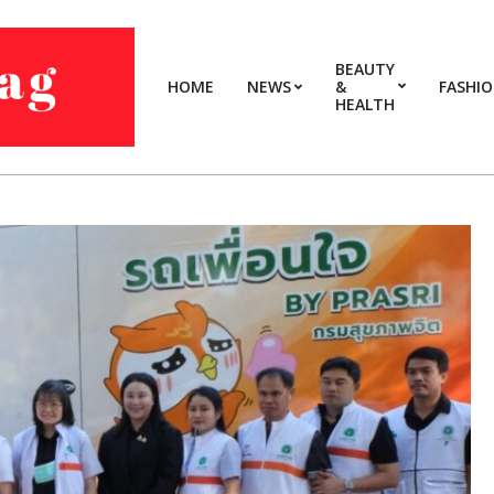
BEAUTY
HOME
NEWS
&
FASHI
HEALTH