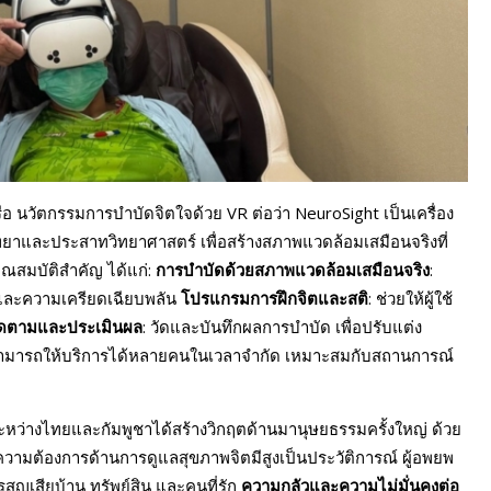
ือ นวัตกรรมการบำบัดจิตใจด้วย VR ต่อว่า NeuroSight เป็นเครื่อง
ิทยาและประสาทวิทยาศาสตร์ เพื่อสร้างสภาพแวดล้อมเสมือนจริงที่
ณสมบัติสำคัญ ได้แก่:
การบำบัดด้วยสภาพแวดล้อมเสมือนจริง
:
และความเครียดเฉียบพลัน
โปรแกรมการฝึกจิตและสติ
: ช่วยให้ผู้ใช้
ิดตามและประเมินผล
: วัดและบันทึกผลการบำบัด เพื่อปรับแต่ง
สามารถให้บริการได้หลายคนในเวลาจำกัด เหมาะสมกับสถานการณ์
บระหว่างไทยและกัมพูชาได้สร้างวิกฤตด้านมานุษยธรรมครั้งใหญ่ ด้วย
 ความต้องการด้านการดูแลสุขภาพจิตมีสูงเป็นประวัติการณ์ ผู้อพยพ
สูญเสียบ้าน ทรัพย์สิน และคนที่รัก
ความกลัวและความไม่มั่นคงต่อ