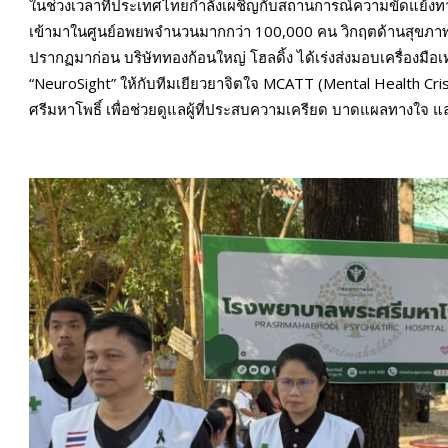
ในช่วงเวลาที่ประเทศไทยกำลังเผชิญกับสถานการณ์ความขัดแย้งทางก
เข้ามาในศูนย์อพยพจำนวนมากกว่า 100,000 คน วิกฤตด้านสุขภาพจ
ปรากฏมาก่อน บริษัททองก้อนใหญ่ โฮลดิ้ง ได้เร่งส่งมอบเครื่องมือ
“NeuroSight” ให้กับทีมเยียวยาจิตใจ MCATT (Mental Health 
ศรีมหาโพธิ์ เพื่อช่วยดูแลผู้ที่ประสบความเครียด บาดแผลทางใ