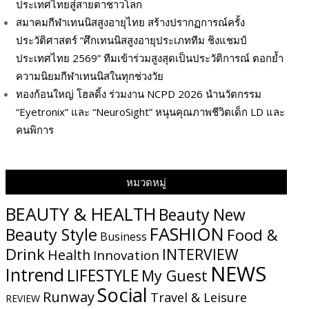
ประเทศไทยสู่สายตาชาวโลก
สมาคมกีฬาเทนนิสสูงอายุไทย สร้างปรากฏการณ์ครั้ง
ประวัติศาสตร์ “ศึกเทนนิสสูงอายุประเภททีม ชิงแชมป์
ประเทศไทย 2569” ทีมเข้าร่วมสูงสุดเป็นประวัติการณ์ ตอกย้ำ
ความนิยมกีฬาเทนนิสในทุกช่วงวัย
ทองก้อนใหญ่ โฮลดิ้ง ร่วมงาน NCPD 2026 นำนวัตกรรม
“Eyetronix” และ “NeuroSight” หนุนคุณภาพชีวิตเด็ก LD และ
คนพิการ
หมวดหมู่
BEAUTY & HEALTH
Beauty New
FASHION
Beauty Style
Food &
Business
Drink
INTERVIEW
Health
Innovation
NEWS
Intrend
LIFESTYLE
My​ Guest
Social
Runway
Travel & Leisure
REVIEW