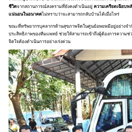
ชีวิต
จากสถานการณ์สงครามที่ยังคงดำเนินอยู่
ความเครียดเฉียบพล
แน่นอนในอนาคต
ไม่ทราบว่าจะสามารถกลับบ้านได้เมื่อไหร่
ขณะที่ทรัพยากรบุคลากรด้านสุขภาพจิตในศูนย์อพยพมีอยู่อย่างจำกั
ประสิทธิภาพของทีมแพทย์ ช่วยให้สามารถเข้าถึงผู้ต้องการความช่
จิตใจต้องดำเนินการอย่างเร่งด่วน