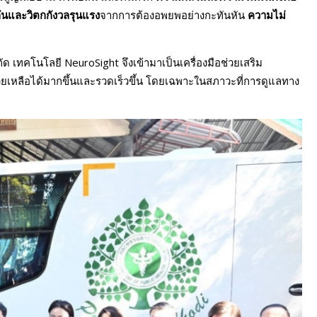
ันและวิตกกังวลรุนแรง
จากการต้องอพยพอย่างกะทันหัน
ความไม่
ด เทคโนโลยี NeuroSight จึงเข้ามาเป็นเครื่องมือช่วยเสริม
วยเหลือได้มากขึ้นและรวดเร็วขึ้น โดยเฉพาะในสภาวะที่การดูแลทาง