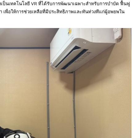
ึ่งเป็นเทคโนโลยี VR ที่ได้รับการพัฒนาเฉพาะสำหรับการบำบัด ฟื้นฟู
พื่อให้การช่วยเหลือที่มีประสิทธิภาพและทันท่วงทีแก่ผู้อพยพใน