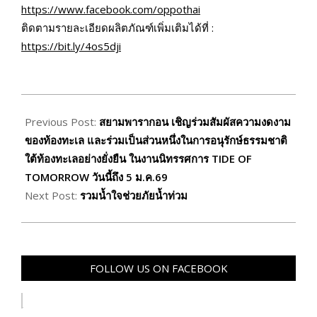
https://www.facebook.com/oppothai
ติดตามรายละเอียดผลิตภัณฑ์เพิ่มเติมได้ที่ :
https://bit.ly/4os5dji
2025-
12-
Previous Post:
สยามพารากอน เชิญร่วมสัมผัสความงดงาม
09
ของท้องทะเล และร่วมเป็นส่วนหนึ่งในการอนุรักษ์ธรรมชาติ
ใต้ท้องทะเลอย่างยั่งยืน ในงานนิทรรศการ TIDE OF
TOMORROW วันนี้ถึง 5 ม.ค.69
Next Post:
รวมน้ำใจช่วยภัยน้ำท่วม
FOLLOW US ON FACEBOOK