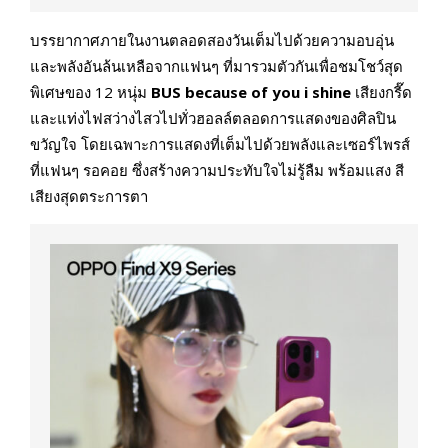
บรรยากาศภายในงานตลอดสองวันเต็มไปด้วยความอบอุ่น
และพลังอันล้นเหลือจากแฟนๆ ที่มารวมตัวกันเพื่อชมโชว์สุด
พิเศษของ 12 หนุ่ม
BUS because of you i shine
เสียงกรี๊ด
และแท่งไฟสว่างไสวไปทั่วฮอลล์ตลอดการแสดงของศิลปิน
ขวัญใจ โดยเฉพาะการแสดงที่เต็มไปด้วยพลังและเซอร์ไพรส์
ที่แฟนๆ รอคอย ซึ่งสร้างความประทับใจไม่รู้ลืม พร้อมแสง สี
เสียงสุดตระการตา