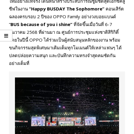
ใหม่อย่างแท้จริง เดินหน้าสร้างประสบการณ์ซูมชัดสุดเอ็กซ์คลู
ซีฟในงาน
“Happy BUSDAY The Sophomore”
คอนเสิร์ต
ฉลองครบรอบ 2 ปีของ OPPO Family อย่างวงบอยแบนด์
“
BUS because of you i shine”
ที่จัดขึ้นเมื่อวันที่ 6-7
ธันวาคม 2568 ที่ผ่านมา ณ ศูนย์การประชุมแห่งชาติสิริกิติ์
โดยในปีนี้ OPPO ได้ร่วมเป็นผู้สนับสนุนหลักของงาน พร้อม
ขนกิจกรรมสุดพิเศษมาเติมเต็มทุกโมเมนต์ให้เหล่าแฟนๆ ได้
ปลดปล่อยความสนุก และบันทึกความทรงจำสุดคมชัดกัน
อย่างเต็มที่