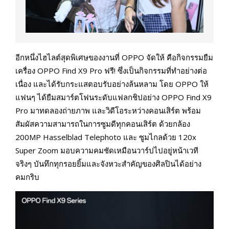
อีกหนึ่งไฮไลต์สุดพิเศษของงานที่ OPPO จัดให้ คือกิจกรรมยืม
เครื่อง OPPO Find X9 Pro ฟรี! ซึ่งเป็นกิจกรรมที่ทำอย่างต่อ
เนื่อง และได้รับกระแสตอบรับอย่างล้นหลาม โดย OPPO ให้
แฟนๆ ได้ยืมสมาร์ตโฟนระดับแฟลกชิปอย่าง OPPO Find X9
Pro มาทดลองถ่ายภาพ และวิดีโอระหว่างคอนเสิร์ต พร้อม
สัมผัสความสามารถในการซูมดีทุกคอนเสิร์ต ด้วยกล้อง
200MP Hasselblad Telephoto และ ซูมไกลด้วย 120x
Super Zoom มอบความคมชัดเหมือนวาร์ปไปอยู่หน้าเวที
จริงๆ บันทึกทุกรอยยิ้มและจังหวะสำคัญของศิลปินได้อย่าง
คมกริบ