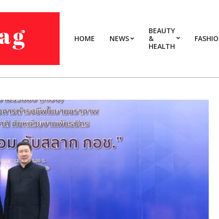
BEAUTY
HOME
NEWS
&
FASHI
HEALTH