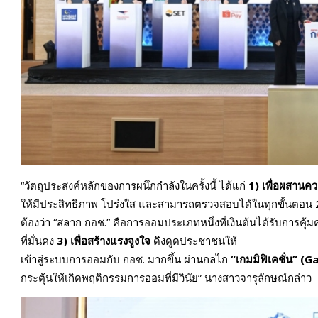
“วัตถุประสงค์หลักของการผนึกกำลังในครั้งนี้ ได้แก่
1) เพื่อผสานคว
ให้มีประสิทธิภาพ โปร่งใส และสามารถตรวจสอบได้ในทุกขั้นตอน
ต้องว่า “สลาก กอช.” คือการออมประเภทหนึ่งที่เงินต้นได้รับก
ที่มั่นคง
3)
เพื่อสร้างแรงจูงใจ
ดึงดูดประชาชนให้
เข้าสู่ระบบการออมกับ กอช. มากขึ้น ผ่านกลไก
“เกมมิฟิเคชั่น” (
Ga
กระตุ้นให้เกิดพฤติกรรมการออมที่มีวินัย” นางสาวจารุลักษณ์กล่าว