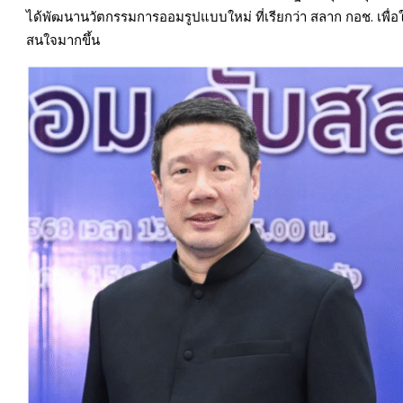
ได้พัฒนานวัตกรรมการออมรูปแบบใหม่ ที่เรียกว่า สลาก กอช. เพื่
สนใจมากขึ้น