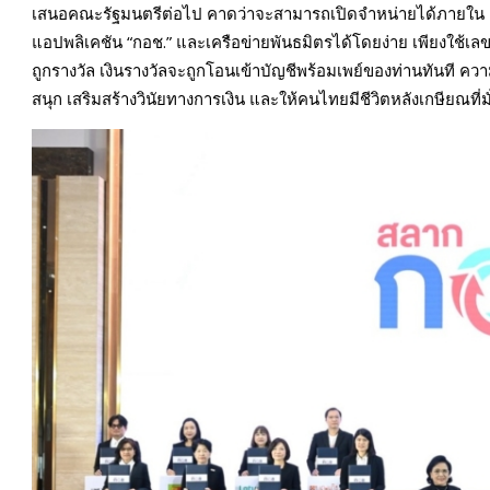
เสนอคณะรัฐมนตรีต่อไป คาดว่าจะสามารถเปิดจำหน่ายได้ภายใน ไ
แอปพลิเคชัน “กอช.” และเครือข่ายพันธมิตรได้โดยง่าย เพียงใช้เ
ถูกรางวัล เงินรางวัลจะถูกโอนเข้าบัญชีพร้อมเพย์ของท่านทันที ควา
สนุก เสริมสร้างวินัยทางการเงิน และให้คนไทยมีชีวิตหลังเกษียณที่ม