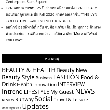
Centerpoint Siam Square
LYN ฉลองครบรอบ 25 ปี ถ่ายทอดนิยามแห่ง LYN LEGACY
ต้อนรับฤดูกาลแฟชั่น Fall 2026 ผ่านคอลเลกชั่น “THE LYN
COLLECTIVE” และ “INFINITE KINDRED”
ออนิกซ์ ฮอสพิทาลิตี้ กรุ๊ป จับมือ แกร็บ เติมเต็มทุกการเดินทาง
ด้วยประสบการณ์ที่มากกว่า ภายใต้แนวคิด “More of What
You Love”
หมวดหมู่
BEAUTY & HEALTH
Beauty New
FASHION
Beauty Style
Food &
Business
Drink
INTERVIEW
Health
Innovation
NEWS
Intrend
LIFESTYLE
My​ Guest
Social
Runway
Travel & Leisure
REVIEW
Updates
Uncategorized