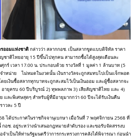
ารออมแห่งชาติ
กล่าวว่า สลากกอช. เป็นสลากขูดแบบดิจิทัล ราคา
ัญชาติไทยอายุ 15 ปีขึ้นไปทุกคน สามารถซื้อได้สูงสุดเดือนละ
กร์ เวลา 17.00 น. ประกอบด้วย รางวัลที่ 1 มูลค่า 1 ล้านบาท (5
สลากจำหน่าย ไม่หมดในงวดนั้น เงินรางวัลจะถูกสมทบไปเป็นแจ็กพอต
ที โดยเงินซื้อสลากทุกบาทจะถูกสะสมไว้เป็นเงินออม และผู้ซื้อสลากจะ
) อายุครบ 60 ปีบริบูรณ์ 2) ทุพพลภาพ 3) เสียสัญชาติไทย และ 4)
และพิเศษสุดๆ สำหรับผู้ที่มีอายุมากกว่า 60 ปีจะได้รับเงินคืน
คราวละ 5 ปี
68 ได้ประกาศในราชกิจจานุเบกษา เมื่อวันที่ 7 พฤศจิกายน 2568 ที่
่างนี้ กอช. อยู่ระหว่างนำเสนอกฎหมายลำดับรอง และขอรับจัดสรรงบ
อจำเป็นให้ท่านรัฐมนตรีว่าการกระทรวงการคลังได้พิจารณา ก่อนนำ