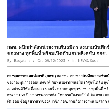
กอช. ผนึกกำลังหน่วยงานพันธมิตร ลงนามบันทึก
ช่องทาง ทุกพื้นที่ พร้อมเปิดตัวแอปพลิเคชัน กอช.
By:
Baujatana
On:
09/12/2025
In:
NEWS
,
Social
กองทุนการออมแห่งชาติ (กอช.)
จัดงานแถลงข่าว
บันทึกความร่วม
ของกองทุนการออมแห่งชาติ กับหน่วยงานพันธมิตร “ศุกร์ได้ลุ้น ส
ออมผ่านดิจิทัล ที่สะดวก รวดเร็ว ครอบคลุมทุกช่องทาง ทุกพื้นที่ พ
อาคาร 150 ปี กระทรวงการคลัง โดยภายในงานยังได้เปิดตัวแอปพล
เงินออม ข้อมูลข่าวสารของสมาชิก กอช. รวมถึงการจำหน่ายสลาก