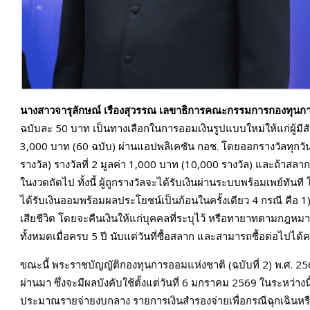
นางสาวจารุลักษณ์ เรืองสุวรรณ เลขาธิการคณะกรรมการกองทุนก
ฉบับละ 50 บาท เป็นทางเลือกในการออมเงินรูปแบบใหม่ให้แก่ผู้มีส
3,000 บาท (60 ฉบับ) ผ่านแอปพลิเคชัน กอช. โดยออกรางวัลทุกวันศุ
รางวัล) รางวัลที่ 2 มูลค่า 1,000 บาท (10,000 รางวัล) และถ้า
ในงวดถัดไป ทั้งนี้ ผู้ถูกรางวัลจะได้รับเงินผ่านระบบพร้อมเพย์ทัน
ได้รับเงินออมพร้อมผลประโยชน์เป็นก้อนในครั้งเดียว 4 กรณี คือ 1
เสียชีวิต โดยจะคืนเงินให้แก่บุคคลที่ระบุไว้ หรือทายาทตามกฎหมาย 
ทั้งหมดเมื่อครบ 5 ปี นับแต่วันที่ซื้อสลาก และสามารถซื้อต่อไปได้
ขณะนี้ พระราชบัญญัติกองทุนการออมแห่งชาติ (ฉบับที่ 2) พ.ศ. 25
ผ่านมา ซึ่งจะมีผลบังคับใช้ตั้งแต่วันที่ 6 มกราคม 2569 ในระหว
ประมาณรายจ่ายงบกลาง รายการเงินสำรองจ่ายเพื่อกรณีฉุกเฉินหรื