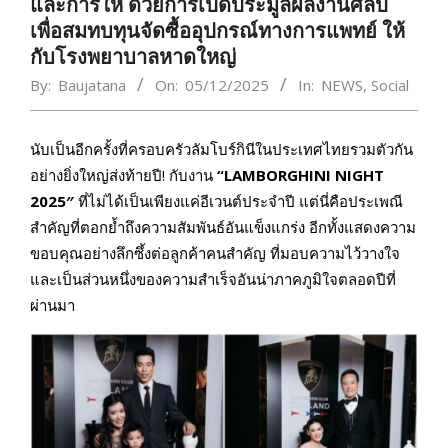
และการให้ ด้วยการเปิดประมูลผลงานศิลป์
เพื่อสมทบทุนจัดซื้ออุปกรณ์ทางการแพทย์ ให้
กับโรงพยาบาลหาดใหญ่
By:
Baujatana
On:
05/12/2025
In:
NEWS
,
Social
นับเป็นอีกครั้งที่ครอบครัวลัมโบร์กินีในประเทศไทยรวมตัวกัน
อย่างยิ่งใหญ่ส่งท้ายปี! กับงาน
“
LAMBORGHINI NIGHT
2025″
ที่ไม่ได้เป็นเพียงแค่อีเวนต์ประจำปี แต่นี่คือประเพณี
สำคัญที่ตอกย้ำถึงความสัมพันธ์อันแข็งแกร่ง อีกทั้งแสดงความ
ขอบคุณอย่างลึกซึ้งต่อลูกค้าคนสำคัญ ที่มอบความไว้วางใจ
และเป็นส่วนหนึ่งของความสำเร็จอันน่าภาคภูมิใจตลอดปีที่
ผ่านมา