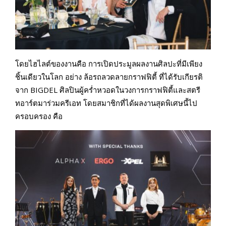
โดยไฮไลต์ของงานคือ การเปิดประมูลผลงานศิลปะที่มีเพียง
ชิ้นเดียวในโลก อย่าง ล้อรถลวดลายกราฟฟิตี้ ที่ได้รับเกียรติ
จาก BIGDEL ศิลปินผู้คร่ำหวอดในวงการกราฟฟิตี้และสตรี
ทอาร์ตมาร่วมครีเอท โดยสมาชิกที่ได้ผลงานสุดพิเศษนี้ไป
ครอบครอง คือ