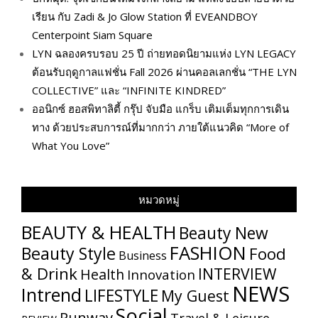
เรียน กับ Zadi & Jo Glow Station ที่ EVEANDBOY
Centerpoint Siam Square
LYN ฉลองครบรอบ 25 ปี ถ่ายทอดนิยามแห่ง LYN LEGACY
ต้อนรับฤดูกาลแฟชั่น Fall 2026 ผ่านคอลเลกชั่น “THE LYN
COLLECTIVE” และ “INFINITE KINDRED”
ออนิกซ์ ฮอสพิทาลิตี้ กรุ๊ป จับมือ แกร็บ เติมเต็มทุกการเดิน
ทาง ด้วยประสบการณ์ที่มากกว่า ภายใต้แนวคิด “More of
What You Love”
หมวดหมู่
BEAUTY & HEALTH
Beauty New
FASHION
Beauty Style
Food
Business
& Drink
INTERVIEW
Health
Innovation
NEWS
Intrend
LIFESTYLE
My​ Guest
Social
Runway