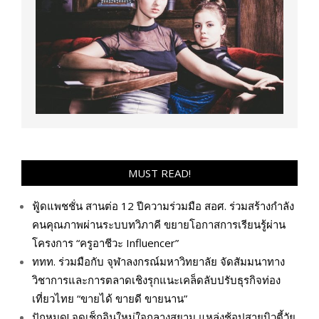
MUST READ!
ฟู้ดแพชชั่น สานต่อ 12 ปีความร่วมมือ สอศ. ร่วมสร้างกำลัง
คนคุณภาพผ่านระบบทวิภาคี ขยายโอกาสการเรียนรู้ผ่าน
โครงการ “ครูอาชีวะ Influencer”
ททท. ร่วมมือกับ จุฬาลงกรณ์มหาวิทยาลัย จัดสัมมนาทาง
วิชาการและการตลาดเชิงรุกแนะเคล็ดลับปรับธุรกิจท่อง
เที่ยวไทย “ขายได้ ขายดี ขายนาน”
ปักหมุด! จุดเช็กอินใหม่ใจกลางสยาม แหล่งช้อปสายบิวตี้วัย