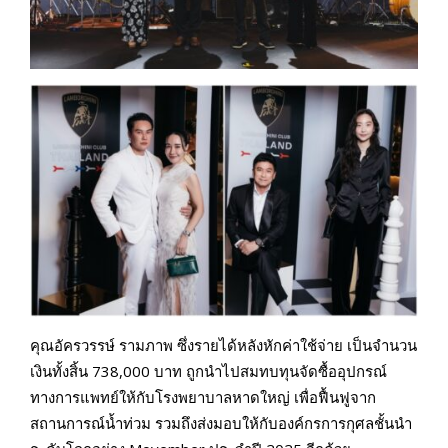
คุณอัครวรรษ์ รามภาพ ซึ่งรายได้หลังหักค่าใช้จ่าย เป็นจำนวน
เงินทั้งสิ้น 738,000 บาท ถูกนำไปสมทบทุนจัดซื้ออุปกรณ์
ทางการแพทย์ให้กับโรงพยาบาลหาดใหญ่ เพื่อฟื้นฟูจาก
สถานการณ์น้ำท่วม รวมถึงส่งมอบให้กับองค์กรการกุศลชั้นนำ