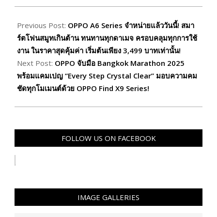
2025-
12-
Previous Post:
OPPO A6 Series จำหน่ายแล้ววันนี้! สมา
05
ร์ตโฟนสมูทเกินต้าน ทนทานทุกดาเมจ ครอบคลุมทุกการใช้
งาน ในราคาสุดคุ้มค่า เริ่มต้นเพียง 3,499 บาทเท่านั้น!
Next Post:
OPPO จับมือ Bangkok Marathon 2025
พร้อมแคมเปญ “Every Step Crystal Clear” มอบความคม
ชัดทุกโมเมนต์ด้วย OPPO Find X9 Series!
FOLLOW US ON FACEBOOK
IMAGE GALLERIES