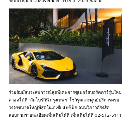
ระดับโลกอย่าง Movember ประจำปี 2025 อีกด้วย
ร่วมสัมผัสประสบการณ์สุดพิเศษจากซูเปอร์สปอร์ตคาร์รุ่นใหม่
ล่าสุดได้ที่ “ลัมโบร์กินี กรุงเทพฯ” โชว์รูมและศูนย์บริการครบ
วงจรขนาดใหญ่ที่สุดในเอเชียแปซิฟิก ถนนวิภาวดีรังสิต
สอบถามรายละเอียดเพิ่มเติมได้ที่ เพิ่มเติมได้ที่ 02-512-5111