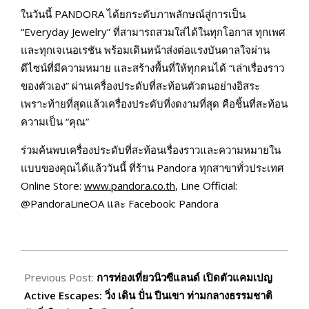
ในวันนี้ PANDORA ได้ยกระดับภาพลักษณ์สู่การเป็น
“Everyday Jewelry” ที่สามารถสวมใส่ได้ในทุกโอกาส ทุกเพศ
และทุกเจเนอเรชัน พร้อมเดินหน้าส่งต่อแรงบันดาลใจผ่าน
ดีไซน์ที่มีความหมาย และสร้างพื้นที่ให้ทุกคนได้ “เล่าเรื่องราว
ของตัวเอง” ผ่านเครื่องประดับที่สะท้อนตัวตนอย่างอิสระ
เพราะท้ายที่สุดแล้วเครื่องประดับที่งดงามที่สุด คือชิ้นที่สะท้อน
ความเป็น “คุณ”
ร่วมค้นพบเครื่องประดับที่สะท้อนเรื่องราวและความหมายใน
แบบของคุณได้แล้ววันนี้ ที่ร้าน Pandora ทุกสาขาทั่วประเทศ
Online Store:
www.pandora.co.th
, Line Official:
@PandoraLineOA และ Facebook: Pandora
2025-
11-
Previous Post:
การท่องเที่ยวนิวซีแลนด์ เปิดตัวแคมเปญ
27
Active Escapes: วิ่ง เดิน ปั่น ปีนเขา ท่ามกลางธรรมชาติ