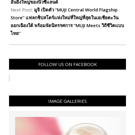
อันยิ่งใหญ่ของนิวซีแลนด์
Next Post:
มูจิ เปิดตัว “MUJI Central World Flagship
Store” แฟลกชิปสโตร์แห่งใหม่ที่ใหญ่ที่สุดในเอเชียตะวัน
ออกเฉียงใต้ พร้อมจัดนิทรรศการ “MUJI Meets วิถีชีวิตแบบ
ไทย”
FOLLOW US ON FACEBOOK
IMAGE GALLERIES