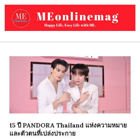
Skip
to
content
MEONLINEMAG.COM
Primary
Navigation
Menu
15 ปี PANDORA Thailand แห่งความหมาย
และตัวตนที่เปล่งประกาย