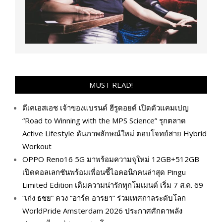
MUST READ!
ดีเคเอสเอช เจ้าของแบรนด์ ฮีรูดอยด์ เปิดตัวแคมเปญ
“Road to Winning with the MPS Science” รุกตลาด
Active Lifestyle ดันภาพลักษณ์ใหม่ ตอบโจทย์สาย Hybrid
Workout
OPPO Reno16 5G มาพร้อมความจุใหม่ 12GB+512GB
เปิดคอลเลกชันพร้อมเพื่อนซี้ไอคอนิกคนล่าสุด Pingu
Limited Edition เติมความน่ารักทุกโมเมนต์ เริ่ม 7 ส.ค. 69
“เก่ง ธชย” ควง “อาร์ต อารยา” ร่วมเทศกาลระดับโลก
WorldPride Amsterdam 2026 ประกาศศักดาพลัง