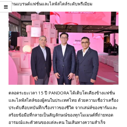
ด้านแบรนด์แฟชั่นและไลฟ์สไตล์ระดับพรีเมียม
ตลอดระยะเวลา 15 ปี PANDORA ได้เติบโตเคียงข้างแฟชั่น
และไลฟ์สไตล์ของผู้คนในประเทศไทย ด้วยความเชื่อว่าเครื่อง
ประดับคือบทบันทึกเรื่องราวของชีวิต จากเสน่ห์ของชาร์มและ
สร้อยข้อมือที่กลายเป็นสัญลักษณ์ของทุกโมเมนต์ที่ถ่ายทอด
อารมณ์และตัวตนของแต่ละคน ในเส้นทางความสำเร็จ