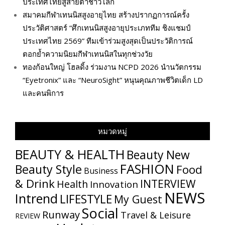
ประเทศไทยสู่สายตาชาวโลก
สมาคมกีฬาเทนนิสสูงอายุไทย สร้างปรากฏการณ์ครั้ง
ประวัติศาสตร์ “ศึกเทนนิสสูงอายุประเภททีม ชิงแชมป์
ประเทศไทย 2569” ทีมเข้าร่วมสูงสุดเป็นประวัติการณ์
ตอกย้ำความนิยมกีฬาเทนนิสในทุกช่วงวัย
ทองก้อนใหญ่ โฮลดิ้ง ร่วมงาน NCPD 2026 นำนวัตกรรม
“Eyetronix” และ “NeuroSight” หนุนคุณภาพชีวิตเด็ก LD
และคนพิการ
หมวดหมู่
BEAUTY & HEALTH
Beauty New
FASHION
Beauty Style
Food
Business
& Drink
INTERVIEW
Health
Innovation
NEWS
Intrend
LIFESTYLE
My​ Guest
Social
Runway
Travel & Leisure
REVIEW