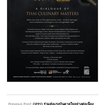
2025-
11-
Previous Post:
OPPO ร่วมส่งแรงบันดาลใจอย่างต่อเนื่อง