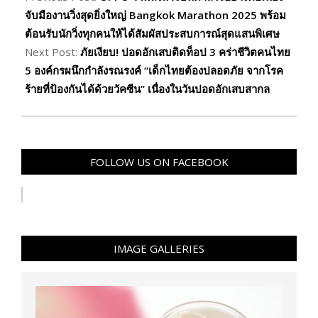
12
จับมืองานวิ่งสุดยิ่งใหญ่ Bangkok Marathon 2025 พร้อม
ต้อนรับนักวิ่งทุกคนให้ได้สัมผัสประสบการณ์สุดแสนพิเศษ
Next Post:
ภัยเงียบ! ปอดอักเสบติดท็อป 3 คร่าชีวิตคนไทย
5 องค์กรผนึกกำลังรณรงค์ “เด็กไทยต้องปลอดภัย จากโรค
ร้ายที่ป้องกันได้ด้วยวัคซีน” เนื่องในวันปอดอักเสบสากล
FOLLOW US ON FACEBOOK
IMAGE GALLERIES