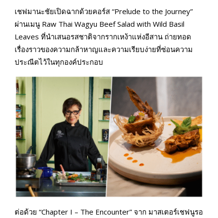
เชฟมานะชัยเปิดฉากด้วยคอร์ส “Prelude to the Journey”
ผ่านเมนู Raw Thai Wagyu Beef Salad with Wild Basil
Leaves ที่นำเสนอรสชาติจากรากเหง้าแห่งอีสาน ถ่ายทอด
เรื่องราวของความกล้าหาญและความเรียบง่ายที่ซ่อนความ
ประณีตไว้ในทุกองค์ประกอบ
ต่อด้วย “Chapter I – The Encounter” จาก มาสเตอร์เชฟนูรอ