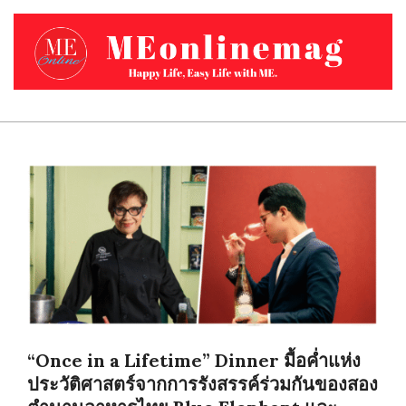
Skip
to
content
MEONLINEMAG.COM
Primary
Navigation
Menu
“Once in a Lifetime” Dinner มื้อค่ำแห่ง
ประวัติศาสตร์จากการรังสรรค์ร่วมกันของสอง