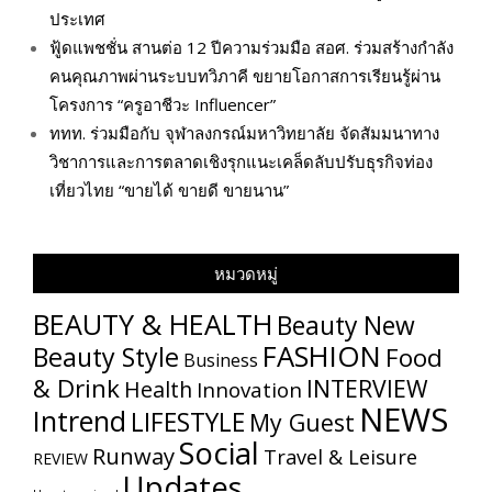
ประเทศ
ฟู้ดแพชชั่น สานต่อ 12 ปีความร่วมมือ สอศ. ร่วมสร้างกำลัง
คนคุณภาพผ่านระบบทวิภาคี ขยายโอกาสการเรียนรู้ผ่าน
โครงการ “ครูอาชีวะ Influencer”
ททท. ร่วมมือกับ จุฬาลงกรณ์มหาวิทยาลัย จัดสัมมนาทาง
วิชาการและการตลาดเชิงรุกแนะเคล็ดลับปรับธุรกิจท่อง
เที่ยวไทย “ขายได้ ขายดี ขายนาน”
หมวดหมู่
BEAUTY & HEALTH
Beauty New
FASHION
Beauty Style
Food
Business
& Drink
INTERVIEW
Health
Innovation
NEWS
Intrend
LIFESTYLE
My​ Guest
Social
Runway
Travel & Leisure
REVIEW
Updates