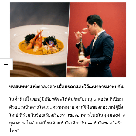
บทสนทนาแห่งกาลเวลา: เมื่อมรดกและวิวัฒนาการมาพบกัน
ในค่ำคืนนี้ แขกผู้มีเกียรติจะได้สัมผัสกับเมนู 6 คอร์ส ที่เปี่ยม
ด้วยแรงบันดาลใจและความหมาย จากฝีมือของสองเชฟผู้ยิ่ง
ใหญ่ ที่ร่วมกันร้อยเรียงเรื่องราวของอาหารไทยในมุมมองต่าง
ยุค ต่างสไตล์ แต่เปี่ยมด้วยหัวใจเดียวกัน — หัวใจของ “ครัว
ไทย”