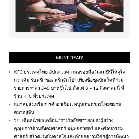
MUST READ!
KFC ประเทศไทย อัปเลเวลความอร่อยมื้อวันแม่ปีนี้ให้จุใจ
กว่าเดิม รับฟรี! “ซอสพริกจัมโบ้” เพียงซื้อชุดบักเก็ตที่ร่วม
รายการราคา 349 บาทขึ้นไป ตั้งแต่ 8 – 12 สิงหาคมนี้ ที่
ร้าน KFC ทั่วประเทศ
สมาคมส่งเสริมการค้าอาเซียน หนุนเกษตรกรไทยขยาย
ตลาดสู่จีน
วช. เดินหน้าขับเคลื่อน “รางวัลธัชชา” ยกย่องผู้สร้าง
คุณูปการด้านสังคมศาสตร์ มนุษยศาสตร์ และศิลปกรรม
ศาสตร์ สร้างแรงบันดาลใจและต่อยอดงานวิจัยสู่การพัฒนา