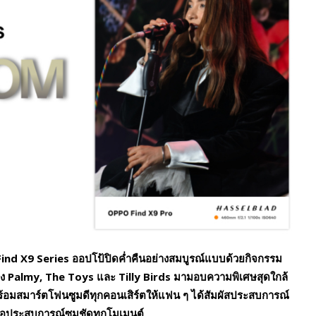
Find X9 Series ออปโป้ปิดค่ำคืนอย่างสมบูรณ์แบบด้วยกิจกรรม
 Palmy, The Toys และ Tilly Birds มามอบความพิเศษสุดใกล้
 พร้อมสมาร์ตโฟนซูมดีทุกคอนเสิร์ตให้แฟน ๆ ได้สัมผัสประสบการณ์
ื่อประสบการณ์ซูมชัดทุกโมเมนต์