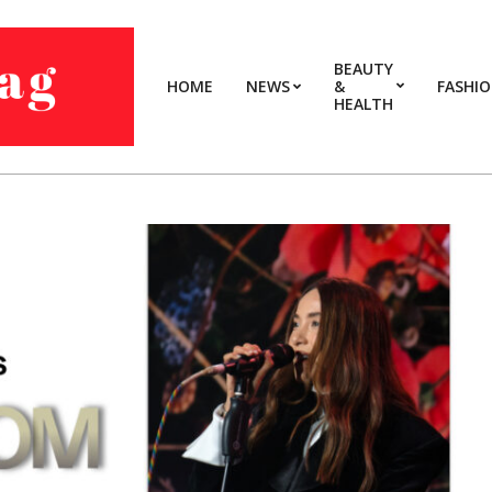
BEAUTY
HOME
NEWS
&
FASHI
HEALTH