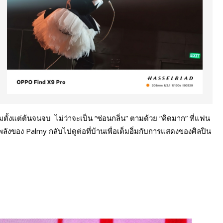
ตั้งแต่ต้นจนจบ ไม่ว่าจะเป็น “ซ่อนกลิ่น” ตามด้วย “คิดมาก” ที่แฟน
ลังของ Palmy กลับไปดูต่อที่บ้านเพื่อเต็มอิ่มกับการแสดงของศิลปิน