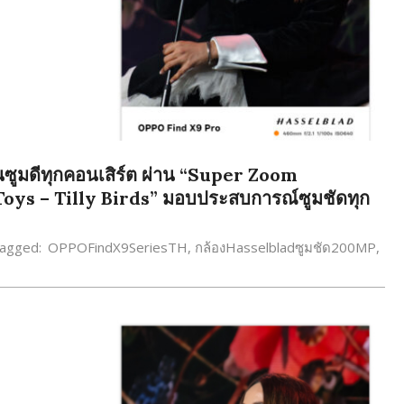
ูมดีทุกคอนเสิร์ต ผ่าน “Super Zoom
oys – Tilly Birds” มอบประสบการณ์ซูมชัดทุก
agged:
OPPOFindX9SeriesTH
,
กล้องHasselbladซูมชัด200MP
,