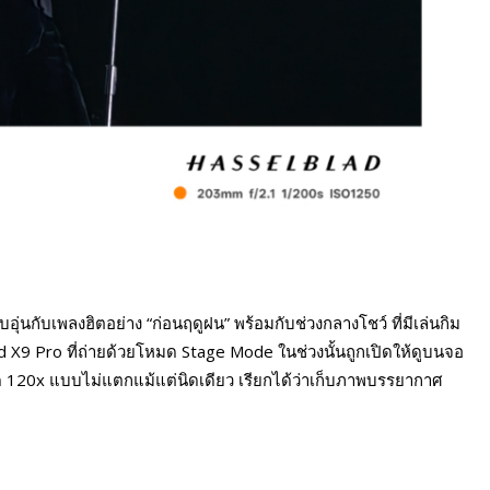
ุ่นกับเพลงฮิตอย่าง “ก่อนฤดูฝน” พร้อมกับช่วงกลางโชว์ ที่มีเล่นกิม
 X9 Pro ที่ถ่ายด้วยโหมด Stage Mode ในช่วงนั้นถูกเปิดให้ดูบนจอ
ุด 120x แบบไม่แตกแม้แต่นิดเดียว เรียกได้ว่าเก็บภาพบรรยากาศ