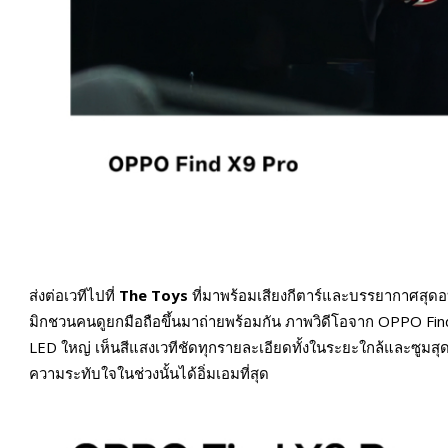
ส่งต่อเวทีไปที่
The Toys
ที่มาพร้อมเสียงกีตาร์และบรรยากาศสุดอบอ
มิกชวนคนดูยกมือถือขึ้นมาถ่ายพร้อมกัน ภาพวิดีโอจาก OPPO Find
LED ใหญ่ เห็นสีแสงเวทีชัดทุกรายละเอียดทั้งในระยะใกล้และซูมส
ความระทับใจในช่วงนั้นได้อิ่มเอมที่สุด