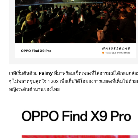
เวทีเริ่มต้นด้วย
Palmy
ที่มาพร้อมเซ็ตเพลงที่ไล่อารมณ์ได้กลมกล่อม
ๆ ไม่พลาดซูมสุดใจ 120x เพื่อเก็บวิดีโอของการแสดงที่เต็มไปด้วยพ
หญิงระดับตำนานของไทย