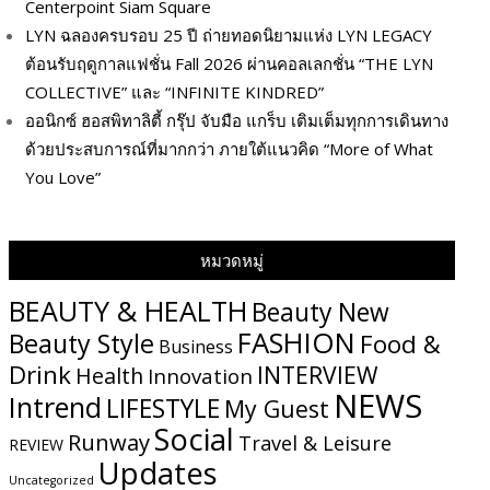
Centerpoint Siam Square
LYN ฉลองครบรอบ 25 ปี ถ่ายทอดนิยามแห่ง LYN LEGACY
ต้อนรับฤดูกาลแฟชั่น Fall 2026 ผ่านคอลเลกชั่น “THE LYN
COLLECTIVE” และ “INFINITE KINDRED”
ออนิกซ์ ฮอสพิทาลิตี้ กรุ๊ป จับมือ แกร็บ เติมเต็มทุกการเดินทาง
ด้วยประสบการณ์ที่มากกว่า ภายใต้แนวคิด “More of What
You Love”
หมวดหมู่
BEAUTY & HEALTH
Beauty New
FASHION
Beauty Style
Food &
Business
Drink
INTERVIEW
Health
Innovation
NEWS
Intrend
LIFESTYLE
My​ Guest
Social
Runway
Travel & Leisure
REVIEW
Updates
Uncategorized