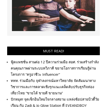
MUST READ!
ฟู้ดแพชชั่น สานต่อ 12 ปีความร่วมมือ สอศ. ร่วมสร้างกำลัง
คนคุณภาพผ่านระบบทวิภาคี ขยายโอกาสการเรียนรู้ผ่าน
โครงการ “ครูอาชีวะ Influencer”
ททท. ร่วมมือกับ จุฬาลงกรณ์มหาวิทยาลัย จัดสัมมนาทาง
วิชาการและการตลาดเชิงรุกแนะเคล็ดลับปรับธุรกิจท่อง
เที่ยวไทย “ขายได้ ขายดี ขายนาน”
ปักหมุด! จุดเช็กอินใหม่ใจกลางสยาม แหล่งช้อปสายบิวตี้วัย
เรียน กับ Zadi & Jo Glow Station ที่ EVEANDBOY