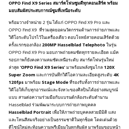
OPPO Find X9 Series
สมาร์ตโฟนซูมดีทุกคอนเสิร์ต พร้อม
มอบสัมผัสประสบการณ์ซูมที่เหนือระดับ
พร้อมวางจำหน่าย 2 รุ่น ได้แก่ OPPO Find X9 Pro และ
OPPO Find X9 ที่รวมสุดยอดนวัตกรรมด้านการถ่ายภาพและ
วิดีโอระดับโปรไว้ในเครื่องเดียว ตอบโจทย์สายคอนเสิร์ตด้วย
ครั้งแรกของกล้อง
200MP Hasselblad Telephoto
ในรุ่น
OPPO Find X9 Pro มอบภาพถ่ายคมชัดทุกรายละเอียด แม้ค
รอปภาพก็ยังคงความคมชัดเหนือระดับ สมาร์ตโฟนรุ่นใหม่
ล่าสุด
‘
OPPO Find X9 Series’
มาพร้อมพลังซูมไกล
120X
Super Zoom
และการบันทึกวิดีโอความละเอียดสูงระดับ
4K
120fps
มาพร้อม
Stage Mode
ที่รองรับทั้งการถ่ายภาพและ
วิดีโอให้เก็บทุกอารมณ์และจังหวะของศิลปินได้อย่างสมบูรณ์
แบบ สานต่อความร่วมมือกับแบรนด์กล้องระดับตำนาน
Hasselblad ร่วมพัฒนาระบบการถ่ายภาพบุคคล
Hasselblad Portrait
เพื่อให้ภาพถ่ายบุคคลสวยมีมิติ แสง
และโทนสีสมจริงอย่างเป็นธรรมชาติในทุกช็อต โดดเด่นด้วย
ดีไซน์ใหม่สะท้อนความพรีเมียมในทุกสัมผัส มาพร้อมขอบหน้า