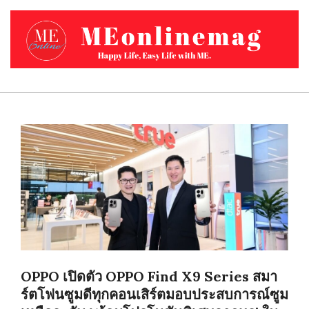
Skip
to
content
MEONLINEMAG.COM
Primary
Navigation
Menu
OPPO เปิดตัว OPPO Find X9 Series สมา
ร์ตโฟนซูมดีทุกคอนเสิร์ตมอบประสบการณ์ซูม