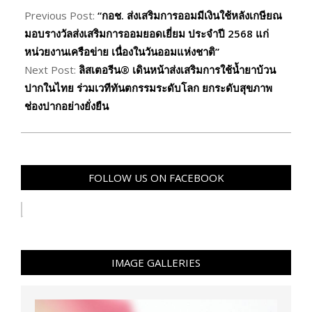
10-
Previous Post:
“กอช. ส่งเสริมการออมมีเงินใช้หลังเกษียณ
31
มอบรางวัลส่งเสริมการออมยอดเยี่ยม ประจำปี 2568 แก่
หน่วยงานเครือข่าย เนื่องในวันออมแห่งชาติ”
Next Post:
ลิสเตอรีน® เดินหน้าส่งเสริมการใช้น้ำยาบ้วน
ปากในไทย ร่วมเวทีทันตกรรมระดับโลก ยกระดับสุขภาพ
ช่องปากอย่างยั่งยืน
FOLLOW US ON FACEBOOK
IMAGE GALLERIES