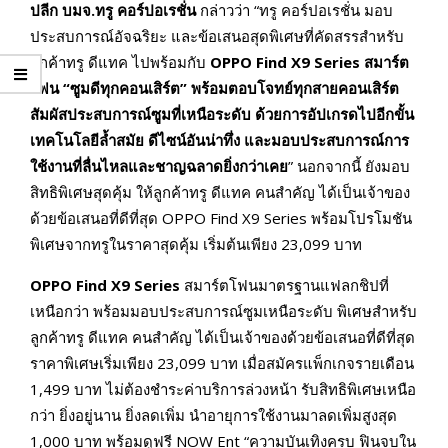
ปลีก บมจ.ทรู คอร์ปอเรชั่น
กล่าวว่า “ทรู คอร์ปอเรชั่น มอบ
ประสบการณ์อัจฉริยะ และข้อเสนอสุดพิเศษที่คัดสรรสำหรับ
ลูกค้าทรู ดีแทค ไปพร้อมกับ
OPPO Find X9 Series
สมาร์ต
โฟน “ซูมดีทุกคอนเสิร์ต” พร้อมตอบโจทย์ทุกสายคอนเสิร์ต
สัมผัสประสบการณ์ซูมที่เหนือระดับ ด้วยการอัปเกรดไปอีกขั้น
เทคโนโลยีล้ำสมัย ดีไซน์อันน่าทึ่ง และมอบประสบการณ์การ
ใช้งานที่ลื่นไหลและชาญฉลาดยิ่งกว่าเคย
” นอกจากนี้ ยังมอบ
สิทธิพิเศษสุดคุ้ม ให้ลูกค้าทรู ดีแทค คนสำคัญ ได้เป็นเจ้าของ
ด้วยข้อเสนอที่ดีที่สุด OPPO Find X9 Series พร้อมโปรโมชัน
พิเศษจากทรูในราคาสุดคุ้ม เริ่มต้นเพียง 23,099 บาท
OPPO Find X9 Series
สมาร์ตโฟนมาตรฐานแฟลกชิปที่
เหนือกว่า พร้อมมอบประสบการณ์ซูมเหนือระดับ พิเศษสำหรับ
ลูกค้าทรู ดีแทค คนสำคัญ ได้เป็นเจ้าของด้วยข้อเสนอที่ดีที่สุด
ราคาพิเศษเริ่มเพียง 23,099 บาท เมื่อสมัครแพ็กเกจรายเดือน
1,499 บาท ไม่ต้องชำระค่าบริการล่วงหน้า รับสิทธิพิเศษเหนือ
กว่า ยิ่งอยู่นาน ยิ่งลดเพิ่ม นำอายุการใช้งานมาลดเพิ่มสูงสุด
1,000 บาท พร้อมดูฟรี NOW Ent “ความบันเทิงครบ ฟินจบใน