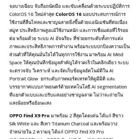
จอบางเฉียบ จับถือถนัดมือ และขับเคลื่อนด้วยระบบปฏิบัติการ
ColorOS 16 ใหม่ล่าสุด
ColorOS 16
มอบประสบการณ์การ
ใช้งานที่ลื่นไหลและชาญฉลาดยิ่งขึ้นด้วยแอนิเมชันที่ต่อเนื่อง
สมูท ประสิทธิภาพสูงแม้ใช้งานหนัก และการเชื่อมต่อที่ไร้รอย
ต่อ พร้อมด้วย ระบบ AI อัจฉริยะ ที่ช่วยยกระดับทั้งการแต่ง
ภาพและประสิทธิภาพการทำงาน พร้อมระบบปกป้องความเป็น
ส่วนตัวที่ให้คุณมั่นใจได้ในทุกการใช้งาน มาพร้อม AI Mind
Space ให้คุณบันทึกข้อมูลสำคัญได้รวดเร็วในคลิกเดียว ระบบ
จะตรวจจับ วิเคราะห์ และจัดเก็บข้อมูลอัตโนมัติใน AI
Portrait Glow ยกระดับภาพพอร์ตเทรตให้ดูมีมิติ และ
บรรยากาศแบบภาพยนตร์ด้วยเทคโนโลยี AI segmentation
ที่แยกตัวแบบและปรับแสงอย่างชาญฉลาด ไม่ว่าจะถ่ายใน
แสงน้อยหรือย้อนแสง
OPPO Find X9 Pro
มาพร้อม 2 สีสุดโดดเด่น ได้แก่ สีขาว
Silk White และ สีเทา Titanium Charcoal และพร้อมวาง
จำหน่ายใน 2 ความจุ ได้แก่ OPPO Find X9 Pro