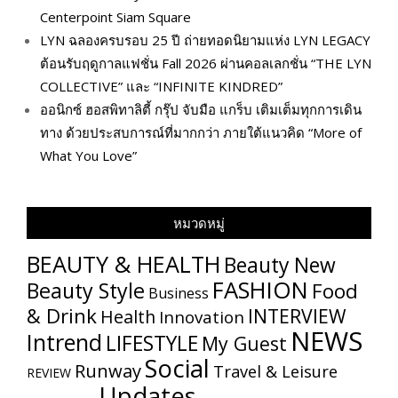
Centerpoint Siam Square
LYN ฉลองครบรอบ 25 ปี ถ่ายทอดนิยามแห่ง LYN LEGACY
ต้อนรับฤดูกาลแฟชั่น Fall 2026 ผ่านคอลเลกชั่น “THE LYN
COLLECTIVE” และ “INFINITE KINDRED”
ออนิกซ์ ฮอสพิทาลิตี้ กรุ๊ป จับมือ แกร็บ เติมเต็มทุกการเดิน
ทาง ด้วยประสบการณ์ที่มากกว่า ภายใต้แนวคิด “More of
What You Love”
หมวดหมู่
BEAUTY & HEALTH
Beauty New
FASHION
Beauty Style
Food
Business
& Drink
INTERVIEW
Health
Innovation
NEWS
Intrend
LIFESTYLE
My​ Guest
Social
Runway
Travel & Leisure
REVIEW
Updates