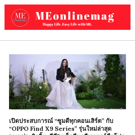
Skip
to
content
MEONLINEMAG.COM
Primary
Navigation
Menu
เปิดประสบการณ์ “ซูมดีทุกคอนเสิร์ต” กับ
“OPPO Find X9 Series” รุ่นใหม่ล่าสุด