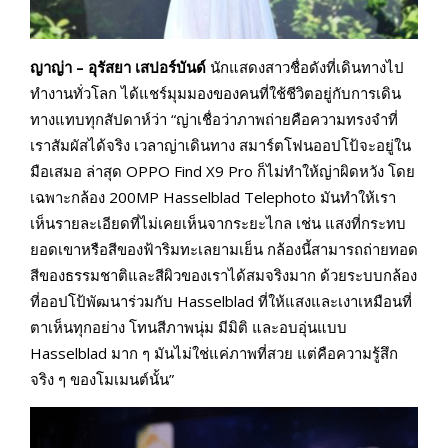
ญาญ่า – อุรัสยา เสปอร์บันด์
นักแสดงสาวชื่อดังที่เดินทางไป
ทำงานทั่วโลก ได้แชร์มุมมองของคนที่ใช้ชีวิตอยู่กับการเดิน
ทางแทบทุกสัปดาห์ว่า “ญ่าเชื่อว่าภาพถ่ายคือความทรงจำที่
เราสัมผัสได้จริง เวลาญ่าเดินทาง สมาร์ตโฟนออปโป้จะอยู่ใน
มือเสมอ ล่าสุด OPPO Find X9 Pro ก็ไม่ทำให้ญ่าผิดหวัง โดย
เฉพาะกล้อง 200MP Hasselblad Telephoto มันทำให้เรา
เห็นรายละเอียดที่ไม่เคยเห็นจากระยะไกล เช่น แสงที่กระทบ
ยอดเขาหรือสีของฟ้าริมทะเลยามเย็น กล้องนี้สามารถถ่ายทอด
สีของธรรมชาติและสีผิวของเราได้สมจริงมาก ด้วยระบบกล้อง
ที่ออปโป้พัฒนาร่วมกับ Hasselblad ที่ให้แสงและเงาเหมือนที่
ตาเห็นทุกอย่าง โทนสีภาพนุ่ม มีมิติ และอบอุ่นแบบ
Hasselblad มาก ๆ มันไม่ใช่แค่ภาพที่สวย แต่คือความรู้สึก
จริง ๆ ของโมเมนต์นั้น”