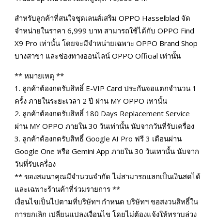
สำหรับลูกค้าที่สนใจชุดเลนส์เสริม OPPO Hasselblad จัด
จำหน่ายในราคา 6,999 บาท สามารถใช้ได้กับ OPPO Find
X9 Pro เท่านั้น โดยจะมีจำหน่ายเฉพาะ OPPO Brand Shop
บางสาขา และช่องทางออนไลน์ OPPO Official เท่านั้น
** หมายเหตุ **
1. ลูกค้าต้องกดรับสิทธิ์ E-VIP Card ประกันจอแตกจํานวน 1
ครั้ง ภายในระยะเวลา 2 ปี ผ่าน MY OPPO เทานั้น
2. ลูกค้าต้องกดรับสิทธิ์ 180 Days Replacement Service
ผ่าน MY OPPO ภายใน 30 วันเท่านั้น นับจากวันที่รับเครื่อง
3. ลูกค้าต้องกดรับสิทธิ์ Google AI Pro ฟรี 3 เดือนผ่าน
Google One หรือ Gemini App ภายใน 30 วันเทานั้น นับจาก
วันที่รับเครื่อง
** ของสมนาคุณมีจํานวนจํากัด ไม่สามารถแลกเป็นเงินสดได้
และเฉพาะร้านค้าที่ร่วมรายการ **
เงื่อนไขเป็นไปตามที่บริษัทฯ กําหนด บริษัทฯ ขอสงวนสิทธิ์ใน
การยกเลิก เปลี่ยนแปลงเงื่อนไข โดยไม่ต้องแจ้งให้ทราบล่วง