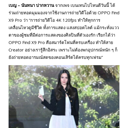
เบญ – นันทนา ปากหวาน
จากเพจ เบนเทนไปไหนดีวันนี้ ได้
ร่วมถ่ายทอดมุมมองจากใช้งานการถ่ายวิดีโอด้วย OPPO Find
X9 Pro ว่า “การถ่ายวิดีโอ 4K 120fps ทำให้ทุกการ
เคลื่อนไหวดูมีชีวิต ทั้งการแสดง แสงสปอตไลต์ แม้กระทั่งแวว
ตาของผู้ชมที่มีต่อการแสดงของศิลปินที่ตัวเองรัก เรียกได้ว่า
OPPO Find X9 Pro คือสมาร์ตโฟนที่ครบเครื่อง ทำให้สาย
Creator อย่างเรารู้สึกอิสระ เพราะไม่ต้องพกอุปกรณ์หนัก ๆ ก็
ยังถ่ายทอดอารมณ์สดของคอนเสิร์ตได้ครบทุกเฟรม”