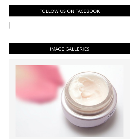
FOLLOW US ON FACEBOOK
IMAGE GALLERIES