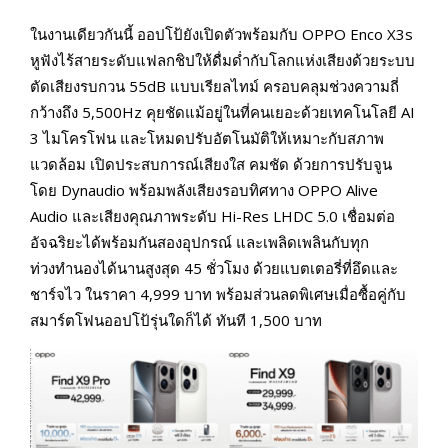
ในงานเดียวกันนี้ ออปโป้ยังเปิดตัวพร้อมกับ OPPO Enco X3s
หูฟังไร้สายระดับแฟลกชิปให้ดื่มด่ำกับโลกแห่งเสียงด้วยระบบ
ตัดเสียงรบกวน 55dB แบบเรียลไทม์ ครอบคลุมช่วงความถี่
กว้างถึง 5,500Hz คุยชัดแม้อยู่ในที่คนเยอะด้วยเทคโนโลยี AI
3 ไมโครโฟน และโหมดปรับอัตโนมัติให้เหมาะกับสภาพ
แวดล้อม เปิดประสบการณ์เสียงใส คมชัด ด้วยการปรับจูน
โดย Dynaudio พร้อมพลังเสียงรอบทิศทาง OPPO Alive
Audio และเสียงคุณภาพระดับ Hi-Res LHDC 5.0 เชื่อมต่อ
อัจฉริยะได้พร้อมกันสองอุปกรณ์ และเพลิดเพลินกับทุก
ท่วงทำนองได้นานสูงสุด 45 ชั่วโมง ด้วยแบตเตอรี่ที่อึดและ
ชาร์จไว ในราคา 4,999 บาท พร้อมส่วนลดพิเศษเมื่อซื้อคู่กับ
สมาร์ตโฟนออปโป้รุ่นใดก็ได้ ทันที 1,500 บาท