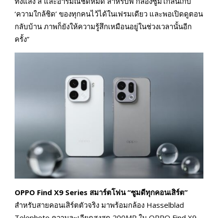
ทั้งแสง สี และอารมณ์ชัดหมด สำหรับพี กล้องซูมไกลนี้เก็บ
‘ความใกล้ชิด’ ของทุกคนไว้ได้ในเฟรมเดียว และพอเปิดดูตอน
กลับบ้าน ภาพก็ยังให้ความรู้สึกเหมือนอยู่ในช่วงเวลานั้นอีก
ครั้ง”
OPPO Find X9 Series สมาร์ตโฟน “ซูมดีทุกคอนเสิร์ต”
สำหรับสายคอนเสิร์ตตัวจริง มาพร้อมกล้อง Hasselblad
Telephoto ความละเอียดสูงสุด 200MP ใน OPPO Find X9