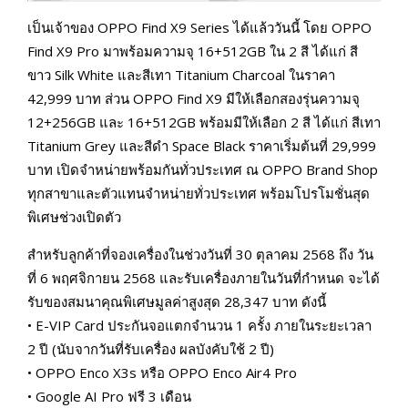
เป็นเจ้าของ OPPO Find X9 Series ได้แล้ววันนี้ โดย OPPO
Find X9 Pro มาพร้อมความจุ 16+512GB ใน 2 สี ได้แก่ สี
ขาว Silk White และสีเทา Titanium Charcoal ในราคา
42,999 บาท ส่วน OPPO Find X9 มีให้เลือกสองรุ่นความจุ
12+256GB และ 16+512GB พร้อมมีให้เลือก 2 สี ได้แก่ สีเทา
Titanium Grey และสีดำ Space Black ราคาเริ่มต้นที่ 29,999
บาท เปิดจำหน่ายพร้อมกันทั่วประเทศ ณ OPPO Brand Shop
ทุกสาขาและตัวแทนจำหน่ายทั่วประเทศ พร้อมโปรโมชั่นสุด
พิเศษช่วงเปิดตัว
สำหรับลูกค้าที่จองเครื่องในช่วงวันที่ 30 ตุลาคม 2568 ถึง วัน
ที่ 6 พฤศจิกายน 2568 และรับเครื่องภายในวันที่กําหนด จะได้
รับของสมนาคุณพิเศษมูลค่าสูงสุด 28,347 บาท ดังนี้
• E-VIP Card ประกันจอแตกจํานวน 1 ครั้ง ภายในระยะเวลา
2 ปี (นับจากวันที่รับเครื่อง ผลบังคับใช้ 2 ปี)
• OPPO Enco X3s หรือ OPPO Enco Air4 Pro
• Google AI Pro ฟรี 3 เดือน