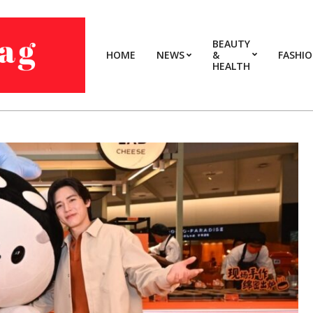
BEAUTY
HOME
NEWS
&
FASHI
HEALTH