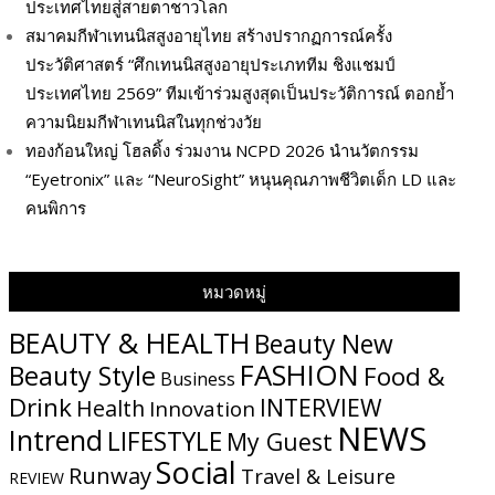
ประเทศไทยสู่สายตาชาวโลก
สมาคมกีฬาเทนนิสสูงอายุไทย สร้างปรากฏการณ์ครั้ง
ประวัติศาสตร์ “ศึกเทนนิสสูงอายุประเภททีม ชิงแชมป์
ประเทศไทย 2569” ทีมเข้าร่วมสูงสุดเป็นประวัติการณ์ ตอกย้ำ
ความนิยมกีฬาเทนนิสในทุกช่วงวัย
ทองก้อนใหญ่ โฮลดิ้ง ร่วมงาน NCPD 2026 นำนวัตกรรม
“Eyetronix” และ “NeuroSight” หนุนคุณภาพชีวิตเด็ก LD และ
คนพิการ
หมวดหมู่
BEAUTY & HEALTH
Beauty New
FASHION
Beauty Style
Food &
Business
Drink
INTERVIEW
Health
Innovation
NEWS
Intrend
LIFESTYLE
My​ Guest
Social
Runway
Travel & Leisure
REVIEW