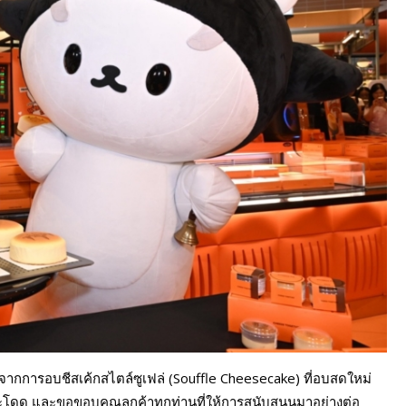
้จัก จากการอบชีสเค้กสไตล์ซูเฟล่ (Souffle Cheesecake) ที่อบสดใหม่
โดด และขอขอบคุณลูกค้าทุกท่านที่ให้การสนับสนุนมาอย่างต่อ