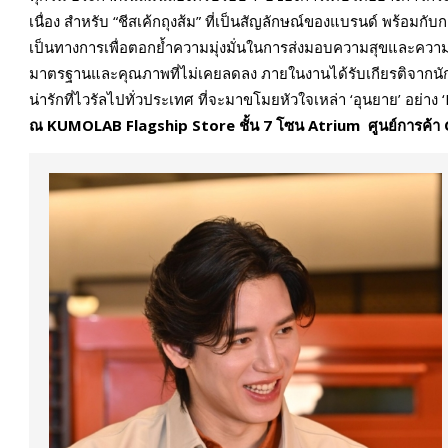
เนื่อง สำหรับ “ชีสเค้กถุงส้ม” ที่เป็นสัญลักษณ์ของแบรนด์ พร้อมก
เป็นทางการเพื่อตอกย้ำความมุ่งมั่นในการส่งมอบความสุขและความอ
มาตรฐานและคุณภาพที่ไม่เคยลดลง ภายในงานได้รับเกียรติจากนั
น่ารักที่ไวรัลไปทั่วประเทศ ที่จะมาขโมยหัวใจเหล่า ‘อุนยาย’ อย่า
ณ KUMOLAB Flagship Store ชั้น 7 โซน Atrium ศูนย์การค้า