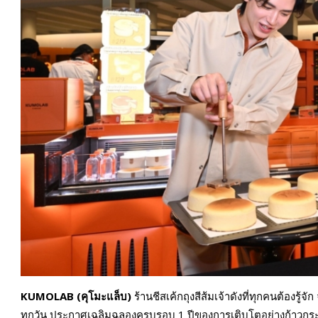
KUMOLAB (คุโมะแล็บ)
ร้านชีสเค้กถุงสีส้มเจ้าดังที่ทุกคนต้องรู
ทุกวัน ประกาศเฉลิมฉลองครบรอบ 1 ปีของการเติบโตอย่างก้าวกระ