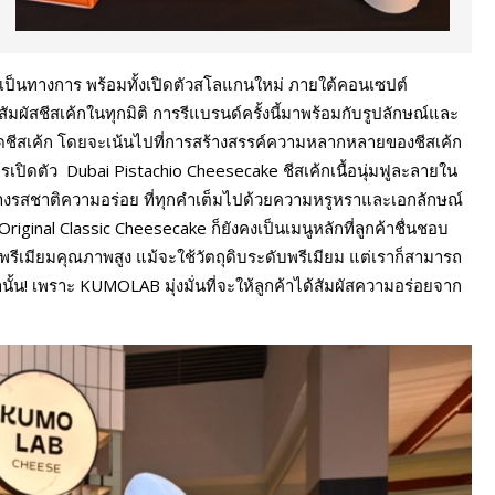
ป็นทางการ พร้อมทั้งเปิดตัวสโลแกนใหม่ ภายใต้คอนเซปต์
ัสชีสเค้กในทุกมิติ การรีแบรนด์ครั้งนี้มาพร้อมกับรูปลักษณ์และ
ชีสเค้ก โดยจะเน้นไปที่การสร้างสรรค์ความหลากหลายของชีสเค้ก
ิดตัว Dubai Pistachio Cheesecake ชีสเค้กเนื้อนุ่มฟูละลายใน
รสชาติความอร่อย ที่ทุกคำเต็มไปด้วยความหรูหราและเอกลักษณ์
 Original Classic Cheesecake ก็ยังคงเป็นเมนูหลักที่ลูกค้าชื่นชอบ
พรีเมียมคุณภาพสูง แม้จะใช้วัตถุดิบระดับพรีเมียม แต่เราก็สามารถ
ั้น! เพราะ KUMOLAB มุ่งมั่นที่จะให้ลูกค้าได้สัมผัสความอร่อยจาก