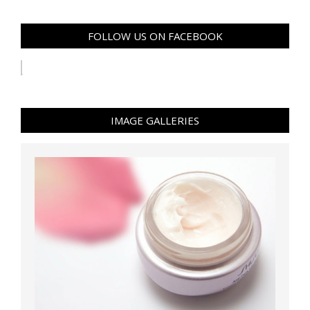
FOLLOW US ON FACEBOOK
IMAGE GALLERIES