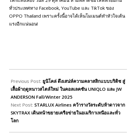
ทั่วประเทศทาง Facebook, YouTube และ TikTok ของ
OPPO Thailand เพราะครั้งนี้อาจได้เห็นโมเมนต์ทำหัวใจเต้น
แรงอีกแน่นอน!
2025-
10-
Previous Post:
ยูนิโคล่ ดึงเสน่ห์ความคลาสสิกแบบบริติช สู่
22
เสื้อผ้าฤดูหนาวสไตล์ใหม่ ในคอลเลคชัน UNIQLO และ JW
ANDERSON Fall/Winter 2025
Next Post:
STARLUX Airlines คว้ารางวัลระดับห้าดาวจาก
SKYTRAX เดินหน้าขยายเครือข่ายในอเมริกาเหนือและทั่ว
โลก