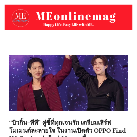
Skip
to
content
MEONLINEMAG.COM
Primary
Navigation
Menu
“บิวกิ้น-พีพี” คู่ซี้ที่ทุกเจนรัก เตรียมเสิร์ฟ
โมเมนต์ละลายใจ ในงานเปิดตัว OPPO Find