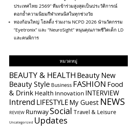
ประเทศไทย 2569” ทีมเข้าร่วมสูงสุดเป็นประวัติการณ์
ตอกย้ำความนิยมกีฬาเทนนิสในทุกช่วงวัย
ทองก้อนใหญ่ โฮลดิ้ง ร่วมงาน NCPD 2026 นำนวัตกรรม
“Eyetronix” และ “NeuroSight” หนุนคุณภาพชีวิตเด็ก LD
และคนพิการ
หมวดหมู่
BEAUTY & HEALTH
Beauty New
FASHION
Beauty Style
Food
Business
& Drink
INTERVIEW
Health
Innovation
NEWS
Intrend
LIFESTYLE
My​ Guest
Social
Runway
Travel & Leisure
REVIEW
Updates
Uncategorized