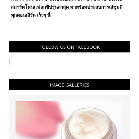
สมาร์ตโฟนแฟลกชิปรุ่นล่าสุด มาพร้อมประสบการณ์ซูมดี
ทุกคอนเสิร์ต เร็วๆ นี้!
FOLLOW US ON FACEBOOK
IMAGE GALLERIES