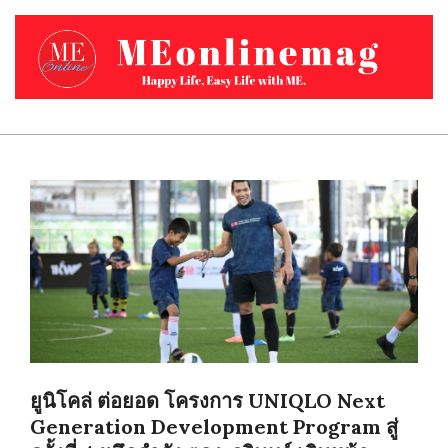
Skip
to
content
MEONLINEMAG.COM
Primary
Navigation
Menu
ยูนิโคล่ ต่อยอด โครงการ UNIQLO Next
Generation Development Program สู่