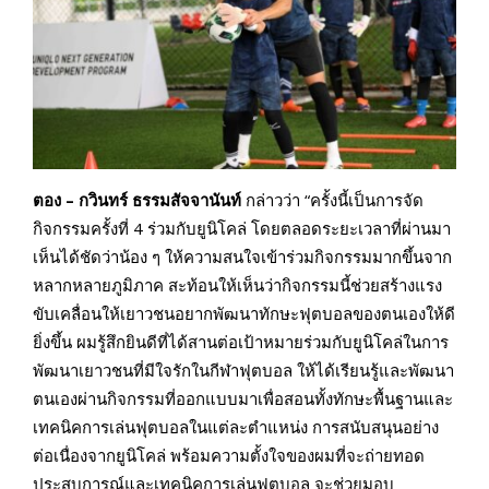
ตอง – กวินทร์ ธรรมสัจจานันท์
กล่าวว่า “ครั้งนี้เป็นการจัด
กิจกรรมครั้งที่ 4 ร่วมกับยูนิโคล่ โดยตลอดระยะเวลาที่ผ่านมา
เห็นได้ชัดว่าน้อง ๆ ให้ความสนใจเข้าร่วมกิจกรรมมากขึ้นจาก
หลากหลายภูมิภาค สะท้อนให้เห็นว่ากิจกรรมนี้ช่วยสร้างแรง
ขับเคลื่อนให้เยาวชนอยากพัฒนาทักษะฟุตบอลของตนเองให้ดี
ยิ่งขึ้น ผมรู้สึกยินดีที่ได้สานต่อเป้าหมายร่วมกับยูนิโคล่ในการ
พัฒนาเยาวชนที่มีใจรักในกีฬาฟุตบอล ให้ได้เรียนรู้และพัฒนา
ตนเองผ่านกิจกรรมที่ออกแบบมาเพื่อสอนทั้งทักษะพื้นฐานและ
เทคนิคการเล่นฟุตบอลในแต่ละตำแหน่ง การสนับสนุนอย่าง
ต่อเนื่องจากยูนิโคล่ พร้อมความตั้งใจของผมที่จะถ่ายทอด
ประสบการณ์และเทคนิคการเล่นฟุตบอล จะช่วยมอบ