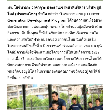
มร. โยชิทาเกะ วาคากุวะ ประธานเจ้าหน้าที่บริหาร บริษัท ยูนิ
โคล่ (ประเทศไทย) จำกัด
กล่าว่า “โครงการ UNIQLO Next
Generation Development Program ได้รับความสนใจอย่าง
ต่อเนื่องจากเยาวชนและผู้ปกครอง โดยจำนวนผู้สมัครเข้าร่วม
กิจกรรมเพิ่มขึ้นทุกครั้งที่เปิดรับสมัคร สะท้อนถึงความสนใจ
และความรักในกีฬาฟุตบอลของเยาวชนไทย นับตั้งแต่เริ่ม
โครงการจนถึงครั้งที่ 4 มีเยาวชนเข้าร่วมแล้วกว่า 240 คน ยูนิ
โคล่มีความตั้งใจที่จะสานต่อโครงการนี้ให้เป็นกิจกรรมระยะ
ยาว เพื่อสร้างแรงบันดาลใจและมอบโอกาสให้เยาวชนไทยได้
พัฒนาศักยภาพด้านกีฬาฟุตบอลอย่างต่อเนื่อง สอดคล้องกับ
พันธกิจของยูนิโคล่ในการยกระดับคุณภาพชีวิตของผู้คนให้ดี
ยิ่งขึ้นอย่างยั่งยืน”