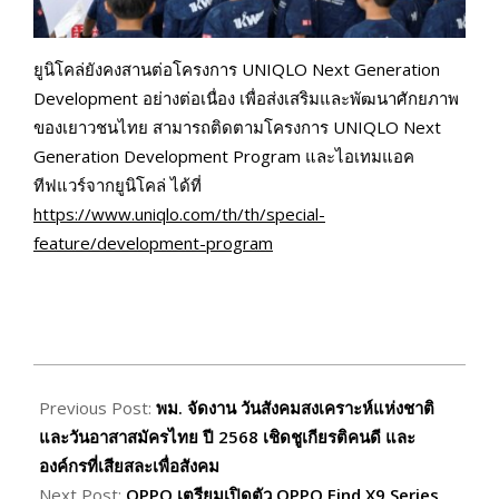
ยูนิโคล่ยังคงสานต่อโครงการ UNIQLO Next Generation
Development อย่างต่อเนื่อง เพื่อส่งเสริมและพัฒนาศักยภาพ
ของเยาวชนไทย สามารถติดตามโครงการ UNIQLO Next
Generation Development Program และไอเทมแอค
ทีฟแวร์จากยูนิโคล่ ได้ที่
https://www.uniqlo.com/th/th/special-
feature/development-program
2025-
10-
Previous Post:
พม. จัดงาน วันสังคมสงเคราะห์แห่งชาติ
22
และวันอาสาสมัครไทย ปี 2568 เชิดชูเกียรติคนดี และ
องค์กรที่เสียสละเพื่อสังคม
Next Post:
OPPO เตรียมเปิดตัว OPPO Find X9 Series