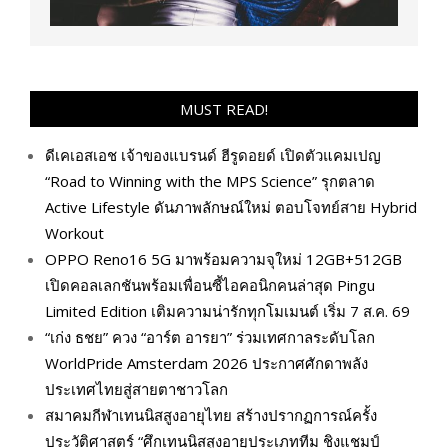
MUST READ!
ดีเคเอสเอช เจ้าของแบรนด์ ฮีรูดอยด์ เปิดตัวแคมเปญ
“Road to Winning with the MPS Science” รุกตลาด
Active Lifestyle ดันภาพลักษณ์ใหม่ ตอบโจทย์สาย Hybrid
Workout
OPPO Reno16 5G มาพร้อมความจุใหม่ 12GB+512GB
เปิดคอลเลกชันพร้อมเพื่อนซี้ไอคอนิกคนล่าสุด Pingu
Limited Edition เติมความน่ารักทุกโมเมนต์ เริ่ม 7 ส.ค. 69
“เก่ง ธชย” ควง “อาร์ต อารยา” ร่วมเทศกาลระดับโลก
WorldPride Amsterdam 2026 ประกาศศักดาพลัง
ประเทศไทยสู่สายตาชาวโลก
สมาคมกีฬาเทนนิสสูงอายุไทย สร้างปรากฏการณ์ครั้ง
ประวัติศาสตร์ “ศึกเทนนิสสูงอายุประเภททีม ชิงแชมป์