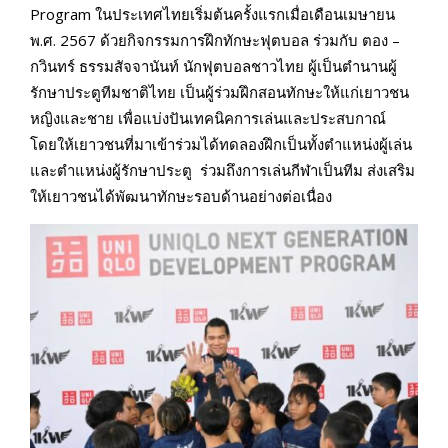
Program ในประเทศไทยเริ่มต้นครั้งแรกเมื่อเดือนเมษายน
พ.ศ. 2567 ด้วยกิจกรรมการฝึกทักษะฟุตบอล ร่วมกับ ตอง –
กวินทร์ ธรรมสัจจานันท์ นักฟุตบอลชาวไทย ผู้เป็นตำนานผู้
รักษาประตูทีมชาติไทย เป็นผู้ร่วมฝึกสอนทักษะให้แก่เยาวชน
หญิงและชาย เพื่อแบ่งปันเทคนิคการเล่นและประสบกาณ์
โดยให้เยาวชนที่มาเข้าร่วมได้ทดลองฝึกเป็นทั้งตำแหน่งผู้เล่น
และตำแหน่งผู้รักษาประตู ร่วมถึงการเล่นกีฬาเป็นทีม ส่งเสริม
ให้เยาวชนได้พัฒนาทักษะรอบด้านอย่างต่อเนื่อง