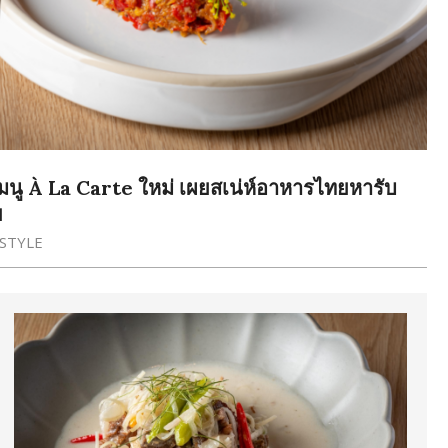
เมนู À La Carte ใหม่ เผยสเน่ห์อาหารไทยหารับ
ย
ESTYLE