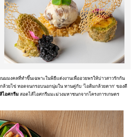
นมมงคลที่ทำขึ้นเฉพาะในพิธีแต่งงานเพื่ออวยพรให้บ่าวสาวรักกัน
้วยกล้วยไข่ ทอดจนกรอบนอกนุ่มใน ทานคู่กับ ‘ไอติมกล้วยตาก’ ของดี
ส้ไอศกรีม
สอดไส้ไอศกรีมมะม่วงมหาชนกจากโครงการเกษตร