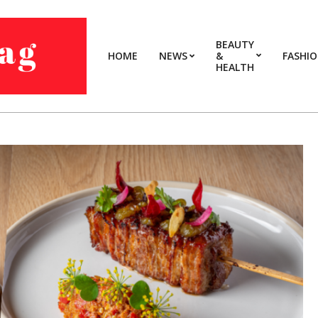
BEAUTY
HOME
NEWS
&
FASHI
HEALTH