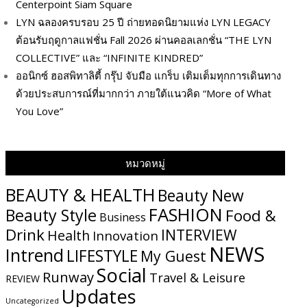
Centerpoint Siam Square
LYN ฉลองครบรอบ 25 ปี ถ่ายทอดนิยามแห่ง LYN LEGACY
ต้อนรับฤดูกาลแฟชั่น Fall 2026 ผ่านคอลเลกชั่น “THE LYN
COLLECTIVE” และ “INFINITE KINDRED”
ออนิกซ์ ฮอสพิทาลิตี้ กรุ๊ป จับมือ แกร็บ เติมเต็มทุกการเดินทาง
ด้วยประสบการณ์ที่มากกว่า ภายใต้แนวคิด “More of What
You Love”
หมวดหมู่
BEAUTY & HEALTH
Beauty New
FASHION
Beauty Style
Food &
Business
Drink
INTERVIEW
Health
Innovation
NEWS
Intrend
LIFESTYLE
My​ Guest
Social
Runway
Travel & Leisure
REVIEW
Updates
Uncategorized