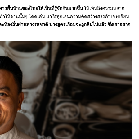
รพื้นบ้านของไทยให้เป็นที่รู้จักกันมากขึ้น
ให้เห็นถึงความหลาก
ำให้จานนั้นๆ โดดเด่น มาใส่ลูกเล่นความคิดสร้างสรรค์” เชฟเอียน
ละท้องถิ่นผ่านทางรสชาติ บางสูตรเกือบจะถูกลืมไปแล้ว ซึ่งเราอยาก