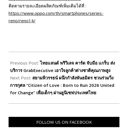
ติดตามรายละเอียดผลิตภัณฑ์เพิ่มเติมได้ที่ :
https://www.oppo.com/th/smartphones/series-
reno/reno14/
2025-
10-
Previous Post:
ไทยแลนด์ พริวิเลจ คาร์ด จับมือ แกร็บ ส่ง
10
บริการ GrabExecutive เอาใจลูกค้าต่างชาติคุณภาพสูง
Next Post:
สยามพิวรรธน์ ผนึกกำลังพันธมิตร ชวนร่วมวิ่ง
การกุศล “Citizen of Love : Born to Run 2026 United
for Change” เพื่อเด็กๆ ผ่านยูนิเซฟประเทศไทย
FOLLOW US ON FACEBOOK