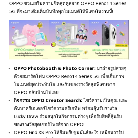
OPPO ชวนเสริมความชิคสุดคูลจาก OPPO Reno14 Series
5G ที่จะมาเติมเต็มบันทึกทุกโมเมนต์ให้พิเศษในงานนี้!
OPPO Photobooth & Photo Corner:
มาถ่ายรูปสวยๆ
ด้วยสมาร์ตโฟน OPPO Reno14 Series 5G เพื่อเก็บภาพ
โมเมนต์สุดประทับใจ และรับของรางวัลสุดพิเศษจาก
OPPO กลับบ้านไปเลย!
กิจกรรม
OPPO Creator Search:
โชว์ความเป็นคุณ และ
ค้นหาครีเอเตอร์โชว์ความครีเอทีฟ พร้อมลุ้นรับรางวัล
Lucky Draw ร่วมสนุกในกิจกรรมต่างๆ เพื่อรับสิทธิ์ลุ้นรับ
ของรางวัลสุดเซอร์ไพรส์จาก OPPO!
OPPO Find X8 Pro ให้ยืมฟรี! ซูมมันส์สะใจ เหมือนวาร์ป