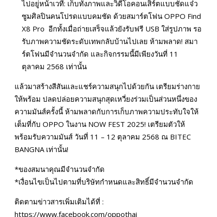
ไปอยู่หน้าเวที: เก็บทั้งภาพและวิดีโอคอนเสิร์ตแบบชัดแจ๋ว
ซูมศิลปินคนโปรดแบบคมชัด ด้วยสมาร์ตโฟน OPPO Find
X8 Pro อีกทั้งเมื่อถ่ายเสร็จแล้วยังรับฟรี USB ใส่รูปภาพ รอ
รับภาพความชัดระดับเทพกลับบ้านไปเลย ห้ามพลาด! สมา
ร์ตโฟนมีจำนวนจำกัด และกิจกรรมนี้มีเพียงวันที่ 11
ตุลาคม 2568 เท่านั้น
แล้วมาสร้างสีสันและแชร์ความสนุกไปด้วยกัน เตรียมร่างกาย
ให้พร้อม ปลดปล่อยความสนุกสุดเหวี่ยงร่วมเป็นส่วนหนึ่งของ
ความมันส์ครั้งนี้ ห้ามพลาดกับการเก็บภาพความประทับใจให้
เต็มที่กับ OPPO ในงาน NOW FEST 2025! เตรียมตัวให้
พร้อมรับความมันส์ วันที่ 11 – 12 ตุลาคม 2568 ณ BITEC
BANGNA เท่านั้น!
*ของสมนาคุณมีจำนวนจำกัด
*เงื่อนไขเป็นไปตามที่บริษัทกำหนดและสิทธิ์มีจำนวนจำกัด
ติดตามข่าวสารเพิ่มเติมได้ที่ :
https://www.facebook.com/oppothai