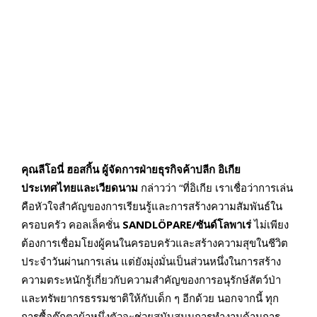
คุณลีโอนี่ ฮอสกิ้น ผู้จัดการฝ่ายธุรกิจค้าปลีก อิเกีย
ประเทศไทยและเวียดนาม
กล่าวว่า “ที่อิเกีย เราเชื่อว่าการเล่น
คือหัวใจสำคัญของการเรียนรู้และการสร้างความสัมพันธ์ใน
ครอบครัว คอลเล็คชั่น
SANDLÖPARE/ซันด์โลพาเร่
ไม่เพียง
ต้องการเชื่อมโยงผู้คนในครอบครัวและสร้างความสุขในชีวิต
ประจำวันผ่านการเล่น แต่ยังมุ่งมั่นเป็นส่วนหนึ่งในการสร้าง
ความตระหนักรู้เกี่ยวกับความสำคัญของการอนุรักษ์สัตว์ป่า
และทรัพยากรธรรมชาติให้กับเด็ก ๆ อีกด้วย นอกจากนี้ ทุก
การซื้อตุ๊กตาผ้าหนึ่งตัวจะช่วยสนับสนุนการทำงานด้านการ