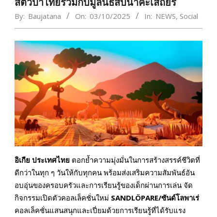
สัตว์ป่าไทยร่วมกับมูลนิธิสืบนาคะเสถียร
By:
Baujatana
On:
03/10/2025
In:
NEWS
,
Social
อิเกีย ประเทศไทย
ตอกย้ำความมุ่งมั่นในการสร้างสรรค์ชีวิตที่
ดีกว่าในทุก ๆ วันให้กับทุกคน พร้อมส่งเสริมความสัมพันธ์อัน
อบอุ่นของครอบครัวและการเรียนรู้ของเด็กผ่านการเล่น จัด
กิจกรรมเปิดตัวคอลเล็คชั่นใหม่
SANDLÖPARE/ซันด์โลพาเร่
คอลเล็คชั่นแสนสนุกและเปี่ยมด้วยการเรียนรู้ที่ได้รับแรง