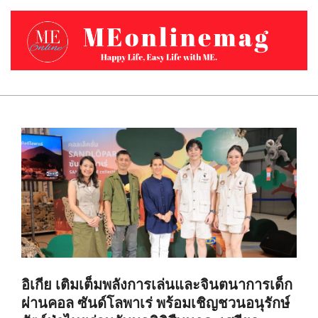
Skip
to
content
MEONLINEMAG.COM
Primary
Navigation
Menu
อิเกีย เติมเต็มพลังการเล่นและจินตนาการเด็ก
ผ่านคอล ซันด์โลพาเร่ พร้อมเชิญชวนอนุรักษ์