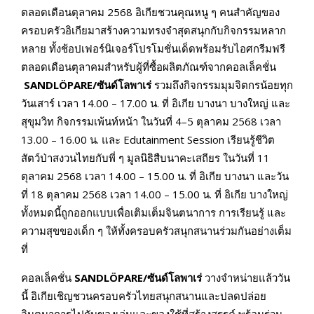
ตลอดเดือนตุลาคม 2568 อิเกียชวนคุณหนู ๆ คนสำคัญของ
ครอบครัวอิเกียมาสร้างความทรงจำสุดสนุกกับกิจกรรมหลาก
หลาย ทั้งช้อปเฟอร์นิเจอร์โปรโมชั่นเด็ดพร้อมรับไอศกรีมฟรี
ตลอดเดือนตุลาคมสำหรับผู้ที่ซื้อผลิตภัณฑ์จากคอลเล็คชั่น
SANDLÖPARE/ซันด์โลพาเร่
รวมถึงกิจกรรมมุมจิตกรน้อยทุก
วันเสาร์ เวลา 14.00 – 17.00 น. ที่ อิเกีย บางนา บางใหญ่ และ
สุขุมวิท กิจกรรมเพ้นท์หน้า ในวันที่ 4–5 ตุลาคม 2568 เวลา
13.00 – 16.00 น. และ Edutainment Session เรียนรู้ชีวิต
สัตว์ป่าสงวนไทยกับพี่ ๆ มูลนิธิสืบนาคะเสถียร ในวันที่ 11
ตุลาคม 2568 เวลา 14.00 – 15.00 น. ที่ อิเกีย บางนา และวัน
ที่ 18 ตุลาคม 2568 เวลา 14.00 – 15.00 น. ที่ อิเกีย บางใหญ่
ทั้งหมดนี้ถูกออกแบบเพื่อเติมเต็มจินตนาการ การเรียนรู้ และ
ความสุขของเด็ก ๆ ให้ทั้งครอบครัวสนุกสนานร่วมกันอย่างเต็ม
ที่
คอลเล็คชั่น
SANDLÖPARE/ซันด์โลพาเร่
วางจำหน่ายแล้ววัน
นี้ อิเกียเชิญชวนครอบครัวไทยสนุกสนานและปลดปล่อย
จินตนาการไปกับของเล่นและของใช้ที่สร้างสรรค์ พร้อมร่วม