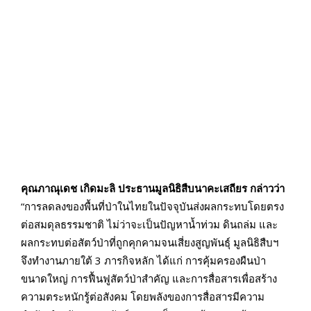
คุณภาณุเดช เกิดมะลิ ประธานมูลนิธิสืบนาคะเสถียร กล่าวว่า
“การลดลงของพื้นที่ป่าในไทยในปัจจุบันส่งผลกระทบโดยตรง
ต่อสมดุลธรรมชาติ ไม่ว่าจะเป็นปัญหาน้ำท่วม ดินถล่ม และ
ผลกระทบต่อสัตว์ป่าที่ถูกคุกคามจนเสี่ยงสูญพันธุ์ มูลนิธิสืบฯ
จึงทำงานภายใต้ 3 ภารกิจหลัก ได้แก่ การคุ้มครองผืนป่า
ขนาดใหญ่ การฟื้นฟูสัตว์ป่าสำคัญ และการสื่อสารเพื่อสร้าง
ความตระหนักรู้ต่อสังคม โดยพลังของการสื่อสารมีความ