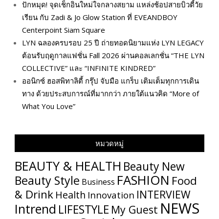
ปักหมุด! จุดเช็กอินใหม่ใจกลางสยาม แหล่งช้อปสายบิวตี้วัย
เรียน กับ Zadi & Jo Glow Station ที่ EVEANDBOY
Centerpoint Siam Square
LYN ฉลองครบรอบ 25 ปี ถ่ายทอดนิยามแห่ง LYN LEGACY
ต้อนรับฤดูกาลแฟชั่น Fall 2026 ผ่านคอลเลกชั่น “THE LYN
COLLECTIVE” และ “INFINITE KINDRED”
ออนิกซ์ ฮอสพิทาลิตี้ กรุ๊ป จับมือ แกร็บ เติมเต็มทุกการเดิน
ทาง ด้วยประสบการณ์ที่มากกว่า ภายใต้แนวคิด “More of
What You Love”
หมวดหมู่
BEAUTY & HEALTH
Beauty New
FASHION
Beauty Style
Food
Business
& Drink
INTERVIEW
Health
Innovation
NEWS
Intrend
LIFESTYLE
My​ Guest