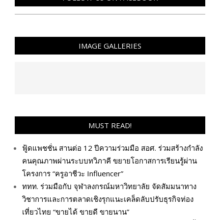
IMAGE GALLERIES
MUST READ!
ฟู้ดแพชชั่น สานต่อ 12 ปีความร่วมมือ สอศ. ร่วมสร้างกำลัง
คนคุณภาพผ่านระบบทวิภาคี ขยายโอกาสการเรียนรู้ผ่าน
โครงการ “ครูอาชีวะ Influencer”
ททท. ร่วมมือกับ จุฬาลงกรณ์มหาวิทยาลัย จัดสัมมนาทาง
วิชาการและการตลาดเชิงรุกแนะเคล็ดลับปรับธุรกิจท่อง
เที่ยวไทย “ขายได้ ขายดี ขายนาน”