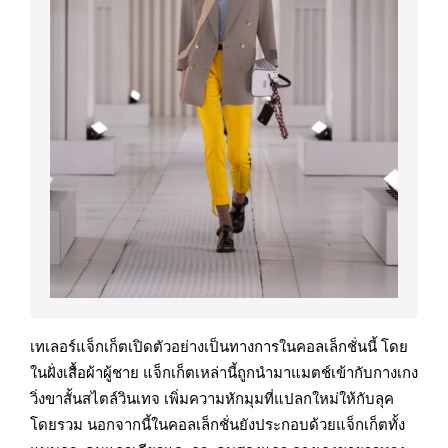
เทเลอร์แจ็กเก็ตเปิดตัวอย่างเป็นทางการในคอลเล็กชั่นนี้ โดย
ในฝั่งเสื้อผ้าผู้ชาย แจ็กเก็ตเหล่านี้ถูกนำมาแมตช์เข้ากับกางเกง
วิ่งขาสั้นสไตล์วินเทจ เพิ่มความหักมุมที่แปลกใหม่ให้กับลุค
โดยรวม นอกจากนี้ในคอลเล็กชั่นยังประกอบด้วยแจ็กเก็ตทั้ง