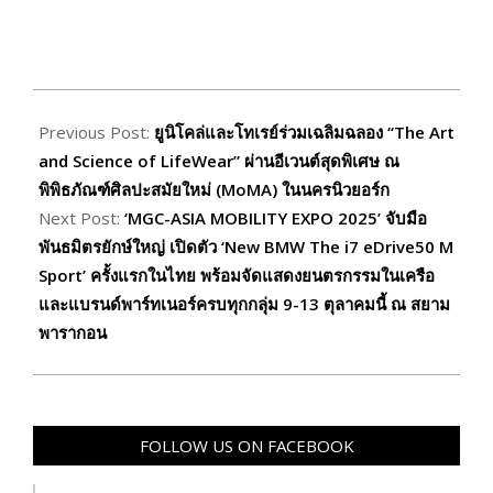
2025-
09-
Previous Post:
ยูนิโคล่และโทเรย์ร่วมเฉลิมฉลอง “The Art
27
and Science of LifeWear” ผ่านอีเวนต์สุดพิเศษ ณ
พิพิธภัณฑ์ศิลปะสมัยใหม่ (MoMA) ในนครนิวยอร์ก
Next Post:
‘MGC-ASIA MOBILITY EXPO 2025’ จับมือ
พันธมิตรยักษ์ใหญ่ เปิดตัว ‘New BMW The i7 eDrive50 M
Sport’ ครั้งแรกในไทย พร้อมจัดแสดงยนตรกรรมในเครือ
และแบรนด์พาร์ทเนอร์ครบทุกกลุ่ม 9-13 ตุลาคมนี้ ณ สยาม
พารากอน
FOLLOW US ON FACEBOOK