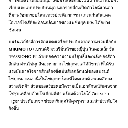
เรียบและแบบประดับหมุด นอกจากนี้ยังเปิดตัวไลน์แว่นตา
ที่มาพร้อมกรอบโลหะทรงประติมากรรม และแว่นกันแดด
โอเวอร์ไซส์ที่สะท้อนกลิ่นอายของแฟชั่นยุค 60s ได้อย่าง
ชัดเจน
บนรันเวย์ยังมีการจัดแสดงเครื่องประดับจากความร่วมมือกับ
MIKIMOTO
แบรนด์จิวเวลรีชั้นนำของญี่ปุ่น ในคอลเล็กชั่น
“PASSIONOIR” ถ่ายทอดความงามบริสุทธิ์และพลังของสีดำ
ลึกลับ ผ่านไข่มุกสีทองหายาก (ไข่มุกทะเลใต้สีขาว) ที่ได้รับ
แรงบันดาลใจจากสีเหลืองซึ่งเป็นสีเอกลักษณ์ของแบรนด์
ไข่มุกทองเหล่านี้เป็นไข่มุกบาร็อคที่โดดเด่นด้วยเฉดสีทอง
สว่างเจิดจ้า ส่วนของสร้อยคอมีความเป็นเอกลักษณ์พิเศษจาก
โซ่ชุบเคลือบด้วยโรเดียมสีดำ พร้อมด้วยโลโก้ Onitsuka
Tiger ประดับเพชร ช่วยเสริมลุคให้ดูหรูหราและน่าประทับใจ
ยิ่งขึ้น