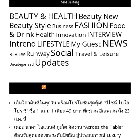
หมวดหมู่
BEAUTY & HEALTH
Beauty New
FASHION
Beauty Style
Food
Business
& Drink
INTERVIEW
Health
Innovation
NEWS
Intrend
LIFESTYLE
My​ Guest
Social
Runway
Travel & Leisure
REVIEW
Updates
Uncategorized
GLITZMAGAZINES.COM
เติมวิตามินซีในทุกวัน พร้อมโปรโมชั่นสุดคุ้ม! “บีไชน์ ไบโอ
โปร ซี” ซื้อ 1 แถม 1 เพียง 49 บาท ที่เซเว่น อีเลฟเว่น ถึง 23
ส.ค. นี้
เดอะ นาคา ไอแลนด์ ภูเก็ต จัดงาน “Across the Table”
ต้อนรับสุดยอดเชฟระดับมิชลิน สู่ประสบการณ์ Luxury