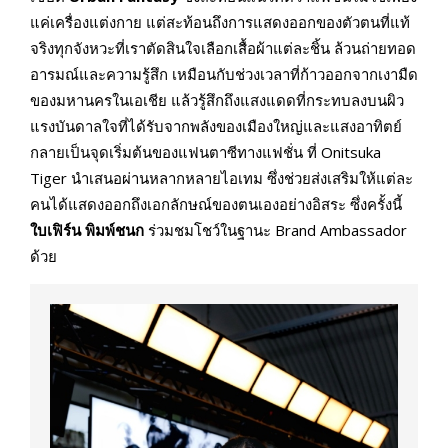
แค่เครื่องแต่งกาย แต่สะท้อนถึงการแสดงออกของตัวตนที่แท้
จริงทุกจังหวะที่เราตัดสินใจเลือกเสื้อผ้าแต่ละชิ้น ล้วนถ่ายทอด
อารมณ์และความรู้สึก เหมือนกับช่วงเวลาที่ก้าวออกจากเงามืด
ของมหานครในเอเชีย แล้วรู้สึกถึงแสงแดดที่กระทบลงบนผิว
แรงบันดาลใจที่ได้รับจากพลังของเมืองใหญ่และแสงอาทิตย์
กลายเป็นจุดเริ่มต้นของแฟนตาซีทางแฟชั่น ที่ Onitsuka
Tiger นำเสนอผ่านหลากหลายไอเทม ซึ่งช่วยส่งเสริมให้แต่ละ
คนได้แสดงออกถึงเอกลักษณ์ของตนเองอย่างอิสระ ซึ่งครั้งนี้
ใบเฟิร์น พิมพ์ชนก
ร่วมชมโชว์ในฐานะ Brand Ambassador
ด้วย