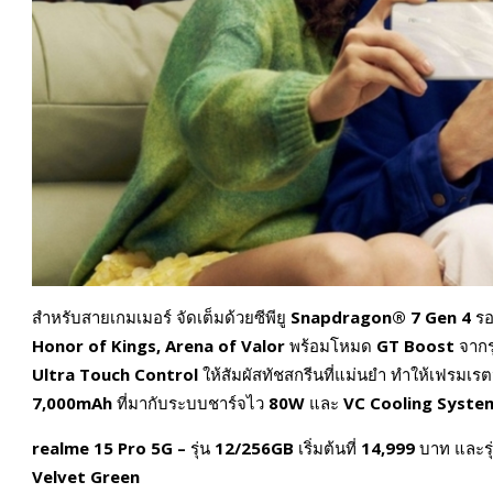
สำหรับสายเกมเมอร์ จัดเต็มด้วยซีพียู
Snapdragon® 7 Gen 4
รอ
Honor of Kings, Arena of Valor
พร้อมโหมด
GT Boost
จากร
Ultra Touch Control
ให้สัมผัสทัชสกรีนที่แม่นยำ ทำให้เฟรมเร
7,000mAh
ที่มากับระบบชาร์จไว
80W
และ
VC Cooling Syst
realme 15 Pro 5G –
รุ่น
12/256GB
เริ่มต้นที่
14,999
บาท และรุ
Velvet Green