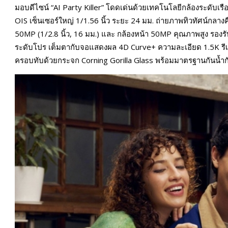
มอบดีไซน์ “AI Party Killer” โดดเด่นด้วยเทคโนโลยีกล้องระดับเร
OIS เซ็นเซอร์ใหญ่ 1/1.56 นิ้ว ระยะ 24 มม. ถ่ายภาพทิวทัศน์กลา
50MP (1/2.8 นิ้ว, 16 มม.) และ กล้องหน้า 50MP คุณภาพสูง รองร
ระดับโปร เต็มตากับจอแสดงผล 4D Curve+ ความละเอียด 1.5K รีเ
ครอบทับด้วยกระจก Corning Gorilla Glass พร้อมมาตรฐานกันน้ำ