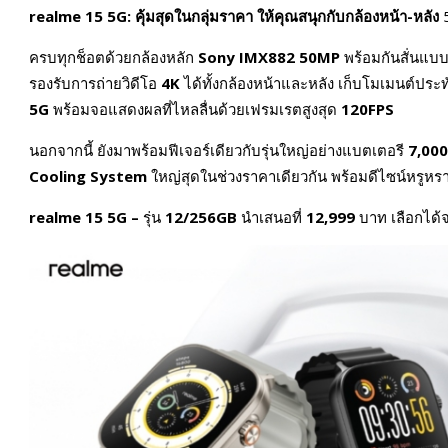
realme 15 5G:
คุ้มสุดในกลุ่มราคา ให้คุณสนุกกับกล้องหน้า-หลัง
ครบทุกช็อตด้วยกล้องหลัก
Sony IMX882 50MP
พร้อมกันสั่นแบ
รองรับการถ่ายวิดีโอ
4K
ได้ทั้งกล้องหน้าและหลัง เก็บโมเมนต์ประ
5G
พร้อมจอแสดงผลที่ไหลลื่นด้วยเฟรมเรตสูงสุด
120FPS
นอกจากนี้ ยังมาพร้อมฟีเจอร์เดียวกับรุ่นใหญ่อย่างแบตเตอรี
7,00
Cooling System
ใหญ่สุดในช่วงราคาเดียวกัน พร้อมดีไซน์หรูหร
realme 15 5G –
รุ่น
12/256GB
นำเสนอที่
12,999
บาท เลือกได้