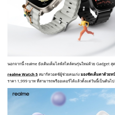
นอกจากนี้ realme ยังเติมเต็มไลฟ์สไตล์คนรุ่นใหม่ด้วย Gadget สุดล
realme Watch 5
สมาร์ทวอตช์ผู้ช่วยคนเก่ง
มองชัดเต็มตาด้วยห
ราคา 1,999 บาท ที่สามารถพรีออเดอร์ได้แล้วตั้งแต่วันนี้เป็นต้นไป