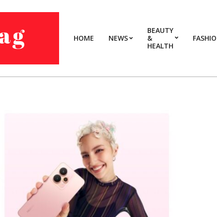
BEAUTY
HOME
NEWS
&
FASHI
HEALTH