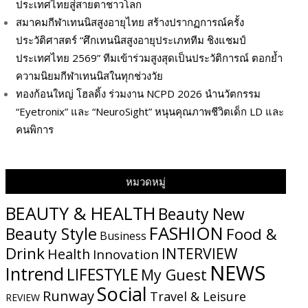
ประเทศไทยสู่สายตาชาวโลก
สมาคมกีฬาเทนนิสสูงอายุไทย สร้างปรากฏการณ์ครั้ง
ประวัติศาสตร์ “ศึกเทนนิสสูงอายุประเภททีม ชิงแชมป์
ประเทศไทย 2569” ทีมเข้าร่วมสูงสุดเป็นประวัติการณ์ ตอกย้ำ
ความนิยมกีฬาเทนนิสในทุกช่วงวัย
ทองก้อนใหญ่ โฮลดิ้ง ร่วมงาน NCPD 2026 นำนวัตกรรม
“Eyetronix” และ “NeuroSight” หนุนคุณภาพชีวิตเด็ก LD และ
คนพิการ
หมวดหมู่
BEAUTY & HEALTH
Beauty New
FASHION
Beauty Style
Food &
Business
Drink
INTERVIEW
Health
Innovation
NEWS
Intrend
LIFESTYLE
My​ Guest
Social
Runway
Travel & Leisure
REVIEW