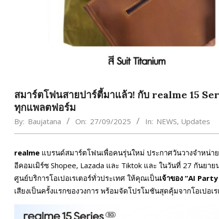
สมาร์ตโฟนสายปาร์ตี้มาแล้ว! กับ realme 15 Ser
ทุกแพลตฟอร์ม
By:
Baujatana
On:
27/09/2025
In:
NEWS
,
Updates
realme
แบรนด์สมาร์ตโฟนเพื่อคนรุ่นใหม่ ประกาศวันวางจำหน่
อีคอมเมิร์ซ Shopee, Lazada และ Tiktok และ ในวันที่ 27 กันยาย
ศูนย์บริการโอเปอเรเตอร์ทั่วประเทศ ให้คุณเป็น
เจ้าของ
“AI Part
เสียงเป็นครั้งแรกของวงการ พร้อมจัดโปรโมชันสุดคุ้มจากโอเปอเร