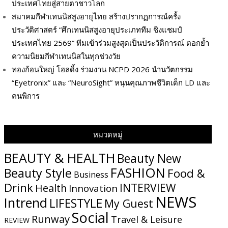
ประเทศไทยสู่สายตาชาวโลก
สมาคมกีฬาเทนนิสสูงอายุไทย สร้างปรากฏการณ์ครั้ง
ประวัติศาสตร์ “ศึกเทนนิสสูงอายุประเภททีม ชิงแชมป์
ประเทศไทย 2569” ทีมเข้าร่วมสูงสุดเป็นประวัติการณ์ ตอกย้ำ
ความนิยมกีฬาเทนนิสในทุกช่วงวัย
ทองก้อนใหญ่ โฮลดิ้ง ร่วมงาน NCPD 2026 นำนวัตกรรม
“Eyetronix” และ “NeuroSight” หนุนคุณภาพชีวิตเด็ก LD และ
คนพิการ
หมวดหมู่
BEAUTY & HEALTH
Beauty New
FASHION
Beauty Style
Food &
Business
Drink
INTERVIEW
Health
Innovation
NEWS
Intrend
LIFESTYLE
My​ Guest
Social
Runway
Travel & Leisure
REVIEW