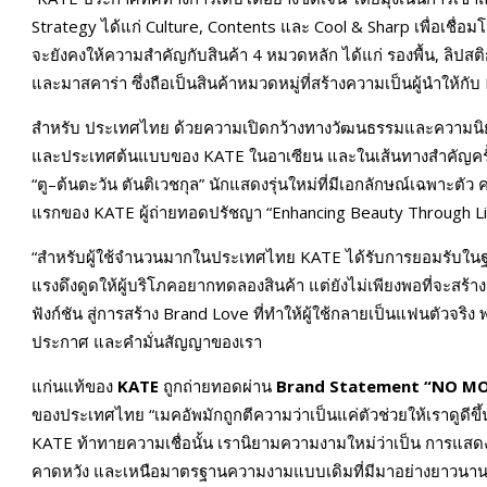
Strategy ได้แก่ Culture, Contents และ Cool & Sharp เพื่อเชื่
จะยังคงให้ความสำคัญกับสินค้า 4 หมวดหลัก ได้แก่ รองพื้น, ลิปสต
และมาสคาร่า ซึ่งถือเป็นสินค้าหมวดหมู่ที่สร้างความเป็นผู้นำให้
สำหรับ ประเทศไทย ด้วยความเปิดกว้างทางวัฒนธรรมและความนิยม
และประเทศต้นแบบของ KATE ในอาเซียน และในเส้นทางสำคัญคร
“ตู–ต้นตะวัน ตันติเวชกุล” นักแสดงรุ่นใหม่ที่มีเอกลักษณ์เฉพาะ
แรกของ KATE ผู้ถ่ายทอดปรัชญา “Enhancing Beauty Through L
“สำหรับผู้ใช้จำนวนมากในประเทศไทย KATE ได้รับการยอมรับในฐานะ
แรงดึงดูดให้ผู้บริโภคอยากทดลองสินค้า แต่ยังไม่เพียงพอที่จะสร
ฟังก์ชัน สู่การสร้าง Brand Love ที่ทำให้ผู้ใช้กลายเป็นแฟนตัวจร
ประกาศ และคำมั่นสัญญาของเรา
แก่นแท้ของ
KATE
ถูกถ่ายทอดผ่าน
Brand Statement “NO MO
ของประเทศไทย “เมคอัพมักถูกตีความว่าเป็นแค่ตัวช่วยให้เราดูดีข
KATE ท้าทายความเชื่อนั้น เรานิยามความงามใหม่ว่าเป็น การแสดง
คาดหวัง และเหนือมาตรฐานความงามแบบเดิมที่มีมาอย่างยาวนา