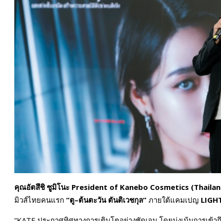
คุณอัตสึชิ ซูมิโนะ
President of Kanebo Cosmetics (Thailand
มิวส์ไทยคนแรก
“ตู–ต้นตะวัน ตันติเวชกุล”
ภายใต้แคมเปญ
LIGH
“KATE ประกาศทิศทางการเติบโตอย่างชัดเจน โดยมุ่งเน้นการเข้าถึง