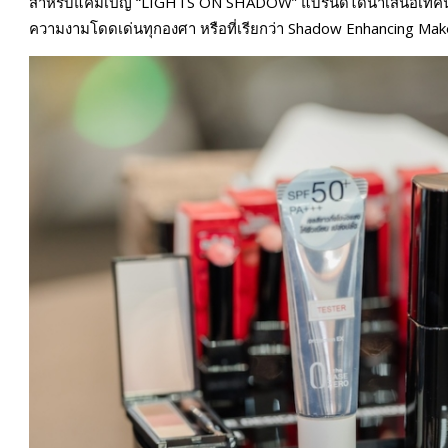
สำหรับแคมเปญ “LIGHTS ON SHADOW” แบรนด์ได้นำเสนอเทคนิคการ
ความงามโดดเด่นทุกองศา หรือที่เรียกว่า Shadow Enhancing Ma