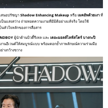
ำเสนอปรัชญา
Shadow Enhancing Makeup
หรือ
เมคอัพด้วยเงา
ที่
ยเป็นแสงสว่าง ถ่ายทอดความงามที่มีมิติอย่างแท้จริง โดยใช้
ป็นหัวใจหลักของการสื่อสาร
ANDBOY
ผู้นำด้านบิวตี้รีเทล และ
เดอะมอลล์ไลฟ์สโตร์ บางกะปิ
งานอีเวนต์ให้สมบูรณ์แบบ พร้อมตอกย้ำภาพลักษณ์ความร่วมมือ
อย่างกว้างขวาง