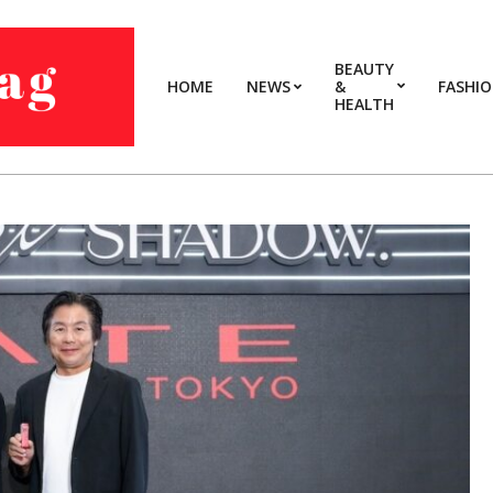
BEAUTY
HOME
NEWS
&
FASHI
HEALTH