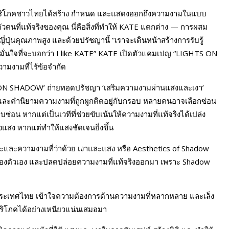
ู้บริโภคชาวไทยได้สร้าง กำหนด และแสดงออกถึงความงามในแบบ
อตัวตนที่แท้จริงของคุณ นี่คือสิ่งที่ทำให้ KATE แตกต่าง — การผสม
่นคุณภาพสูง และด้วยปรัชญานี้ “เราจะเดินหน้าสร้างการรับรู้
E มั่นใจที่จะบอกว่า I like KATE” KATE เปิดตัวแคมเปญ “LIGHTS ON
มงามที่ไร้ข้อจำกัด
ON SHADOW’ ถ่ายทอดปรัชญา ‘เสริมความงามผ่านแสงและเงา’
ง และคำนิยามความงามที่ถูกผูกติดอยู่กับกรอบ หลายคนอาจเลือกซ่อน
ซ่อน หากแต่เป็นเวทีที่ช่วยขับเน้นให้ความงามที่แท้จริงได้เปล่ง
งแสง หากแต่ทำให้แสงชัดเจนยิ่งขึ้น
ะและความงามที่ว่าด้วย เงาและแสง หรือ Aesthetics of Shadow
ของตัวเอง และปลดปล่อยความงามที่แท้จริงออกมา เพราะ Shadow
ยและประเทศไทย เข้าใจความต้องการด้านความงามที่หลากหลาย และเล็ง
บริโภคได้อย่างเหนียวแน่นเสมอมา