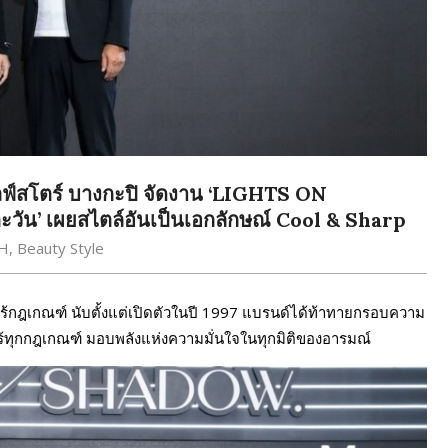
์สโตร์ บางกะปิ จัดงาน ‘LIGHTS ON
ัน’ เผยสไตล์อันเป็นเอกลักษณ์ Cool & Sharp
H
,
Beauty Style
ไร้กฎเกณฑ์ นับตั้งแต่เปิดตัวในปี 1997 แบรนด์ได้ท้าทายกรอบความ
ร้ทุกกฎเกณฑ์ มอบพลังแห่งความมั่นใจในทุกมิติของอารมณ์