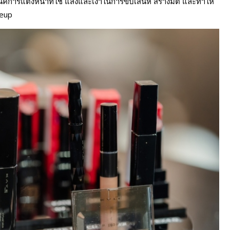
แต่งหน้าที่ใช้ แสงและเงาในการขับเสน่ห์ สร้างมิติ และทำให้
keup