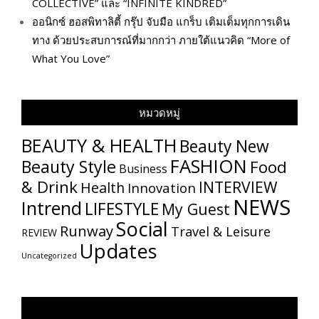
COLLECTIVE” และ “INFINITE KINDRED”
ออนิกซ์ ฮอสพิทาลิตี้ กรุ๊ป จับมือ แกร็บ เติมเต็มทุกการเดิน
ทาง ด้วยประสบการณ์ที่มากกว่า ภายใต้แนวคิด “More of
What You Love”
หมวดหมู่
BEAUTY & HEALTH
Beauty New
FASHION
Beauty Style
Food
Business
& Drink
INTERVIEW
Health
Innovation
NEWS
Intrend
LIFESTYLE
My​ Guest
Social
Runway
Travel & Leisure
REVIEW
Updates
Uncategorized
GLITZMAGAZINES.COM