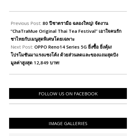
2025-
09-
Previous Post:
80 ปีชาตรามือ ฉลองใหญ่! จัดงาน
16
“ChaTraMue Original Thai Tea Festival” เอาใจคนรัก
ชาไทยกับเมนูสุดพิเศษโดยเฉพาะ
Next Post:
OPPO Reno14 Series 5G ยิ่งซื้อ ยิ่งคุ้ม!
โปรโมชันมาแรงแซงโค้ง ด้วยส่วนลดและของแถมสุดปัง
มูลค่าสูงสุด 12,849 บาท!
FOLLOW US ON FACEBOOK
IMAGE GALLERIES