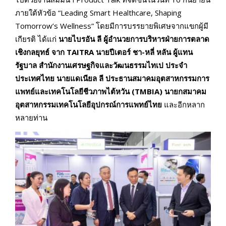
ภายใต้หัวข้อ “Leading Smart Healthcare, Shaping
Tomorrow’s Wellness” โดยมีการบรรยายพิเศษจากแขกผู้มี
เกียรติ ได้แก่
นายไบรอัน ลี ผู้อำนวยการบริหารฝ่ายการตลาด
เชิงกลยุทธ์ จาก TAITRA นายปีเตอร์ ชา-หลี่ หลัน ผู้แทน
รัฐบาล สำนักงานเศรษฐกิจและวัฒนธรรมไทเป ประจำ
ประเทศไทย นายแดเนียล ลี ประธานสมาคมอุตสาหกรรมการ
แพทย์และเทคโนโลยีชีวภาพไต้หวัน (TMBIA) นายกสมาคม
อุตสาหกรรมเทคโนโลยีอุปกรณ์การแพทย์ไทย
และอีกหลาก
หลายท่าน