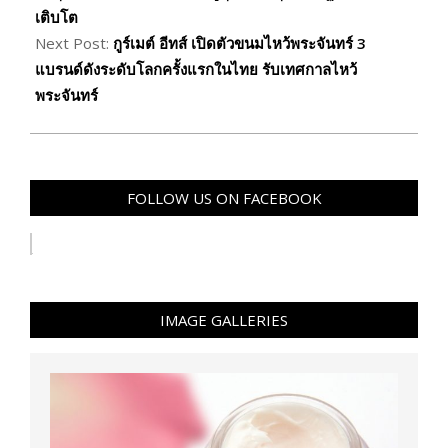
เติบโต
Next Post:
กูร์เมต์ อีทส์ เปิดตัวขนมไหว้พระจันทร์ 3
แบรนด์ดังระดับโลกครั้งแรกในไทย รับเทศกาลไหว้
พระจันทร์
FOLLOW US ON FACEBOOK
IMAGE GALLERIES