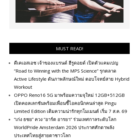
MUST READ!
ดีเคเอสเอช เจ้าของแบรนด์ ฮีรูดอยด์ เปิดตัวแคมเปญ
“Road to Winning with the MPS Science” รุกตลาด
Active Lifestyle ดันภาพลักษณ์ใหม่ ตอบโจทย์สาย Hybrid
Workout
OPPO Reno16 5G มาพร้อมความจุใหม่ 12GB+512GB
เปิดคอลเลกชันพร้อมเพื่อนซี้ไอคอนิกคนล่าสุด Pingu
Limited Edition เติมความน่ารักทุกโมเมนต์ เริ่ม 7 ส.ค. 69
“เก่ง ธชย” ควง “อาร์ต อารยา” ร่วมเทศกาลระดับโลก
WorldPride Amsterdam 2026 ประกาศศักดาพลัง
ประเทศไทยสู่สายตาชาวโลก