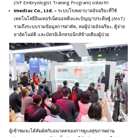
(IVF Embryologist Training Program) แห่งแรก
imedtac Co., Ltd. –
ระบบโรงพยาบาลอัจฉริยะที่ใช้
เทคโนโลยีอินเทอร์เน็ตออฟติงและปัญญาประดิษฐ์ (AIoT)
รวมถึงระบบรวมข้อมูลการผ่าตัด, หอผู้ป่วยอัจฉริยะ, ตู้จ่าย
ยาอัตโนมัติ และบัตรอิเล็กทรอนิกส์ข้างเตียงผู้ป่วย
ผู้เข้าชมจะได้สัมผัสกับอนาคตของการดูแลสุขภาพผ่าน