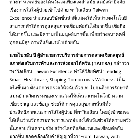
ทางการแพทย์ของไต้หวันไม่เพียงแต่ล้ำสมัย แต่ยังนำปัจจัย
เรื่องการใส่ใจผู้ป่วยเข้าไปด้วย พาวิลเลียน Taiwan
Excellence นำเสนอบริษัทชั้นนำที่แสดงให้เห็นว่าเทคโนโลยี
สามารถทำให้การดูแลสุขภาพเชื่อมต่อกันได้มากขึ้น เชื่อถือ
ได้มากขึ้น และมีความเป็นมนุษย์มากขึ้น เพื่อสร้างอนาคตที่
ทุกคนมีสุขภาพที่เเข็งแรงไปด้วยกัน”
นายไบรอัน ลี ผู้อำนวยการบริหารฝ่ายการตลาดเชิงกลยุทธ์
สภาส่งเสริมการค้าและการส่งออกไต้หวัน (TAITRA)
กล่าวว่า
“พาวิลเลียน Taiwan Excellence ทำให้วิสัยทัศน์ ‘Leading
Smart Healthcare, Shaping Tomorrow’s Wellness’ เป็น
จริงขึ้นมา ตั้งแต่การตรวจวินิจฉัยด้วย AI ไปจนถึงการรักษาที่
แม่นยำ นวัตกรรมของเราแสดงให้เห็นว่าเทคโนโลยี ความ
เชี่ยวชาญ และข้อมูลช่วยให้การดูแลสุขภาพนั้นมีทั้ง
ประสิทธิภาพและการใส่ใจผู้ป่วย ที่พาวิลเลียน โดยผู้เข้าชมจะ
ได้เห็นว่านวัตกรรมทางการแพทย์ของไต้หวันช่วยให้ความหวัง
นั้นกลายเป็นความจริง สร้างโลกที่แข็งแรงและเชื่อมต่อกัน
มากขึ้น สอดคล้องกับคำสัญญาที่ว่า ‘From Taiwan, with