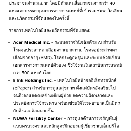
ประชาชนจำนวนมาก โดยมีตัวแทนสื่อมวลชนจากกว่า 40
แห่งและบรรดาบุคลากรทางการแพทย์ที่่เข้าร่วมชมพาวิลเลียน
และนวัตกรรมที่จัดแสดงในครั้งนี้
รายการเทคโนโลยีและนวัตกรรมที่จัดแสดง:
Acer Medical Inc. –
ระบบตรวจวินิจฉัยด้วย AI สำหรับ
โรคจอประสาทตาเสื่อมจากเบาหวาน, โรคจอประสาทตา
เสื่อมจากอายุ (AMD), โรคกระดูกพรุน และระบบช่วยเขียน
เอกสารทางการแพทย์ด้วย AI ซึ่งใช้งานในสถาบันการแพทย์
กว่า 500 แห่งทั่วโลก
E Ink Holdings Inc. –
เทคโนโลยีหน้าจออิเล็กทรอนิกส์
(ePaper) สำหรับการดูแลสุขภาพ ตั้งแต่บัตรอัจฉริยะไป
จนถึงจอแสดงผลข้างเตียงผู้ป่วย ลดความผิดพลาดและ
ประหยัดการใช้กระดาษ พร้อมช่วยให้โรงพยาบาลเป็นมิตร
กับสิ่งแวดล้อมมากขึ้น
NUWA Fertility Center –
การดูแลด้านการเจริญพันธุ์
แบบครบวงจร และหลักสูตรฝึกอบรมผู้เชี่ยวชาญเอ็มบริโอ