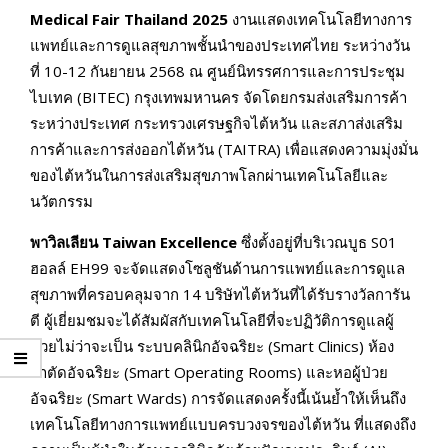
Medical Fair Thailand 2025
งานแสดงเทคโนโลยีทางการ
แพทย์และการดูแลสุขภาพชั้นนำของประเทศไทย ระหว่างวัน
ที่ 10-12 กันยายน 2568 ณ ศูนย์นิทรรศการและการประชุม
ไบเทค (BITEC) กรุงเทพมหานคร จัดโดยกรมส่งเสริมการค้า
ระหว่างประเทศ กระทรวงเศรษฐกิจไต้หวัน และสภาส่งเสริม
การค้าและการส่งออกไต้หวัน (TAITRA) เพื่อแสดงความมุ่งมั่น
ของไต้หวันในการส่งเสริมสุขภาพโลกผ่านเทคโนโลยีและ
นวัตกรรม
พาวิลเลียน Taiwan Excellence
ซึ่งตั้งอยู่ที่บริเวณบูธ S01
ฮอลล์ EH99 จะจัดแสดงโซลูชันด้านการแพทย์และการดูแล
สุขภาพที่ครอบคลุมจาก 14 บริษัทไต้หวันที่ได้รับรางวัลการัน
ตี ผู้เยี่ยมชมจะได้สัมผัสกับเทคโนโลยีที่จะปฏิวัติการดูแลผู้
ป่วยไม่ว่าจะเป็น ระบบคลินิกอัจฉริยะ (Smart Clinics) ห้อง
ผ่าตัดอัจฉริยะ (Smart Operating Rooms) และหอผู้ป่วย
อัจฉริยะ (Smart Wards) การจัดแสดงครั้งนี้เน้นย้ำให้เห็นถึง
เทคโนโลยีทางการแพทย์แบบครบวงจรของไต้หวัน ที่แสดงถึง