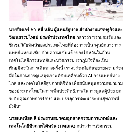
นายปีเตอร์ ชา-หลี่ หลัน ผู้แทนรัฐบาล สำนักงานเศรษฐกิจและ
วัฒนธรรมไทเป ประจำประเทศไทย
กล่าวว่า “เรายอมรับและ
ชื่นชมวิสัยทัศน์ของประเทศไทยที่ต้องการเป็น ‘ศูนย์กลางการ
แพทย์แห่งเอเชีย’ ด้วยความเข้มแข็งของไต้หวันในด้าน
เทคโนโลยีการแพทย์และนวัตกรรม เราภูมิใจที่จะเป็น
พันธมิตรในการเดินทางครั้งนี้ เราจะร่วมมือกันขยายความร่วม
มือในด้านการดูแลสุขภาพที่ขับเคลื่อนด้วย AI การแพทย์ทาง
ไกล และเทคโนโลยีสุขภาพดิจิทัล เพื่อสนับสนุนความพยายาม
ของประเทศไทยในการเพิ่มประสิทธิภาพในการดูแลผู้ป่วย ยก
ระดับคุณภาพการรักษา และบรรลุการพัฒนาระบบสุขภาพที่
ยั่งยืน”
นายแดเนียล ลี ประธานสมาคมอุตสาหกรรมการแพทย์และ
เทคโนโลยีชีวภาพไต้หวัน (TMBIA)
กล่าวว่า “นวัตกรรม