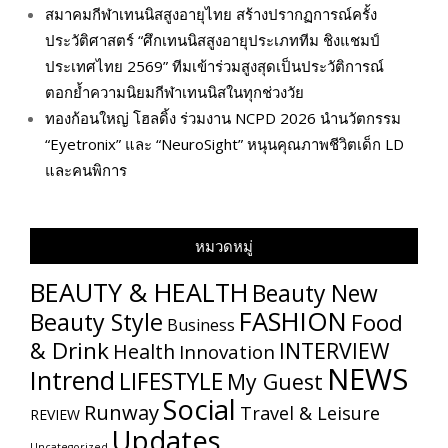
สมาคมกีฬาเทนนิสสูงอายุไทย สร้างปรากฏการณ์ครั้ง
ประวัติศาสตร์ “ศึกเทนนิสสูงอายุประเภททีม ชิงแชมป์
ประเทศไทย 2569” ทีมเข้าร่วมสูงสุดเป็นประวัติการณ์
ตอกย้ำความนิยมกีฬาเทนนิสในทุกช่วงวัย
ทองก้อนใหญ่ โฮลดิ้ง ร่วมงาน NCPD 2026 นำนวัตกรรม
“Eyetronix” และ “NeuroSight” หนุนคุณภาพชีวิตเด็ก LD
และคนพิการ
หมวดหมู่
BEAUTY & HEALTH
Beauty New
FASHION
Beauty Style
Food
Business
& Drink
INTERVIEW
Health
Innovation
NEWS
Intrend
LIFESTYLE
My​ Guest
Social
Runway
Travel & Leisure
REVIEW
Updates
Uncategorized