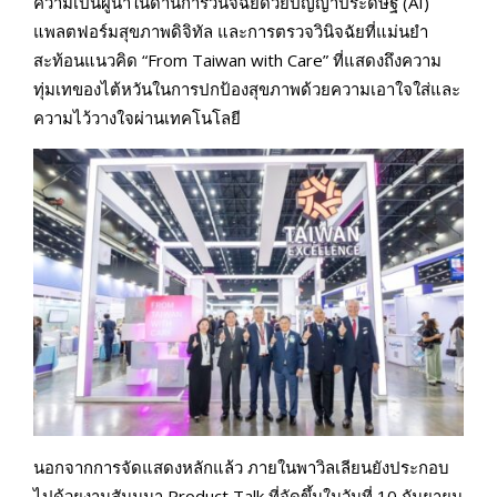
ความเป็นผู้นำในด้านการวินิจฉัยด้วยปัญญาประดิษฐ์ (AI)
แพลตฟอร์มสุขภาพดิจิทัล และการตรวจวินิจฉัยที่แม่นยำ
สะท้อนแนวคิด “From Taiwan with Care” ที่แสดงถึงความ
ทุ่มเทของไต้หวันในการปกป้องสุขภาพด้วยความเอาใจใส่และ
ความไว้วางใจผ่านเทคโนโลยี
นอกจากการจัดแสดงหลักแล้ว ภายในพาวิลเลียนยังประกอบ
ไปด้วยงานสัมมนา Product Talk ที่จัดขึ้นในวันที่ 10 กันยายน