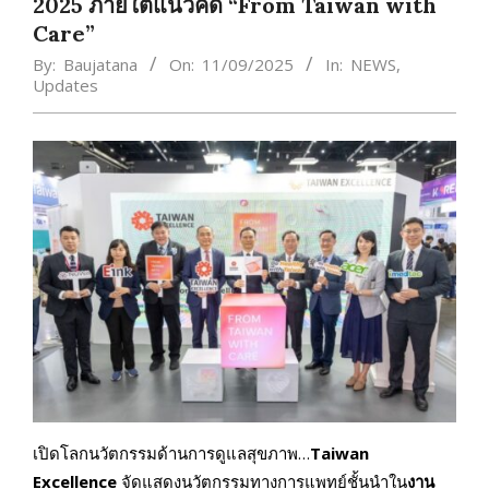
2025 ภายใต้แนวคิด “From Taiwan with
Care”
By:
Baujatana
On:
11/09/2025
In:
NEWS
,
Updates
เปิดโลกนวัตกรรมด้านการดูแลสุขภาพ…
Taiwan
Excellence
จัดแสดงนวัตกรรมทางการแพทย์ชั้นนำใน
งาน