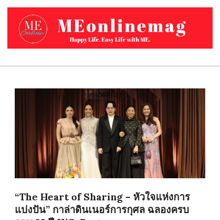
Skip
to
content
MEONLINEMAG.COM
Primary
Navigation
Menu
“The Heart of Sharing – หัวใจแห่งการ
แบ่งปัน” กาล่าดินเนอร์การกุศล ฉลองครบ