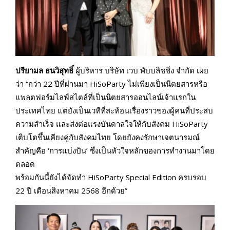
ปรียามล ธนวิสุทธิ์
ผู้บริหาร บริษัท เวบ พับบลิชชิ่ง จำกัด เผย
ว่า “กว่า 22 ปีที่ผ่านมา HiSoParty ไม่เพียงเป็นนิตยสารหรือ
แพลตฟอร์มไลฟ์สไตล์ที่เป็นนิตยสารออนไลน์เจ้าแรกใน
ประเทศไทย แต่ยังเป็นเวทีที่สะท้อนเรื่องราวของผู้คนที่ประสบ
ความสำเร็จ และส่งต่อแรงบันดาลใจให้กับสังคม HiSoParty
เติบโตขึ้นเคียงคู่กับสังคมไทย โดยยังคงรักษาเจตนารมณ์
สำคัญคือ ‘การแบ่งปัน’ ซึ่งเป็นหัวใจหลักของการทำงานมาโดย
ตลอด
พร้อมกันนี้ยังได้จัดทำ HiSoParty Special Edition ครบรอบ
22 ปี เดือนสิงหาคม 2568 อีกด้วย”