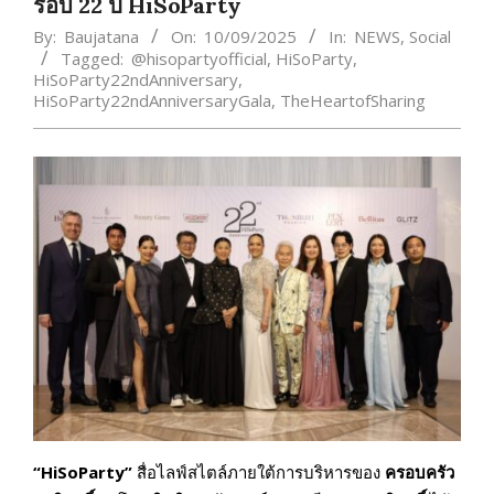
รอบ 22 ปี HiSoParty
By:
Baujatana
On:
10/09/2025
In:
NEWS
,
Social
Tagged:
@hisopartyofficial
,
HiSoParty
,
HiSoParty22ndAnniversary
,
HiSoParty22ndAnniversaryGala
,
TheHeartofSharing
“
HiSoParty”
สื่อไลฟ์สไตล์ภายใต้การบริหารของ
ครอบครัว