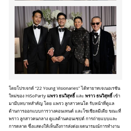
โดยโปรเจกต์ “22 Young Visionaries” ได้ทายาทเจเนอเรชัน
ใหม่ของ HiSoParty
แพรว
ธนวิสุทธิ์
และ
พราว ธนวิสุทธิ์
เข้า
มามีบทบาทสำคัญ โดย แพรว ลูกสาวคนโต รับหน้าที่ดูแล
ด้านการออกแบบการวางคอนเทนต์ และโซเชียลมีเดีย ขณะที่
พราว ลูกสาวคนกลาง ดูแลด้านคอนเซปต์ การถ่ายแบบและ
การตลาด ซึ่งแสดงให้เห็นถึงการส่งต่อเจตนารมณ์การทำงาน