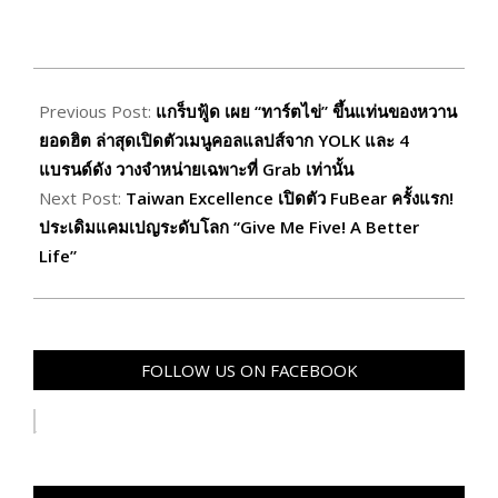
2025-
09-
Previous Post:
แกร็บฟู้ด เผย “ทาร์ตไข่” ขึ้นแท่นของหวาน
10
ยอดฮิต ล่าสุดเปิดตัวเมนูคอลแลปส์จาก YOLK และ 4
แบรนด์ดัง วางจำหน่ายเฉพาะที่ Grab เท่านั้น
Next Post:
Taiwan Excellence เปิดตัว FuBear ครั้งแรก!
ประเดิมแคมเปญระดับโลก “Give Me Five! A Better
Life”
FOLLOW US ON FACEBOOK