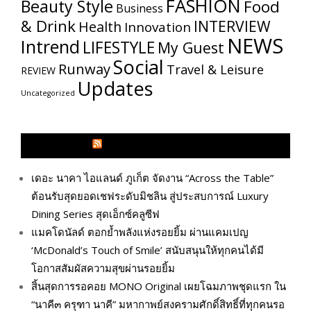
FASHION
Beauty Style
Food
Business
& Drink
INTERVIEW
Health
Innovation
NEWS
Intrend
LIFESTYLE
My​ Guest
Social
Runway
Travel & Leisure
REVIEW
Updates
Uncategorized
GLITZMAGAZINES.COM
เดอะ นาคา ไอแลนด์ ภูเก็ต จัดงาน “Across the Table”
ต้อนรับสุดยอดเชฟระดับมิชลิน สู่ประสบการณ์ Luxury
Dining Series สุดเอ็กซ์คลูซีฟ
แมคโดนัลด์ ตอกย้ำพลังแห่งรอยยิ้ม ผ่านแคมเปญ
‘McDonald’s Touch of Smile’ สนับสนุนให้ทุกคนได้มี
โอกาสสัมผัสความสุขผ่านรอยยิ้ม
สิ้นสุดการรอคอย MONO Original เผยโฉมภาพชุดแรก ใน
“นาคี๓ ครุฑา นาคี” มหากาพย์สงครามศักดิ์สิทธิ์ที่ทุกคนรอ