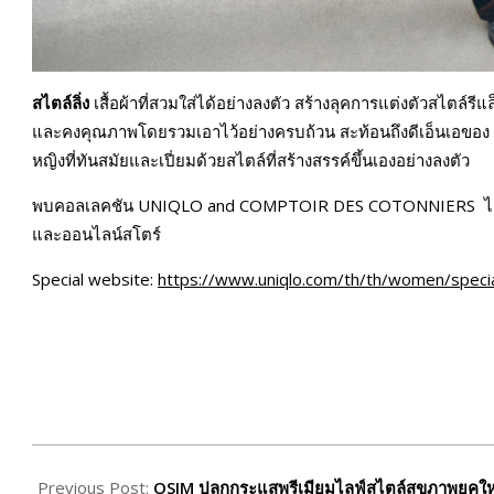
สไตล์ลิ่ง
เสื้อผ้าที่สวมใส่ได้อย่างลงตัว สร้างลุคการแต่งตัวสไตล์ร
และคงคุณภาพโดยรวมเอาไว้อย่างครบถ้วน สะท้อนถึงดีเอ็นเอของ 
หญิงที่ทันสมัยและเปี่ยมด้วยสไตล์ที่สร้างสรรค์ขึ้นเองอย่างลงตัว
พบคอลเลคชัน UNIQLO and COMPTOIR DES COTONNIERS ได้ที่ร้
และออนไลน์สโตร์
Special website:
https://www.uniqlo.com/th/th/women/specia
2025-
09-
Previous Post:
OSIM ปลุกกระแสพรีเมียมไลฟ์สไตล์สุขภาพยุคใหม่เ