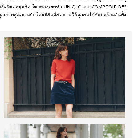
ไตล์ฝรั่งเศสสุดชิค โดยคอลเลคชัน UNIQLO and COMPTOIR DES
ณภาพสูงผสานกับโทนสีสันที่สวยงามให้ทุกคนได้ช้อปพร้อมกันทั้ง