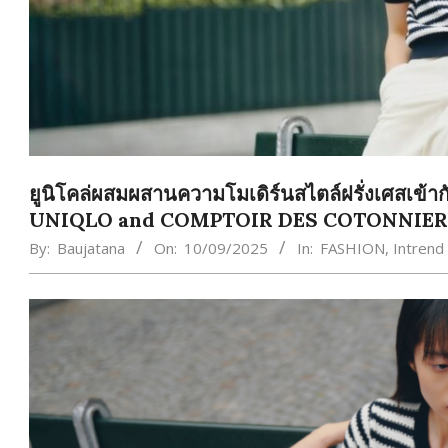
ยูนิโคล่ผสมผสานความโมเดิร์นสไตล์ฝรั่งเศสเข้าก
UNIQLO and COMPTOIR DES COTONNIERS 
By:
Baujatana
On:
10/09/2025
In:
FASHION
,
Intrend