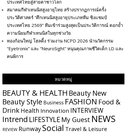
ประเทศไทยสู่สายตาชาวโลก
สมาคมกีฬาเทนนิสสูงอายุไทย สร้างปรากฏการณ์ครั้ง
ประวัติศาสตร์ “ศึกเทนนิสสูงอายุประเภททีม ชิงแชมป์
ประเทศไทย 2569” ทีมเข้าร่วมสูงสุดเป็นประวัติการณ์ ตอกย้ำ
ความนิยมกีฬาเทนนิสในทุกช่วงวัย
ทองก้อนใหญ่ โฮลดิ้ง ร่วมงาน NCPD 2026 นำนวัตกรรม
“Eyetronix” และ “NeuroSight” หนุนคุณภาพชีวิตเด็ก LD และ
คนพิการ
หมวดหมู่
BEAUTY & HEALTH
Beauty New
FASHION
Beauty Style
Food &
Business
Drink
INTERVIEW
Health
Innovation
NEWS
Intrend
LIFESTYLE
My​ Guest
Social
Runway
Travel & Leisure
REVIEW