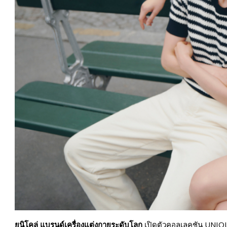
ยูนิโคล่ แบรนด์เครื่องแต่งกายระดับโลก
เปิดตัวคอลเลคชัน UNIQ