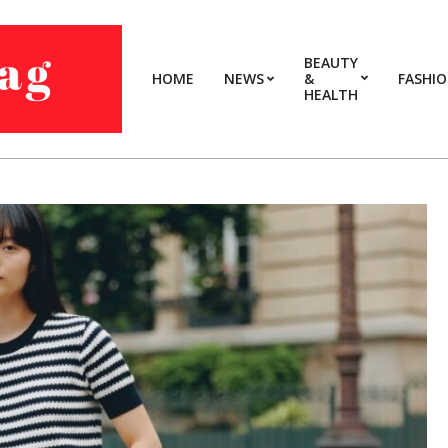
BEAUTY
HOME
NEWS
&
FASHI
HEALTH