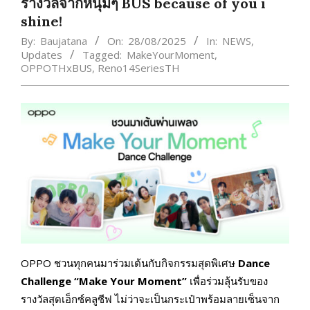
รางวัลจากหนุ่มๆ BUS because of you i
shine!
By:
Baujatana
On:
28/08/2025
In:
NEWS
,
Updates
Tagged:
MakeYourMoment
,
OPPOTHxBUS
,
Reno14SeriesTH
OPPO ชวนทุกคนมาร่วมเต้นกับกิจกรรมสุดพิเศษ
Dance
Challenge “Make Your Moment”
เพื่อร่วมลุ้นรับของ
รางวัลสุดเอ็กซ์คลูซีฟ ไม่ว่าจะเป็นกระเป๋าพร้อมลายเซ็นจาก