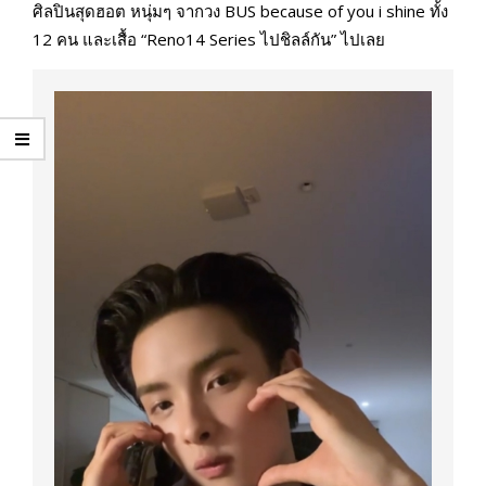
ศิลปินสุดฮอต หนุ่มๆ จากวง BUS because of you i shine ทั้ง
12 คน และเสื้อ “Reno14 Series ไปชิลล์กัน” ไปเลย