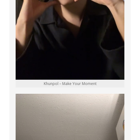
Khunpol – Make Your Moment