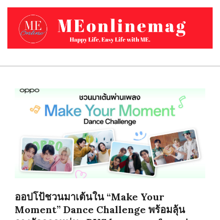
Skip
to
content
MEONLINEMAG.COM
Primary
Navigation
Menu
ออปโป้ชวนมาเต้นใน “Make Your
Moment” Dance Challenge พร้อมลุ้น