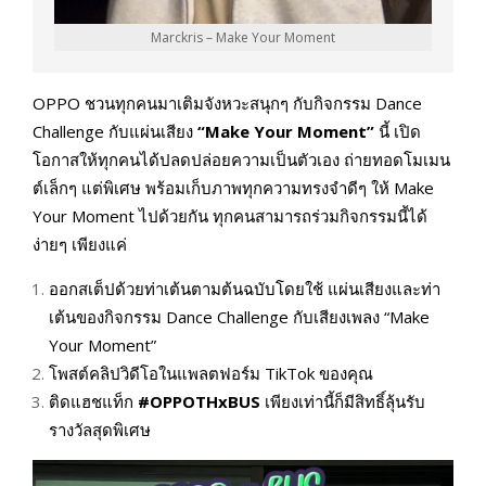
Marckris – Make Your Moment
OPPO ชวนทุกคนมาเติมจังหวะสนุกๆ กับกิจกรรม Dance
Challenge กับแผ่นเสียง
“Make Your Moment”
นี้ เปิด
โอกาสให้ทุกคนได้ปลดปล่อยความเป็นตัวเอง ถ่ายทอดโมเมน
ต์เล็กๆ แต่พิเศษ พร้อมเก็บภาพทุกความทรงจำดีๆ ให้ Make
Your Moment ไปด้วยกัน ทุกคนสามารถร่วมกิจกรรมนี้ได้
ง่ายๆ เพียงแค่
ออกสเต็ปด้วยท่าเต้นตามต้นฉบับโดยใช้ แผ่นเสียงและท่า
เต้นของกิจกรรม Dance Challenge กับเสียงเพลง “Make
Your Moment”
โพสต์คลิปวิดีโอในแพลตฟอร์ม TikTok ของคุณ
ติดแฮชแท็ก
#OPPOTHxBUS
เพียงเท่านี้ก็มีสิทธิ์ลุ้นรับ
รางวัลสุดพิเศษ