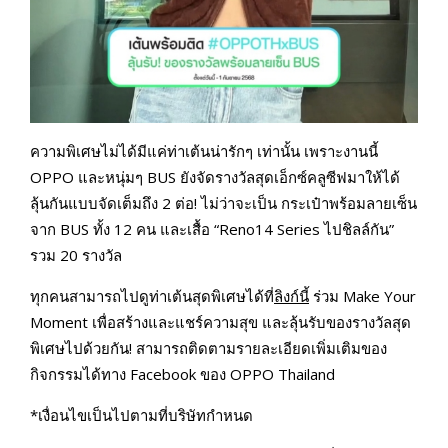
ความพิเศษไม่ได้มีแค่ท่าเต้นน่ารักๆ เท่านั้น เพราะงานนี้
OPPO และหนุ่มๆ BUS ยังจัดรางวัลสุดเอ็กซ์คลูซีฟมาให้ได้
ลุ้นกันแบบจัดเต็มถึง 2 ต่อ! ไม่ว่าจะเป็น กระเป๋าพร้อมลายเซ็น
จาก BUS ทั้ง 12 คน และเสื้อ “Reno14 Series ไปชิลล์กัน”
รวม 20 รางวัล
ทุกคนสามารถไปดูท่าเต้นสุดพิเศษได้ที่
ลิงก์นี้
ร่วม Make Your
Moment เพื่อสร้างและแชร์ความสุข และลุ้นรับของรางวัลสุด
พิเศษไปด้วยกัน! สามารถติดตามรายละเอียดเพิ่มเติมของ
กิจกรรมได้ทาง Facebook ของ OPPO Thailand
*เงื่อนไขเป็นไปตามที่บริษัทกำหนด