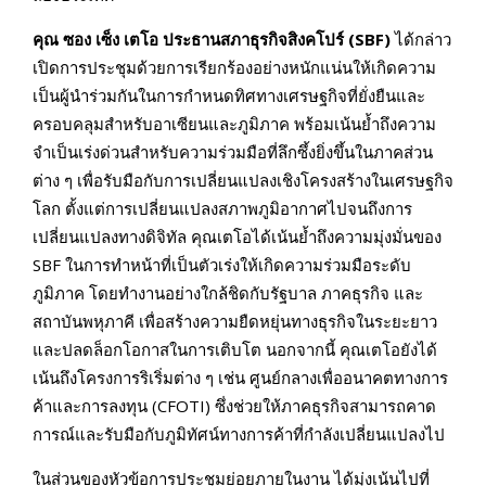
คุณ ซอง เซ็ง
เตโอ ประธานสภาธุรกิจสิงคโปร์
(SBF)
ได้กล่าว
เปิดการประชุมด้วยการเรียกร้องอย่างหนักแน่นให้เกิดความ
เป็นผู้นำร่วมกันในการกำหนดทิศทางเศรษฐกิจที่ยั่งยืนและ
ครอบคลุมสำหรับอาเซียนและภูมิภาค พร้อมเน้นย้ำถึงความ
จำเป็นเร่งด่วนสำหรับความร่วมมือที่ลึกซึ้งยิ่งขึ้นในภาคส่วน
ต่าง ๆ เพื่อรับมือกับการเปลี่ยนแปลงเชิงโครงสร้างในเศรษฐกิจ
โลก ตั้งแต่การเปลี่ยนแปลงสภาพภูมิอากาศไปจนถึงการ
เปลี่ยนแปลงทางดิจิทัล คุณเตโอได้เน้นย้ำถึงความมุ่งมั่นของ
SBF ในการทำหน้าที่เป็นตัวเร่งให้เกิดความร่วมมือระดับ
ภูมิภาค โดยทำงานอย่างใกล้ชิดกับรัฐบาล ภาคธุรกิจ และ
สถาบันพหุภาคี เพื่อสร้างความยืดหยุ่นทางธุรกิจในระยะยาว
และปลดล็อกโอกาสในการเติบโต นอกจากนี้ คุณเตโอยังได้
เน้นถึงโครงการริเริ่มต่าง ๆ เช่น ศูนย์กลางเพื่ออนาคตทางการ
ค้าและการลงทุน (CFOTI) ซึ่งช่วยให้ภาคธุรกิจสามารถคาด
การณ์และรับมือกับภูมิทัศน์ทางการค้าที่กำลังเปลี่ยนแปลงไป
ในส่วนของหัวข้อการประชุมย่อยภายในงาน ได้มุ่งเน้นไปที่