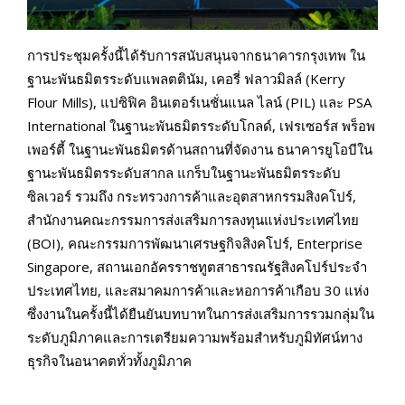
การประชุมครั้งนี้ได้รับการสนับสนุนจากธนาคารกรุงเทพ ใน
ฐานะพันธมิตรระดับแพลตตินัม, เคอรี่ ฟลาวมิลล์ (Kerry
Flour Mills), แปซิฟิค อินเตอร์เนชั่นแนล ไลน์ (PIL) และ PSA
International ในฐานะพันธมิตรระดับโกลด์, เฟรเซอร์ส พร็อพ
เพอร์ตี้ ในฐานะพันธมิตรด้านสถานที่จัดงาน ธนาคารยูโอบีใน
ฐานะพันธมิตรระดับสากล แกร็บในฐานะพันธมิตรระดับ
ซิลเวอร์ รวมถึง กระทรวงการค้าและอุตสาหกรรมสิงคโปร์,
สำนักงานคณะกรรมการส่งเสริมการลงทุนแห่งประเทศไทย
(BOI), คณะกรรมการพัฒนาเศรษฐกิจสิงคโปร์, Enterprise
Singapore, สถานเอกอัครราชทูตสาธารณรัฐสิงคโปร์ประจำ
ประเทศไทย, และสมาคมการค้าและหอการค้าเกือบ 30 แห่ง
ซึ่งงานในครั้งนี้ได้ยืนยันบทบาทในการส่งเสริมการรวมกลุ่มใน
ระดับภูมิภาคและการเตรียมความพร้อมสำหรับภูมิทัศน์ทาง
ธุรกิจในอนาคตทั่วทั้งภูมิภาค