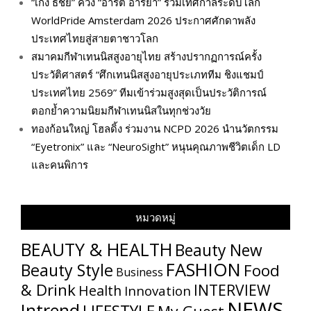
“เก่ง ธชย” ควง “อาร์ต อารยา” ร่วมเทศกาลระดับโลก
WorldPride Amsterdam 2026 ประกาศศักดาพลัง
ประเทศไทยสู่สายตาชาวโลก
สมาคมกีฬาเทนนิสสูงอายุไทย สร้างปรากฏการณ์ครั้ง
ประวัติศาสตร์ “ศึกเทนนิสสูงอายุประเภททีม ชิงแชมป์
ประเทศไทย 2569” ทีมเข้าร่วมสูงสุดเป็นประวัติการณ์
ตอกย้ำความนิยมกีฬาเทนนิสในทุกช่วงวัย
ทองก้อนใหญ่ โฮลดิ้ง ร่วมงาน NCPD 2026 นำนวัตกรรม
“Eyetronix” และ “NeuroSight” หนุนคุณภาพชีวิตเด็ก LD
และคนพิการ
หมวดหมู่
BEAUTY & HEALTH
Beauty New
FASHION
Beauty Style
Food
Business
& Drink
INTERVIEW
Health
Innovation
NEWS
Intrend