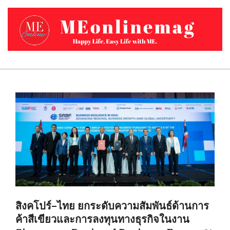
Skip
to
content
MEONLINEMAG.COM
Primary
Navigation
Menu
สิงคโปร์–ไทย ยกระดับความสัมพันธ์ด้านการ
ค้าสีเขียวและการลงทุนทางธุรกิจในงาน