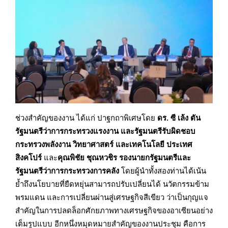
ช่วงสำคัญของงาน ได้แก่ ปาฐกถาพิเศษโดย
ดร. ซี เล้ง ตัน
รัฐมนตรีว่าการกระทรวงแรงงาน และรัฐมนตรีรับผิดชอบ
กระทรวงพลังงาน วิทยาศาสตร์ และเทคโนโลยี ประเทศ
สิงคโปร์
และ
คุณพิชัย ชุณหวชิร รองนายกรัฐมนตรีและ
รัฐมนตรีว่าการกระทรวงการคลัง
โดยผู้นำทั้งสองท่านได้เน้น
ย้ำถึงนโยบายที่ยืดหยุ่นสามารถปรับเปลี่ยนได้ นวัตกรรมข้าม
พรมแดน และการเปลี่ยนผ่านสู่เศรษฐกิจสีเขียว ว่าเป็นกุญแจ
สำคัญในการปลดล็อกศักยภาพทางเศรษฐกิจของอาเซียนอย่าง
เต็มรูปแบบ อีกหนึ่งหมุดหมายสำคัญของงานประชุม คือการ