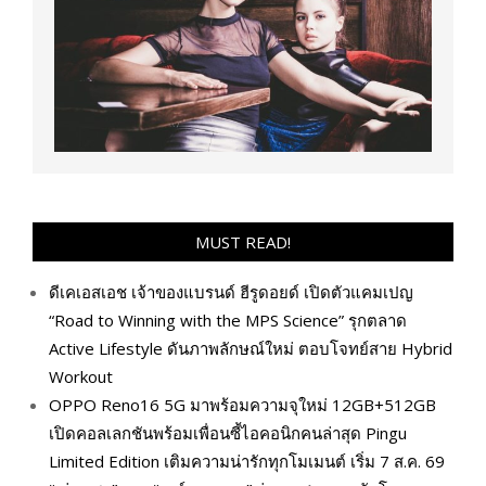
MUST READ!
ดีเคเอสเอช เจ้าของแบรนด์ ฮีรูดอยด์ เปิดตัวแคมเปญ
“Road to Winning with the MPS Science” รุกตลาด
Active Lifestyle ดันภาพลักษณ์ใหม่ ตอบโจทย์สาย Hybrid
Workout
OPPO Reno16 5G มาพร้อมความจุใหม่ 12GB+512GB
เปิดคอลเลกชันพร้อมเพื่อนซี้ไอคอนิกคนล่าสุด Pingu
Limited Edition เติมความน่ารักทุกโมเมนต์ เริ่ม 7 ส.ค. 69