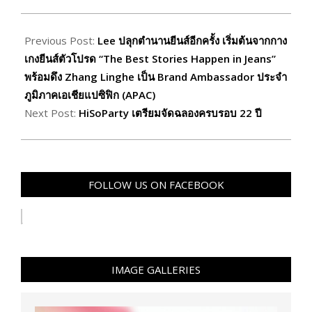
2025-
08-
Previous Post:
Lee ปลุกตำนานยีนส์อีกครั้ง เริ่มต้นจากกาง
25
เกงยีนส์ตัวโปรด “The Best Stories Happen in Jeans”
พร้อมดึง Zhang Linghe เป็น Brand Ambassador ประจำ
ภูมิภาคเอเชียแปซิฟิก (APAC)
Next Post:
HiSoParty เตรียมจัดฉลองครบรอบ 22 ปี
FOLLOW US ON FACEBOOK
IMAGE GALLERIES