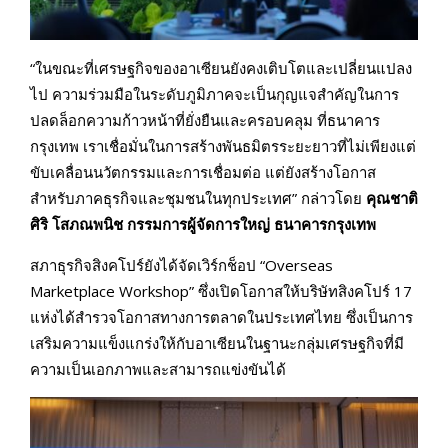
“ในขณะที่เศรษฐกิจของอาเซียนยังคงเติบโตและเปลี่ยนแปลง
ไป ความร่วมมือในระดับภูมิภาคจะเป็นกุญแจสำคัญในการ
ปลดล็อกความก้าวหน้าที่ยั่งยืนและครอบคลุม ที่ธนาคาร
กรุงเทพ เราเชื่อมั่นในการสร้างพันธมิตรระยะยาวที่ไม่เพียงแต่
ขับเคลื่อนนวัตกรรมและการเชื่อมต่อ แต่ยังสร้างโอกาส
สำหรับภาคธุรกิจและชุมชนในทุกประเทศ” กล่าวโดย
คุณชาติ
ศิริ โสภณพนิช กรรมการผู้จัดการใหญ่ ธนาคารกรุงเทพ
สภาธุรกิจสิงคโปร์ยังได้จัดเวิร์กช็อป “Overseas
Marketplace Workshop” ซึ่งเปิดโอกาสให้บริษัทสิงคโปร์ 17
แห่งได้สำรวจโอกาสทางการตลาดในประเทศไทย ซึ่งเป็นการ
เสริมความแข็งแกร่งให้กับอาเซียนในฐานะกลุ่มเศรษฐกิจที่มี
ความเป็นเอกภาพและสามารถแข่งขันได้