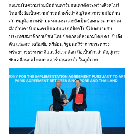
ลงนามในความร่วมมือด้านคาร์บอนเครดิตระหว่างสิงคโปร์-
ไทย ซึ่งถือเป็นความก้าวหน้าครั้งสำคัญในความร่วมมือด้าน
สภาพภูมิอากาศข้ามพรมแดน และยังเป็นข้อตกลงความร่วม
มือด้านคาร์บอนเครดิตฉบับแรกที่สิงคโปร์ได้ลงนามกับ
ประเทศสมาชิกอาเซียน โดยข้อตกลงที่ลงนามโดย ดร. ซี เล้ง
ตัน และดร. เฉลิมชัย ศรีอ่อน รัฐมนตรีว่าการกระทรวง
ทรัพยากรธรรมชาติและสิ่งแวดล้อม ถือเป็นก้าวสำคัญสู่การ
ขับเคลื่อนกลไกตลาดคาร์บอนเครดิตในภูมิภาค