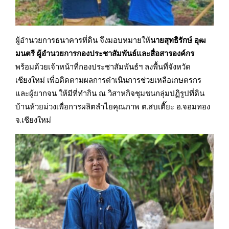
ผู้อำนวยการธนาคารที่ดิน จึงมอบหมายให้
นายสุทธิรักษ์ อุฒ
มนตรี ผู้อำนวยการกองประชาสัมพันธ์และสื่อสารองค์กร
พร้อมด้วยเจ้าหน้าที่กองประชาสัมพันธ์ฯ ลงพื้นที่จังหวัด
เชียงใหม่ เพื่อติดตามผลการดำเนินการช่วยเหลือเกษตรกร
และผู้ยากจน ให้มีที่ทำกิน ณ วิสาหกิจชุมชนกลุ่มปฏิรูปที่ดิน
บ้านห้วยม่วงเพื่อการผลิตลำไยคุณภาพ ต.สบเตี๊ยะ อ.จอมทอง
จ.เชียงใหม่