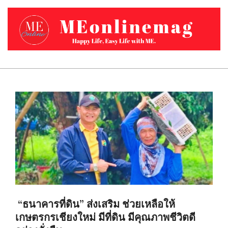
Skip
to
content
MEONLINEMAG.COM
Primary
Navigation
Menu
“ธนาคารที่ดิน” ส่งเสริม ช่วยเหลือให้
เกษตรกรเชียงใหม่ มีที่ดิน มีคุณภาพชีวิตดี