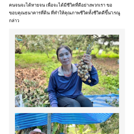
คนจนจะได้หายจน เพื่อจะได้มีชีวิตที่ดีอย่างพวกเรา ขอ
ขอบคุณธนาคารที่ดิน ที่ทำให้คุณภาพชีวิตทั้งชีวิตดีขึ้น”เรณู
กล่าว