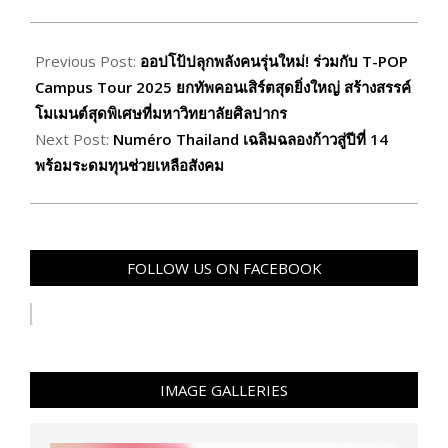
2025-
08-
Previous Post:
ออปโป้ปลุกพลังคนรุ่นใหม่! ร่วมกับ T-POP
25
Campus Tour 2025 ยกทัพคอนเสิร์ตสุดยิ่งใหญ่ สร้างสรรค์
โมเมนต์สุดพิเศษที่มหาวิทยาลัยศิลปากร
Next Post:
Numéro Thailand เฉลิมฉลองก้าวสู่ปีที่ 14
พร้อมระดมทุนช่วยเหลือสังคม
FOLLOW US ON FACEBOOK
IMAGE GALLERIES