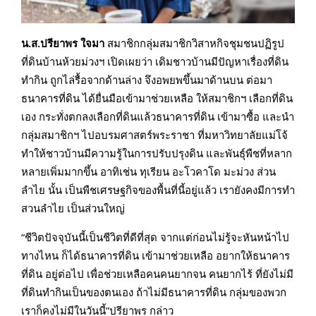
น.ส.ปรียาพร ใจมา
สมาชิกกลุ่มสมาชิกวิสาหกิจชุมชนปฏิรูป
ที่ดินบ้านห้วยม่วงฯ เปิดเผยว่า เดิมชาวบ้านมีปัญหาเรื่องที่ดิน
ทำกิน ถูกไล่รื้อจากด้านล่าง จึงอพยพขึ้นมาด้านบน ต่อมา
ธนาคารที่ดิน ได้ยื่นมือเข้ามาช่วยเหลือ ให้สมาชิกฯ เลือกที่ดิน
เอง กระทั่งตกลงเลือกที่ดินแล้วธนาคารที่ดิน เข้ามาซื้อ และนำ
กลุ่มสมาชิกฯ ไปอบรมศาสตร์พระราชา ที่มหาวิทยาลัยแม่โจ้
ทำให้ชาวบ้านมีความรู้ในการปรับปรุงดิน และพันธุ์พืชที่หลาก
หลายเพิ่มมากขึ้น อาทิเช่น ทุเรียน อะโวคาโด มะม่วง ส่วน
ลำไย นั้น เป็นพืชเศรษฐกิจของพื้นที่นี้อยู่แล้ว เรายังคงมีการทำ
สวนลำไย เป็นส่วนใหญ่
“ชีวิตปัจจุบันนี้เป็นชีวิตที่ดีที่สุด จากแต่ก่อนไม่รู้จะหันหน้าไป
ทางไหน ก็ได้ธนาคารที่ดิน เข้ามาช่วยเหลือ อยากให้ธนาคาร
ที่ดิน อยู่ต่อไป เพื่อช่วยเหลือคนคนยากจน คนยากไร้ ที่ยังไม่มี
ที่ดินทำกินเป็นของตนเอง ถ้าไม่มีธนาคารที่ดิน กลุ่มของพวก
เราก็คงไม่มีในวันนี้”ปรียาพร กล่าว