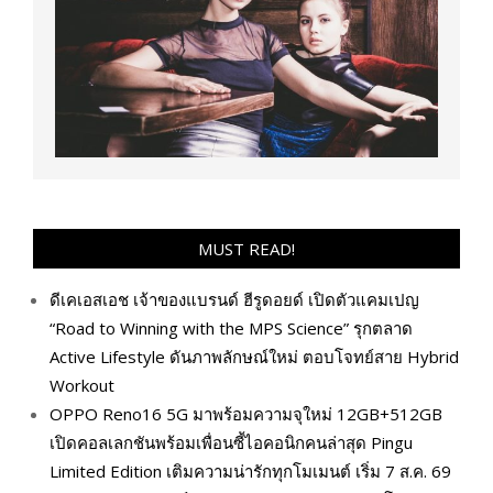
MUST READ!
ดีเคเอสเอช เจ้าของแบรนด์ ฮีรูดอยด์ เปิดตัวแคมเปญ
“Road to Winning with the MPS Science” รุกตลาด
Active Lifestyle ดันภาพลักษณ์ใหม่ ตอบโจทย์สาย Hybrid
Workout
OPPO Reno16 5G มาพร้อมความจุใหม่ 12GB+512GB
เปิดคอลเลกชันพร้อมเพื่อนซี้ไอคอนิกคนล่าสุด Pingu
Limited Edition เติมความน่ารักทุกโมเมนต์ เริ่ม 7 ส.ค. 69