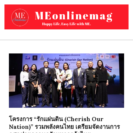
Skip
to
content
MEONLINEMAG.COM
Primary
Navigation
Menu
โครงการ “รักแผ่นดิน (Cherish Our
Nation)” รวมพลังคนไทย เตรียมจัดงานการ