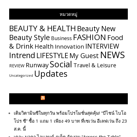
หมวดหมู่
BEAUTY & HEALTH
Beauty New
FASHION
Beauty Style
Food
Business
& Drink
INTERVIEW
Health
Innovation
NEWS
Intrend
LIFESTYLE
My​ Guest
Social
Runway
Travel & Leisure
REVIEW
Updates
Uncategorized
GLITZMAGAZINES.COM
เติมวิตามินซีในทุกวัน พร้อมโปรโมชั่นสุดคุ้ม! “บีไชน์ ไบโอ
โปร ซี” ซื้อ 1 แถม 1 เพียง 49 บาท ที่เซเว่น อีเลฟเว่น ถึง 23
ส.ค. นี้
เดอะ นาคา ไอแลนด์ ภูเก็ต จัดงาน “Across the Table”