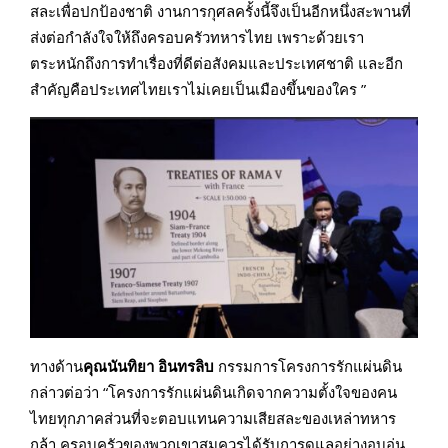
สละเพื่อปกป้องชาติ งานการกุศลครั้งนี้จึงเป็นอีกหนึ่งสะพานที่
ส่งต่อกำลังใจให้ถึงครอบครัวทหารไทย เพราะด้วยเรา
ตระหนักถึงการทำเรื่องที่ดีต่อสังคมและประเทศชาติ และอีก
สำคัญคือประเทศไทยเราไม่เคยเป็นเมืองขึ้นของใคร ”
ทางด้าน
คุณนันทิยา อินทรลิบ
กรรมการโครงการรักแผ่นดิน
กล่าวต่อว่า “โครงการรักแผ่นดินเกิดจากความตั้งใจของคน
ไทยทุกภาคส่วนที่จะตอบแทนความเสียสละของเหล่าทหาร
กล้า ครอบครัวของพวกเขาสมควรได้รับการดูแลอย่างอบอุ่น