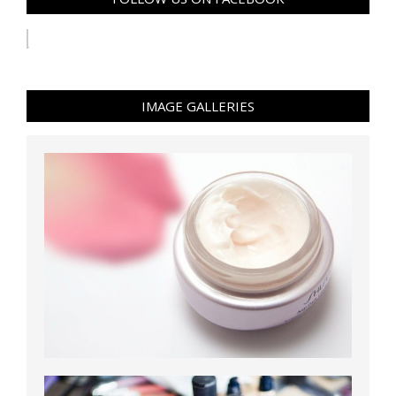
IMAGE GALLERIES