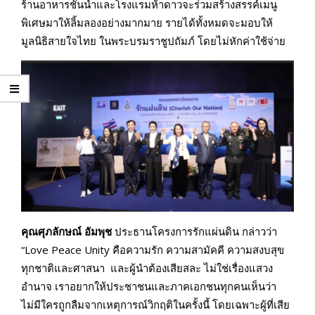
ร้านอาหารชั้นนำและโรงแรมห้าดาวจะร่วมสร้างสรรค์เมนู
พิเศษมาให้ลิ้มลองอย่างมากมาย รายได้ทั้งหมดจะมอบให้
มูลนิธิสายใจไทย ในพระบรมราชูปถัมภ์ โดยไม่หักค่าใช้จ่าย
คุณศุภลักษณ์ อัมพุช
ประธานโครงการรักแผ่นดิน กล่าวว่า
“Love Peace Unity คือความรัก ความสามัคคี ความสงบสุข
ทุกชาติและศาสนา และผู้นำต้องเสียสละ ไม่ใช่เรื่องแสวง
อำนาจ เราอยากให้ประชาชนและภาคเอกชนทุกคนเห็นว่า
ไม่มีใครถูกลืมจากเหตุการณ์วิกฤติในครั้งนี้ โดยเฉพาะผู้ที่เสีย