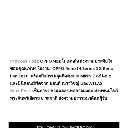
2025-
08-
Previous Post:
OPPO มอบโมเมนต์แห่งความประทับใจ
16
ขอบคุณแฟนๆ ในงาน “OPPO Reno14 Series 5G Reno
Fan Fest” พร้อมกิจกรรมสุดพิเศษจาก MINNIE of i-dle
และมินิคอนเสิร์ตจาก ปอนด์ ณราวิชญ์ และ ATLAS
Next Post:
เซ็นทารา ชวนฉลองเทศกาลมงคล ผ่านขนมไหว้
พระจันทร์เลิศรส 6 รสชาติ ส่งความปรารถนาดีแด่ผู้รับ
FOLLOW US ON FACEBOOK