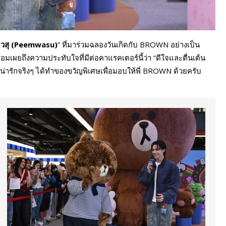
มวสุ (Peemwasu)
” ที่มาร่วมฉลองวันเกิดกับ BROWN อย่างเป็น
้อมเผยถึงความประทับใจที่มีต่อคาแรคเตอร์นี้ว่า “ดีใจและตื่นเต้น
น่ารักจริงๆ ได้ทำของขวัญพิเศษเพื่อมอบให้พี่ BROWN ด้วยครับ