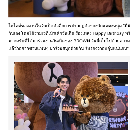
ไฮไลต์ของงานในวันเปิดตัวคือการปรากฏตัวของนักแสดงหนุ่ม “
ภี
กันเอง โดยได้ร่วมเวทีเป่าเค้กวันเกิด ร้องเพลง Happy Birthday พร
มากครับที่ได้มาร่วมงานวันเกิดของ BROWN วันนี้เต็มไปด้วยความ
แล้วก็อยากชวนแฟนๆ มาร่วมสนุกด้วยกัน รับรองว่าอบอุ่นแน่นอน”