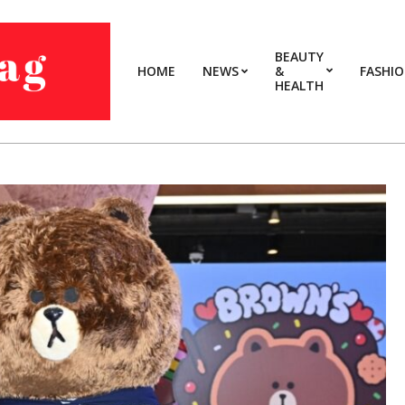
BEAUTY
HOME
NEWS
&
FASHI
HEALTH