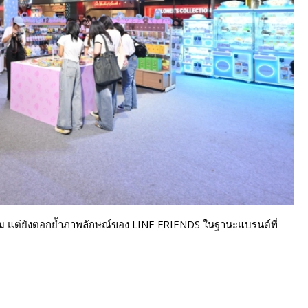
ยม แต่ยังตอกย้ำภาพลักษณ์ของ LINE FRIENDS ในฐานะแบรนด์ที่