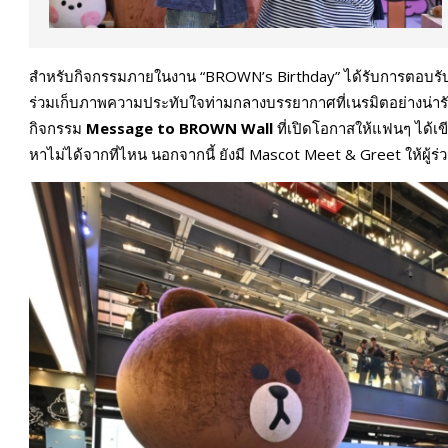
สำหรับกิจกรรมภายในงาน “BROWN’s Birthday” ได้รับการตอบรับอ
ร่วมเก็บภาพความประทับใจท่ามกลางบรรยากาศที่เนรมิตอย่างน่ารัก ท
กิจกรรม
Message to BROWN Wall
ที่เปิดโอกาสให้แฟนๆ ได้เข
หาไม่ได้จากที่ไหน นอกจากนี้ ยังมี Mascot Meet & Greet ให้ผู