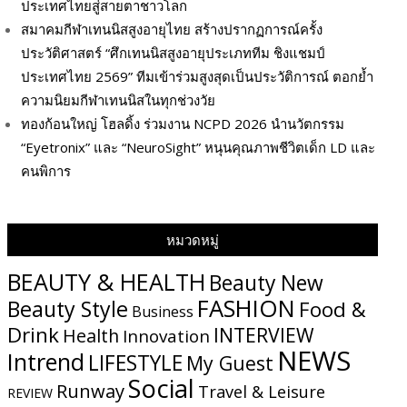
ประเทศไทยสู่สายตาชาวโลก
สมาคมกีฬาเทนนิสสูงอายุไทย สร้างปรากฏการณ์ครั้ง
ประวัติศาสตร์ “ศึกเทนนิสสูงอายุประเภททีม ชิงแชมป์
ประเทศไทย 2569” ทีมเข้าร่วมสูงสุดเป็นประวัติการณ์ ตอกย้ำ
ความนิยมกีฬาเทนนิสในทุกช่วงวัย
ทองก้อนใหญ่ โฮลดิ้ง ร่วมงาน NCPD 2026 นำนวัตกรรม
“Eyetronix” และ “NeuroSight” หนุนคุณภาพชีวิตเด็ก LD และ
คนพิการ
หมวดหมู่
BEAUTY & HEALTH
Beauty New
FASHION
Beauty Style
Food &
Business
Drink
INTERVIEW
Health
Innovation
NEWS
Intrend
LIFESTYLE
My​ Guest
Social
Runway
Travel & Leisure
REVIEW