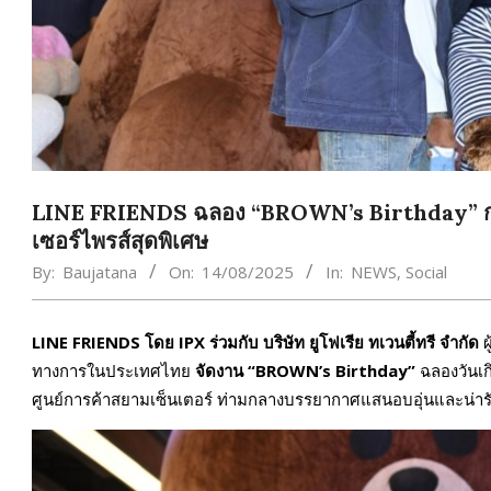
LINE FRIENDS ฉลอง “BROWN’s Birthday” กลางส
เซอร์ไพรส์สุดพิเศษ
By:
Baujatana
On:
14/08/2025
In:
NEWS
,
Social
LINE FRIENDS โดย IPX ร่วมกับ บริษัท ยูโฟเรีย ทเวนตี้ทรี จำกัด
ผ
ทางการในประเทศไทย
จัดงาน “BROWN’s Birthday”
ฉลองวันเก
ศูนย์การค้าสยามเซ็นเตอร์ ท่ามกลางบรรยากาศแสนอบอุ่นและน่าร