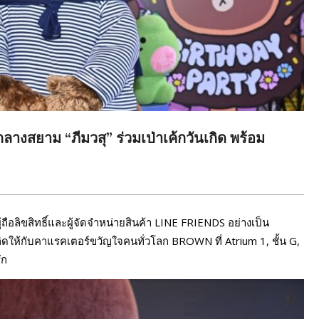
ยาม “ภีมวสุ” ร่วมเป่าเค้กวันเกิด พร้อม
ู้ถือลิขสิทธิ์และผู้จัดจำหน่ายสินค้า LINE FRIENDS อย่างเป็น
ิดให้กับคาแรคเตอร์ขวัญใจคนทั่วโลก BROWN ที่ Atrium 1, ชั้น G,
ัก