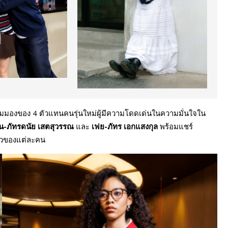
มมองของ 4 ตัวแทนคนรุ่นใหม่ผู้มีความโดดเด่นในความมั่นใจใน
่อน-ภัทรดนัย เสตสุวรรณ
และ
เฟย-ภัทร เอกแสงกุล
พร้อมแชร์
ราวของแต่ละคน