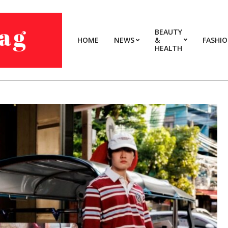
BEAUTY
HOME
NEWS
&
FASHI
HEALTH