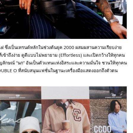
l ซึ่งเป็นเทรนด์หลักในช่วงต้นยุค 2000 ผสมผสานความเรียบง่าย
ข้าถึงง่าย ดูดีแบบไม่พยายาม (Effortless) และเปิดกว้างให้ทุกคน
ญลักษณ์ “นก” อันเป็นตัวแทนแห่งอิสระและความมั่นใจ ชวนให้ทุกคน
LE O ที่สนับสนุนแฟชั่นในฐานะเครื่องมือแสดงออกถึงตัวตน