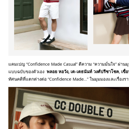
แคมเปญ “Confidence Made Casual” ตีความ “ความมั่นใจ” ผ่านมุ
แบบฉบับของตัวเอง
พลอย หอวัง
,
เต-เตธนันท์ วงศ์ปรีชาโชค
,
เขื
ทัศนคติที่แตกต่างต่อ “Confidence Made…” ในมุมมองและเรื่อง