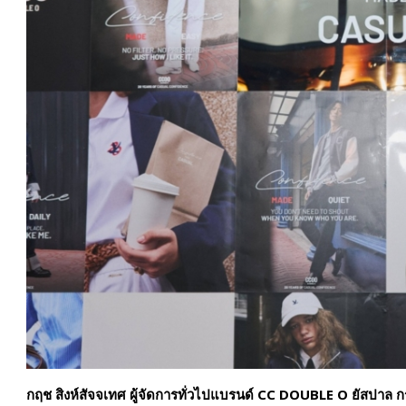
กฤช สิงห์สัจจเทศ
ผู้จัดการทั่วไปแบรนด์
CC DOUBLE O ยัสปาล กรุ