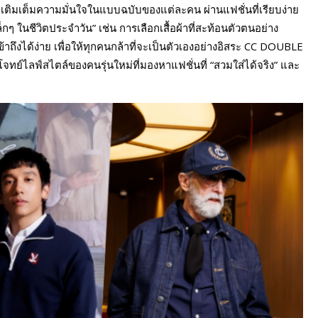
เติมเต็มความมั่นใจในแบบฉบับของแต่ละคน ผ่านแฟชั่นที่เรียบง่าย
็กๆ ในชีวิตประจำวัน” เช่น การเลือกเสื้อผ้าที่สะท้อนตัวตนอย่าง
าถึงได้ง่าย เพื่อให้ทุกคนกล้าที่จะเป็นตัวเองอย่างอิสระ CC DOUBLE
โจทย์ไลฟ์สไตล์ของคนรุ่นใหม่ที่มองหาแฟชั่นที่ “สวมใส่ได้จริง” และ