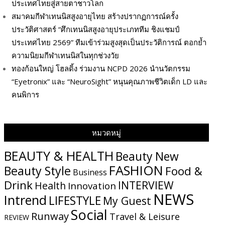
ประเทศไทยสู่สายตาชาวโลก
สมาคมกีฬาเทนนิสสูงอายุไทย สร้างปรากฏการณ์ครั้ง
ประวัติศาสตร์ “ศึกเทนนิสสูงอายุประเภททีม ชิงแชมป์
ประเทศไทย 2569” ทีมเข้าร่วมสูงสุดเป็นประวัติการณ์ ตอกย้ำ
ความนิยมกีฬาเทนนิสในทุกช่วงวัย
ทองก้อนใหญ่ โฮลดิ้ง ร่วมงาน NCPD 2026 นำนวัตกรรม
“Eyetronix” และ “NeuroSight” หนุนคุณภาพชีวิตเด็ก LD และ
คนพิการ
หมวดหมู่
BEAUTY & HEALTH
Beauty New
FASHION
Beauty Style
Food &
Business
Drink
INTERVIEW
Health
Innovation
NEWS
Intrend
LIFESTYLE
My​ Guest
Social
Runway
Travel & Leisure
REVIEW