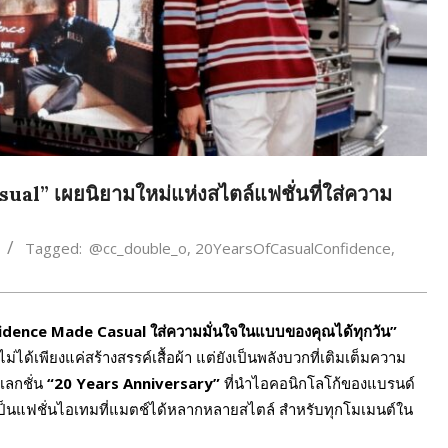
l” เผยนิยามใหม่แห่งสไตล์แฟชั่นที่ใส่ความ
Tagged:
@cc_double_o
,
20YearsOfCasualConfidence
,
idence Made Casual
ใส่ความมั่นใจในแบบของคุณได้ทุกวัน”
ได้เพียงแค่สร้างสรรค์เสื้อผ้า แต่ยังเป็นพลังบวกที่เติมเต็มความ
เลกชั่น
“
20
Years Anniversary”
ที่นำไอคอนิกโลโก้ของแบรนด์
เป็นแฟชั่นไอเทมที่แมตช์ได้หลากหลายสไตล์ สำหรับทุกโมเมนต์ใน