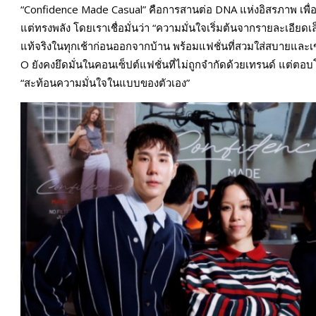
“Confidence Made Casual” คือการสานต่อ DNA แห่งอิสรภาพ เพื่อ
แต่ทรงพลัง โดยเราเชื่อมั่นว่า “ความมั่นใจเริ่มต้นจากรายละเอียดเล
แท้จริงในทุกเช้าก่อนออกจากบ้าน พร้อมแฟชั่นที่สวมใส่สบายและเข้
O ยังคงยึดมั่นในคอนเซ็ปต์แฟชั่นที่ไม่ถูกจำกัดด้วยเทรนด์ แต่ตอบ
“สะท้อนความมั่นใจในแบบของตัวเอง”