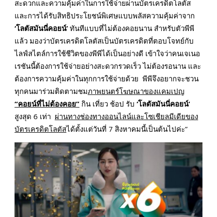
สะดวกและความคุ้มค่าในการใช้จ่ายผ่านบัตรเครดิตโลตัส
และการได้รับสิทธิประโยชน์พิเศษแบบพลัสความคุ้มค่าจาก
‘โลตัสมันนี่คอยน์’
ทันทีแบบที่ไม่ต้องคอยนาน สำหรับตัวพีพี
แล้ว มองว่าบัตรเครดิตโลตัสเป็นบัตรเครดิตที่ตอบโจทย์กับ
ไลฟ์สไตล์การใช้ชีวิตของพีพีได้เป็นอย่างดี เข้าใจว่าคนเจเนอ
เรชันนี้ต้องการใช้จ่ายอย่างสะดวกรวดเร็ว ไม่ต้องรอนาน และ
ต้องการความคุ้มค่าในทุกการใช้จ่ายด้วย พีพีจึงอยากจะชวน
ทุกคนมาร่วมติดตามชม
ภาพยนตร์โฆษณาของแคมเปญ
“คอยน์ที่ไม่ต้องคอย”
กิน เที่ยว ช้อป รับ
‘โลตัสมันนี่คอยน์
‘
สูงสุด 6 เท่า
ผ่านทางช่องทางออนไลน์และโซเชียลมีเดียของ
บัตรเครดิตโลตัส
ได้ตั้งแต่วันที่ 7 สิงหาคมนี้เป็นต้นไปค่ะ”