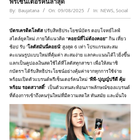
พรีเซ็นเตอร์คนล่าสุด
By:
Baujatana
On:
09/08/2025
In:
NEWS
,
Social
บัตรเครดิตโลตัส
ปรับสิทธิประโยชน์บัตร ตอบโจทย์ไลฟ์
สไตล์ยุคใหม่ ภายใต้แนวคิด “
คอยน์ที่ไม่ต้องคอย”
กิน เที่ยว
ช้อป รับ
‘โลตัสมันนี่คอยน์
‘
สูงสุด 6 เท่า โปรแกรมสะสม
คะแนนรูปแบบใหม่ที่คุ้มค่า สะสมง่าย แลกคะแนนได้ไวยิ่งขึ้น
แลกเป็นคูปองเงินสดใช้ได้ที่โลตัสทุกสาขา เพื่อให้สมาชิ
กบัตรฯ ได้รับสิทธิประโยชน์อย่างคุ้มค่าจากทุกการใช้จ่าย
พร้อมเปิดตัวแบรนด์พรีเซ็นเตอร์คนใหม่ ‘
พีพี-ปุญญ์ปรีดี คุ้ม
พร้อม รอดสวาสดิ์’
เป็นตัวแทนสะท้อนภาพลักษณ์ของแบรนด์
ที่ต้องการเข้าถึงคนรุ่นใหม่ที่มีความสดใส ทันสมัย และมั่นใจ