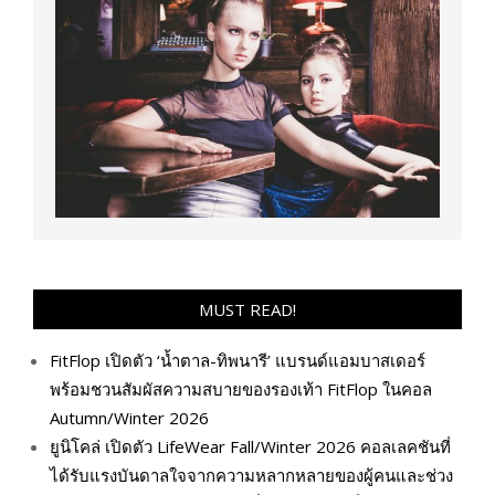
MUST READ!
FitFlop เปิดตัว ‘น้ำตาล-ทิพนารี’ แบรนด์แอมบาสเดอร์
พร้อมชวนสัมผัสความสบายของรองเท้า FitFlop ในคอล
Autumn/Winter 2026
ยูนิโคล่ เปิดตัว LifeWear Fall/Winter 2026 คอลเลคชันที่
ได้รับแรงบันดาลใจจากความหลากหลายของผู้คนและช่วง