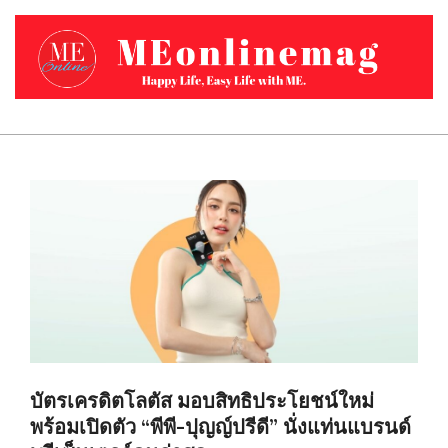
Skip
to
content
MEONLINEMAG.COM
Primary
Navigation
Menu
บัตรเครดิตโลตัส มอบสิทธิประโยชน์ใหม่
พร้อมเปิดตัว “พีพี-ปุญญ์ปรีดี” นั่งแท่นแบรนด์