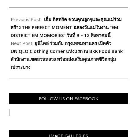
2025-
08-
Previous Post:
เอ็ม ดิสทริค ชวนคุณลูกๆและคุณแม่ร่วม
09
สร้าง THE PERFECT MOMENT ฉลองวันแม่ในงาน “EM
DISTRICT EM MOMORIES” วันที่ 9 – 12 สิงหาคมนี้
Next Post:
ยูนิโคล่ ร่วมกับ กรุงเทพมหานคร เปิดตัว
UNIQLO Clothing Corner แห่งแรก ณ BKK Food Bank
สำนักงานเขตสวนหลวง พร้อมส่งเสริมคุณภาพชีวิตกลุ่ม
เปราะบาง
FOLLOW US ON FACEBOOK
IMAGE GALLERIES