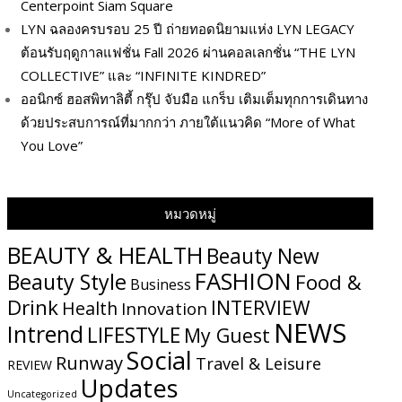
Centerpoint Siam Square
LYN ฉลองครบรอบ 25 ปี ถ่ายทอดนิยามแห่ง LYN LEGACY
ต้อนรับฤดูกาลแฟชั่น Fall 2026 ผ่านคอลเลกชั่น “THE LYN
COLLECTIVE” และ “INFINITE KINDRED”
ออนิกซ์ ฮอสพิทาลิตี้ กรุ๊ป จับมือ แกร็บ เติมเต็มทุกการเดินทาง
ด้วยประสบการณ์ที่มากกว่า ภายใต้แนวคิด “More of What
You Love”
หมวดหมู่
BEAUTY & HEALTH
Beauty New
FASHION
Beauty Style
Food &
Business
Drink
INTERVIEW
Health
Innovation
NEWS
Intrend
LIFESTYLE
My​ Guest
Social
Runway
Travel & Leisure
REVIEW
Updates
Uncategorized