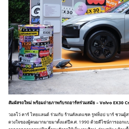
สัมผัสรถใหม่ พร้อมถ่ายภาพกับรถอาร์ทร่วมสมัย –
Volvo EX30 C
วอลโว่ คาร์ ไทยแลนด์ ร่วมกับ ร้านคัลเดแซค รูฟท็อป บาร์ ชวนผู
ดวงใจของผู้คนมากมายมาตั้งแต่ปีค.ศ. 1990 ด้วยดีไซน์การออกแบบ