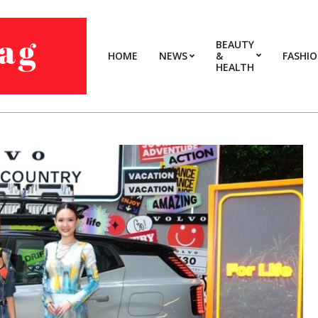
BEAUTY
HOME
NEWS
&
FASHI
HEALTH