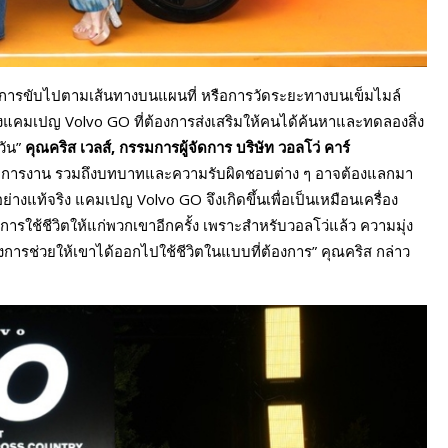
ว่าการขับไปตามเส้นทางบนแผนที่ หรือการวัดระยะทางบนเข็มไมล์
งแคมเปญ Volvo GO ที่ต้องการส่งเสริมให้คนได้ค้นหาและทดลองสิ่ง
วัน”
คุณคริส เวลส์, กรรมการผู้จัดการ บริษัท วอลโว่ คาร์
อาชีพการงาน รวมถึงบทบาทและความรับผิดชอบต่าง ๆ อาจต้องแลกมา
อย่างแท้จริง แคมเปญ Volvo GO จึงเกิดขึ้นเพื่อเป็นเหมือนเครื่อง
การใช้ชีวิตให้แก่พวกเขาอีกครั้ง เพราะสำหรับวอลโว่แล้ว ความมุ่ง
ึงการช่วยให้เขาได้ออกไปใช้ชีวิตในแบบที่ต้องการ” คุณคริส กล่าว