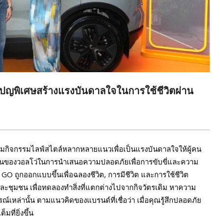
เปญพิเศษสร้างแรงบันดาลใจในการใช้ชีวิตผ่าน
มกิจกรรมไลฟ์สไตล์หลากหลายแนวเพื่อเป็นแรงบันดาลใจให้ผู้คน
ั่นของวอลโว่ในการนำเสนอความปลอดภัยเพื่อการขับขี่และความ
O ถูกออกแบบขึ้นเพื่อฉลองชีวิต, การมีชีวิต และการใช้ชีวิต
น และชุมชน เพื่อทดลองทำสิ่งที่แตกต่างไปจากกิจวัตรเดิม หาความ
ล่านั้น ตามแนวคิดของแบรนด์ที่เชื่อว่า เมื่อคุณรู้สึกปลอดภัย
มที่ยิ่งขึ้น