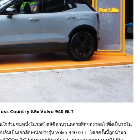
ross Country และ Volvo 940 GLT
้สนใจร่วมชมหนึ่งในรถสไตล์ซีดานรุ่นคลาสสิกของวอลโว่ซึ่งเป็นรถใน
อันเป็นเอกลักษณ์อย่างรุ่น Volvo 940 GLT โดยครั้งนี้ถูกนำมา