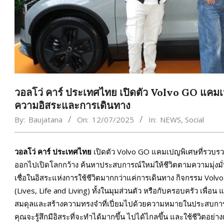
วอลโว่ คาร์ ประเทศไทย เปิดตัว Volvo GO แคม
ความอิสระและการเดินทาง
By:
Baujatana
On:
12/07/2025
In:
NEWS
,
Social
วอลโว่ คาร์ ประเทศไทย
เปิดตัว Volvo GO แคมเปญพิเศษที่รวบรว
ออกไปเปิดโลกกว้าง ค้นหาประสบการณ์ใหม่ให้ชีวิตตามความมุ่งม
เชื่อในอิสระแห่งการใช้ชีวิต
มากกว่าแค่การเดินทาง กิจกรรม Volvo G
(Lives, Life and Living) ทั้งในมุมส่วนตัว หรือกับครอบครัว เพื่อ
สมดุลและสร้างความทรงจำที่เปี่ยมไปด้วยความหมายในประสบการณ์เห
คุณจะรู้สึกมีอิสระที่จะทำได้มากขึ้น ไปได้ไกลขึ้น และใช้ชีวิตอย่างเต็