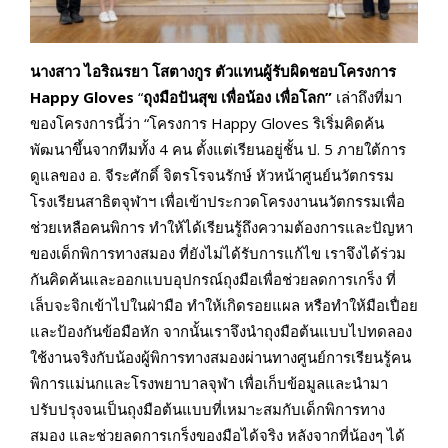
นางสาว ไอริณรยา โสตางกูร ตัวแทนผู้รับผิดชอบโครงการ
Happy Gloves
“
ถุงมือปันสุข เพื่อน้อง เพื่อโลก”
เล่าถึงที่มา
ของโครงการนี้ว่า “โครงการ Happy Gloves ริเริ่มคิดค้น
พัฒนาขึ้นจากทีมทั้ง 4 คน ตั้งแต่เรียนอยู่ชั้น ป. 5 ภายใต้การ
ดูแลของ อ. จีระศักดิ์ จิตรโรจนรักษ์ หัวหน้าศูนย์นวัตกรรม
โรงเรียนสาธิตจุฬาฯ เพื่อเข้าประกวดโครงงานนวัตกรรมเพื่อ
ช่วยเหลือคนพิการ ทำให้ได้เรียนรู้ถึงความต้องการและปัญหา
ของเด็กพิการทางสมอง ที่ยังไม่ได้รับการแก้ไข เราจึงได้ร่วม
กันคิดค้นและออกแบบอุปกรณ์ถุงมือเพื่อช่วยลดการเกร็ง ที่
เล็บจะจิกเข้าไปในฝ่ามือ ทำให้เกิดรอยแผล หรือทำให้มือเปื่อย
และป้องกันข้อมือหัก จากนั้นเราจึงนำถุงมือต้นแบบไปทดลอง
ใช้งานจริงกับน้องผู้พิการทางสมองผ่านทางศูนย์การเรียนรู้คน
พิการแม่นกและโรงพยาบาลจุฬา เพื่อเก็บข้อมูลและนำมา
ปรับปรุงจนเป็นถุงมือต้นแบบที่เหมาะสมกับเด็กพิการทาง
สมอง และช่วยลดการเกร็งของมือได้จริง หลังจากที่น้องๆ ได้