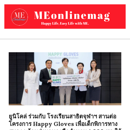
Skip
to
content
MEONLINEMAG.COM
Primary
Navigation
Menu
ยูนิโคล่ ร่วมกับ โรงเรียนสาธิตจุฬาฯ สานต่อ
โครงการ Happy Gloves เพื่อเด็กพิการทาง