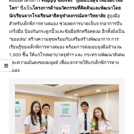
ต่อยอดโครงการ
Happy Gloves “
ถุงมือปันสุข เพื่อน้อง เพื่อ
โลก”
ซึ่งเป็น
โครงการด้านนวัตกรรมที่คิดค้นและพัฒนาโดย
นักเรียนจากโรงเรียนสาธิตจุฬาลงกรณ์มหาวิทยาลัย
สู่ถุงมือ
สำหรับเด็กพิการทางสมอง ช่วยลดการบาดเจ็บจากอาการบีบ
เกร็งมือ ป้องกันกระดูกนิ้วและข้อมือหักหรือคดงอ อีกทั้งยังเป็น
“ของเล่น” สร้างความสุขพร้อมกับเสริมสร้างพัฒนาการ การ
เรียนรู้ของเด็กพิการทางสมอง พร้อมการส่งมอบถุงมือจำนวน
1,000 ชิ้น ให้แก่โรงพยาบาลจุฬาฯ และ กระทรวงพัฒนาสังคม
และความมั่นคงของมนุษย์ เพื่อแจกจ่ายให้แก่เด็กพิการทาง
สมอง