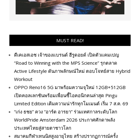
MUST READ!
ดีเคเอสเอช เจ้าของแบรนด์ ฮีรูดอยด์ เปิดตัวแคมเปญ
“Road to Winning with the MPS Science” รุกตลาด
Active Lifestyle ดันภาพลักษณ์ใหม่ ตอบโจทย์สาย Hybrid
Workout
OPPO Reno16 5G มาพร้อมความจุใหม่ 12GB+512GB
เปิดคอลเลกชันพร้อมเพื่อนซี้ไอคอนิกคนล่าสุด Pingu
Limited Edition เติมความน่ารักทุกโมเมนต์ เริ่ม 7 ส.ค. 69
“เก่ง ธชย” ควง “อาร์ต อารยา” ร่วมเทศกาลระดับโลก
WorldPride Amsterdam 2026 ประกาศศักดาพลัง
ประเทศไทยสู่สายตาชาวโลก
สมาคมกีฬาเทนนิสสูงอายุไทย สร้างปรากฏการณ์ครั้ง