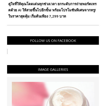
คู่ใจที่ให้คุณโดดเด่นทุกช่วงเวลา ยกระดับการถ่ายพอร์ตเทร
ตด้วย AI ให้สวยขึ้นไปอีกขั้น! พร้อมโปรโมชันพิเศษจากทรู!
ในราคาสุดคุ้ม เริ่มต้นเพียง 7,299 บาท
FOLLOW US ON FACEBOOK
IMAGE GALLERIES