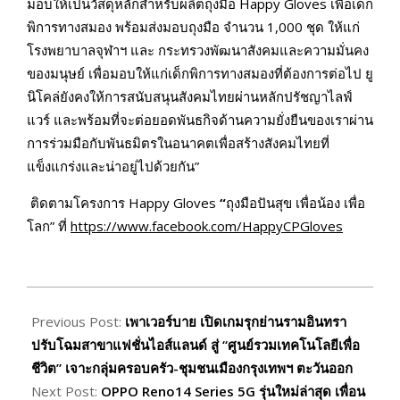
มอบให้เป็นวัสดุหลักสำหรับผลิตถุงมือ Happy Gloves เพื่อเด็ก
พิการทางสมอง พร้อมส่งมอบถุงมือ จำนวน 1,000 ชุด ให้แก่
โรงพยาบาลจุฬาฯ และ กระทรวงพัฒนาสังคมและความมั่นคง
ของมนุษย์ เพื่อมอบให้แก่เด็กพิการทางสมองที่ต้องการต่อไป ยู
นิโคล่ยังคงให้การสนับสนุนสังคมไทยผ่านหลักปรัชญาไลฟ์
แวร์ และพร้อมที่จะต่อยอดพันธกิจด้านความยั่งยืนของเราผ่าน
การร่วมมือกับพันธมิตรในอนาคตเพื่อสร้างสังคมไทยที่
แข็งแกร่งและน่าอยู่ไปด้วยกัน”
ติดตามโครงการ Happy Gloves
“
ถุงมือปันสุข เพื่อน้อง เพื่อ
โลก” ที่
https://www.facebook.com/HappyCPGloves
2025-
07-
Previous Post:
เพาเวอร์บาย เปิดเกมรุกย่านรามอินทรา
02
ปรับโฉมสาขาแฟชั่นไอส์แลนด์ สู่ “ศูนย์รวมเทคโนโลยีเพื่อ
ชีวิต” เจาะกลุ่มครอบครัว-ชุมชนเมืองกรุงเทพฯ ตะวันออก
Next Post:
OPPO Reno14 Series 5G รุ่นใหม่ล่าสุด เพื่อน