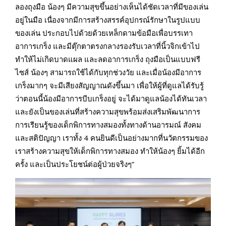
ลองถุงมือ น้องๆ มีความสุขขึ้นอย่างเห็นได้ชัดเวลาที่มีของเล่น
อยู่ในมือ เนื่องจากมีการสร้างสรรค์อุปกรณ์รักษาในรูปแบบ
ของเล่น ประกอบไปด้วยด้วยเหล็กดามข้อมือเพื่อบรรเทา
อาการเกร็ง และมีตุ๊กตาตรงกลางรองรับเวลาที่นิ้วจิกเข้าไป
ทำให้ไม่เกิดบาดแผล และลดอาการเกร็ง ถุงมือเป็นแบบฟรี
ไซส์ น้องๆ สามารถใช้ได้กับทุกช่วงวัย และเมื่อน้องมีอาการ
เกร็งมากๆ จะมีเสียงสัญญาณดังขึ้นมา เพื่อให้ผู้ที่ดูแลได้รับรู้
ว่าตอนนี้น้องมีอาการบีบเกร็งอยู่ จะได้มาดูแลน้องได้ทันเวลา
และยังเป็นของเล่นที่สร้างความสุขพร้อมส่งเสริมพัฒนาการ
การเรียนรู้ของเด็กพิการทางสมองทั้งทางด้านอารมณ์ สังคม
และสติปัญญา เราทั้ง 4 คนยินดีเป็นอย่างมากที่นวัตกรรมของ
เราสร้างความสุขให้เด็กพิการทางสมอง ทำให้น้องๆ ยิ้มได้อีก
ครั้ง และเป็นประโยชน์ต่อผู้ป่วยจริงๆ”