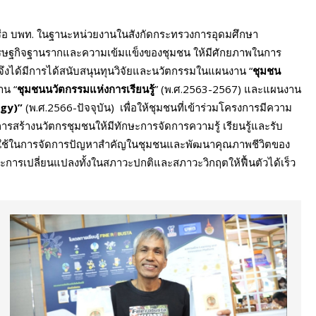
 หรือ บพท. ในฐานะหน่วยงานในสังกัดกระทรวงการอุดมศึกษา
เศรษฐกิจฐานรากและความเข้มแข็งของชุมชน ให้มีศักยภาพในการ
 จึงได้มีการได้สนับสนุนทุนวิจัยและนวัตกรรมในแผนงาน “
ชุมชน
าน “
ชุมชนนวัตกรรมแห่งการเรียนรู้
” (พ.ศ.2563-2567) และแผนงาน
ogy)”
(พ.ศ.2566-ปัจจุบัน) เพื่อให้ชุมชนที่เข้าร่วมโครงการมีความ
รสร้างนวัตกรชุมชนให้มีทักษะการจัดการความรู้ เรียนรู้และรับ
ปใช้ในการจัดการปัญหาสำคัญในชุมชนและพัฒนาคุณภาพชีวิตของ
ละการเปลี่ยนแปลงทั้งในสภาวะปกติและสภาวะวิกฤตให้ฟื้นตัวได้เร็ว