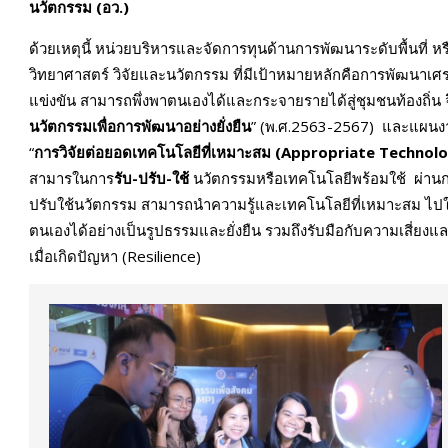
นวัตกรรม (อว.)
ด้วยเหตุนี้ หน่วยบริหารและจัดการทุนด้านการพัฒนาระดับพื้นที่
วิทยาศาสตร์ วิจัยและนวัตกรรม ที่มีเป้าหมายหลักคือการพัฒนา
แข่งขัน สามารถพึ่งพาตนเองได้และกระจายรายได้สู่ชุมชนท้องถิ่น
นวัตกรรมเพื่อการพัฒนาอย่างยั่งยืน
” (พ.ศ.2563-2567) และแผนง
“
การวิจัยต่อยอดเทคโนโลยีที่เหมาะสม (
Appropriate Technol
สามารในการ
รับ-ปรับ-ใช้
นวัตกรรมหรือเทคโนโลยีพร้อมใช้ ผ่านกา
ปรับใช้นวัตกรรม สามารถนำความรู้และเทคโนโลยีที่เหมาะสม ไ
ตนเองได้อย่างเป็นรูปธรรมและยั่งยืน รวมถึงรับมือกับความเสี่ยงแ
เมื่อเกิดปัญหา (Resilience)