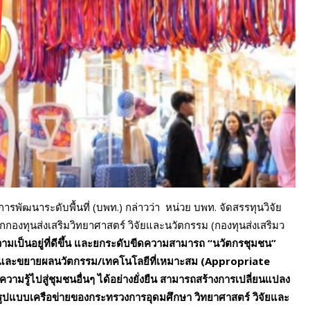
รพัฒนาระดับพื้นที่ (บพท.) กล่าวว่า หน่วย บพท. จัดสรรทุนวิจัย
กกองทุนส่งเสริมวิทยาศาสตร์ วิจัยและนวัตกรรม (กองทุนส่งเสริมว
ามเป็นอยู่ที่ดีขึ้น และยกระดับขีดความสามารถ
“นวัตกรชุมชน”
ู้ และขยายผลนวัตกรรม/เทคโนโลยีที่เหมาะสม (Appropriate
มรู้ไปสู่ชุมชนอื่นๆ ได้อย่างยั่งยืน สามารถสร้างการเปลี่ยนแปลง
ูปแบบเครือข่ายของกระทรวงการอุดมศึกษา วิทยาศาสตร์ วิจัยและ