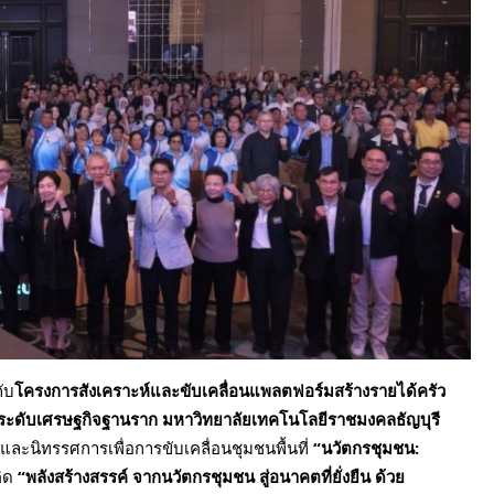
ับ
โครงการสังเคราะห์และขับเคลื่อนแพลตฟอร์มสร้างรายได้ครัว
กระดับเศรษฐกิจฐานราก มหาวิทยาลัยเทคโนโลยีราชมงคลธัญบุรี
ละนิทรรศการเพื่อการขับเคลื่อนชุมชนพื้นที่
“นวัตกรชุมชน:
ิด
“พลังสร้างสรรค์ จากนวัตกรชุมชน สู่อนาคตที่ยั่งยืน ด้วย