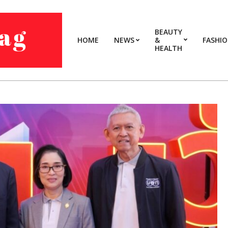
BEAUTY
HOME
NEWS
&
FASHI
HEALTH