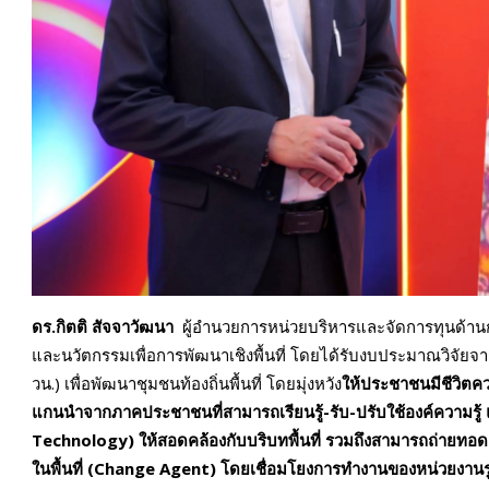
ดร.กิตติ สัจจาวัฒนา
ผู้อำนวยการหน่วยบริหารและจัดการทุนด้านกา
และนวัตกรรมเพื่อการพัฒนาเชิงพื้นที่ โดยได้รับงบประมาณวิจัยจา
วน.) เพื่อพัฒนาชุมชนท้องถิ่นพื้นที่ โดยมุ่งหวัง
ให้ประชาชนมีชีวิตคว
แกนนำจากภาคประชาชนที่สามารถเรียนรู้-รับ-ปรับใช้องค์ความร
Technology) ให้สอดคล้องกับบริบทพื้นที่ รวมถึงสามารถถ่ายทอดควา
ในพื้นที่ (Change Agent) โดยเชื่อมโยงการทำงานของหน่วยงานร